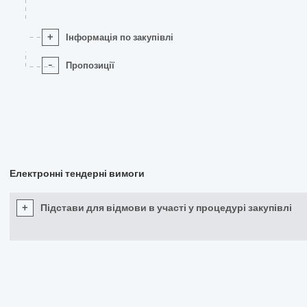
+
Інформація по закупівлі
-
Пропозиції
Електронні тендерні вимоги
+
Підстави для відмови в участі у процедурі закупівлі