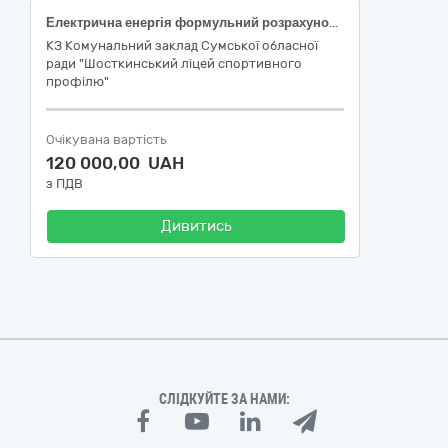
Електрична енергія формульний розрахунок без розподілу
КЗ Комунальний заклад Сумської обласної
ради "Шосткинський ліцей спортивного
профілю"
Очікувана вартість
120 000,00 UAH
з ПДВ
Дивитись
СЛІДКУЙТЕ ЗА НАМИ: