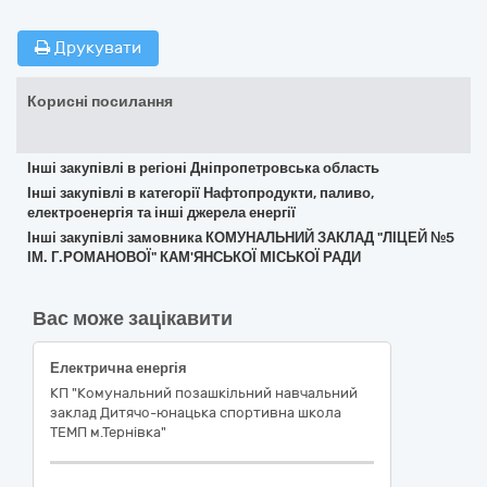
Друкувати
Корисні посилання
Інші закупівлі в регіоні Дніпропетровська область
Інші закупівлі в категорії Нафтопродукти, паливо,
електроенергія та інші джерела енергії
Інші закупівлі замовника КОМУНАЛЬНИЙ ЗАКЛАД "ЛІЦЕЙ №5
ІМ. Г.РОМАНОВОЇ" КАМ'ЯНСЬКОЇ МІСЬКОЇ РАДИ
Вас може зацікавити
Електрична енергія
КП "Комунальний позашкільний навчальний
заклад Дитячо-юнацька спортивна школа
ТЕМП м.Тернівка"