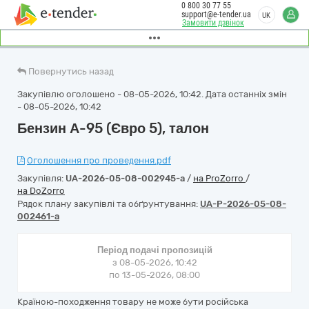
0 800 30 77 55
support@e-tender.ua
UK
Замовити дзвінок
Повернутись назад
Закупівлю оголошено - 08-05-2026, 10:42. Дата останніх змін
- 08-05-2026, 10:42
Бензин А-95 (Євро 5), талон
Оголошення про проведення.pdf
Закупівля:
UA-2026-05-08-002945-a
/
на ProZorro
/
на DoZorro
Рядок плану закупівлі та обґрунтування:
UA-P-2026-05-08-
002461-a
Період подачі пропозицій
з 08-05-2026, 10:42
по 13-05-2026, 08:00
Країною-походження товару не може бути російська