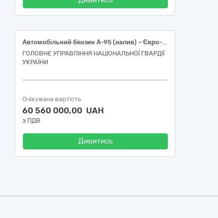
Дивитись
Автомобільний бензин А-95 (налив) – Євро-5 – Е5 (Е0)
ГОЛОВНЕ УПРАВЛІННЯ НАЦІОНАЛЬНОЇ ГВАРДІЇ
УКРАЇНИ
Очікувана вартість
60 560 000,00 UAH
з ПДВ
Дивитись