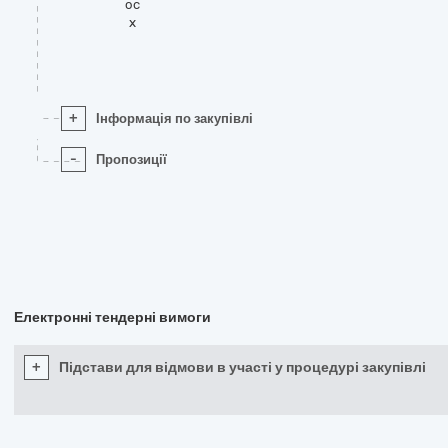
oc
x
+
Інформація по закупівлі
-
Пропозиції
Електронні тендерні вимоги
+
Підстави для відмови в участі у процедурі закупівлі