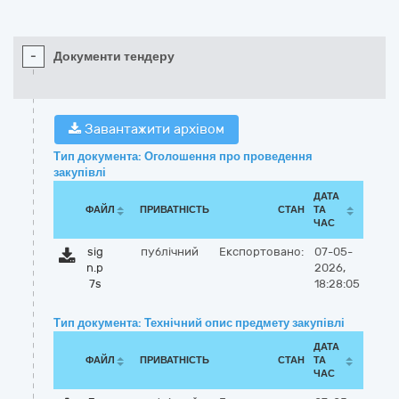
-
Документи тендеру
Завантажити архівом
Тип документа: Оголошення про проведення
закупівлі
ДАТА
ФАЙЛ
ПРИВАТНІСТЬ
СТАН
ТА
ЧАС
sig
публічний
Експортовано:
07-05-
n.p
2026,
7s
18:28:05
Тип документа: Технічний опис предмету закупівлі
ДАТА
ФАЙЛ
ПРИВАТНІСТЬ
СТАН
ТА
ЧАС