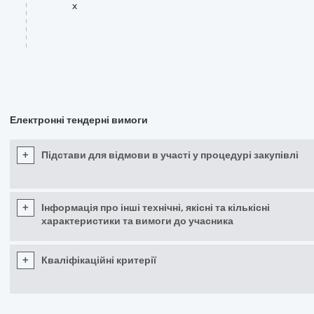
x
Електронні тендерні вимоги
+
Підстави для відмови в участі у процедурі закупівлі
+
Інформація про інші технічні, якісні та кількісні
характеристики та вимоги до учасника
+
Кваліфікаційні критерії