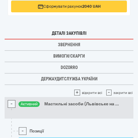
Сформувати рахунок
2040 UAH
ДЕТАЛІ ЗАКУПІВЛІ
ЗВЕРНЕННЯ
ВИМОГИ/СКАРГИ
DOZORRO
ДЕРЖАУДИТСЛУЖБА УКРАЇНИ
+
-
відкрити всі
закрити всі
-
Мастильні засоби (Львівське на
...
Активний
-
Позиції