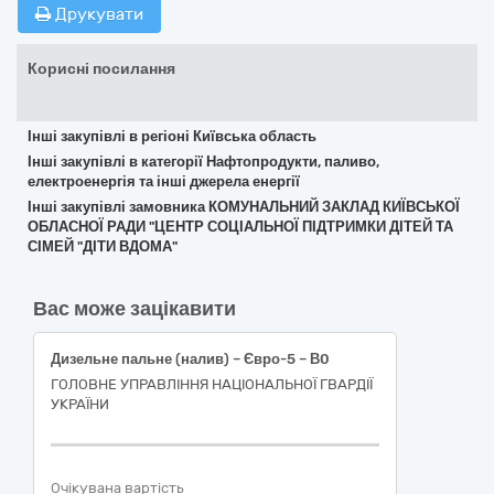
Друкувати
Корисні посилання
Інші закупівлі в регіоні Київська область
Інші закупівлі в категорії Нафтопродукти, паливо,
електроенергія та інші джерела енергії
Інші закупівлі замовника КОМУНАЛЬНИЙ ЗАКЛАД КИЇВСЬКОЇ
ОБЛАСНОЇ РАДИ "ЦЕНТР СОЦІАЛЬНОЇ ПІДТРИМКИ ДІТЕЙ ТА
СІМЕЙ "ДІТИ ВДОМА"
Вас може зацікавити
Дизельне пальне (налив) – Євро-5 – В0
ГОЛОВНЕ УПРАВЛІННЯ НАЦІОНАЛЬНОЇ ГВАРДІЇ
УКРАЇНИ
Очікувана вартість