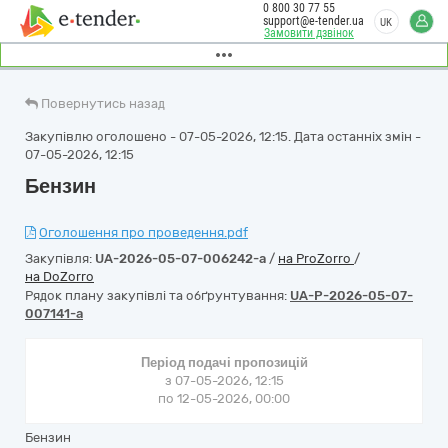
0 800 30 77 55
support@e-tender.ua
UK
Замовити дзвінок
Повернутись назад
Закупівлю оголошено - 07-05-2026, 12:15. Дата останніх змін -
07-05-2026, 12:15
Бензин
Оголошення про проведення.pdf
Закупівля:
UA-2026-05-07-006242-a
/
на ProZorro
/
на DoZorro
Рядок плану закупівлі та обґрунтування:
UA-P-2026-05-07-
007141-a
Період подачі пропозицій
з 07-05-2026, 12:15
по 12-05-2026, 00:00
Бензин