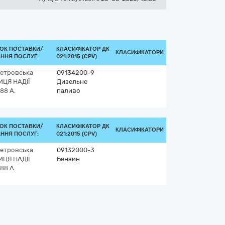
ОК ПОСТАВКИ/
КЛАСИФІКАТОР ДК
КЛАСИФІКАТОРИ
ННЯ ПОСЛУГ:
021:2015 (CPV)
етровська
09134200-9
ИЦЯ НАДІЇ
Дизельне
88 А.
паливо
ОК ПОСТАВКИ/
КЛАСИФІКАТОР ДК
КЛАСИФІКАТОРИ
ННЯ ПОСЛУГ:
021:2015 (CPV)
етровська
09132000-3
ИЦЯ НАДІЇ
Бензин
88 А.