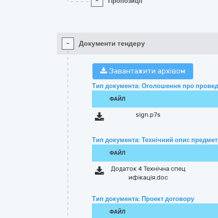
-
Пропозиції
-
Документи тендеру
Завантажити архівом
Тип документа: Оголошення про провед
ФАЙЛ
sign.p7s
Тип документа: Технічний опис предмету
ФАЙЛ
Додаток 4 Технічна спец
ифікація.doc
Тип документа: Проект договору
ФАЙЛ