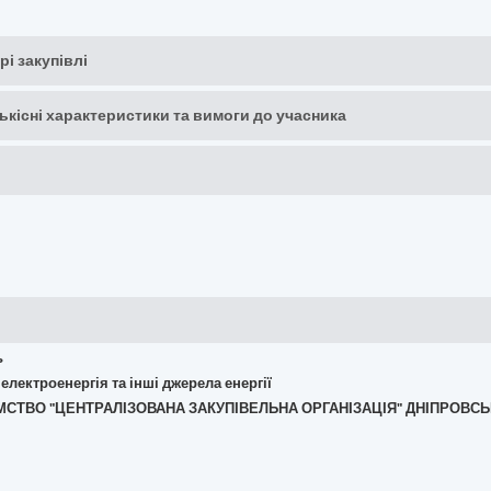
рі закупівлі
кількісні характеристики та вимоги до учасника
ь
 електроенергія та інші джерела енергії
ЄМСТВО "ЦЕНТРАЛІЗОВАНА ЗАКУПІВЕЛЬНА ОРГАНІЗАЦІЯ" ДНІПРОВСЬ