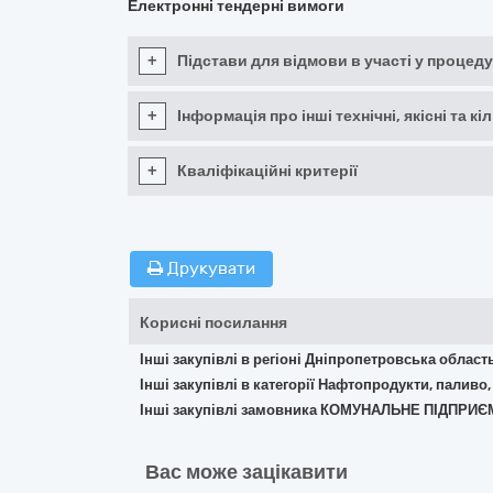
Електронні тендерні вимоги
+
Підстави для відмови в участі у процеду
+
Інформація про інші технічні, якісні та 
+
Кваліфікаційні критерії
Друкувати
Корисні посилання
Інші закупівлі в регіоні Дніпропетровська област
Інші закупівлі в категорії Нафтопродукти, паливо,
Інші закупівлі замовника КОМУНАЛЬНЕ ПІДПРИ
Вас може зацікавити