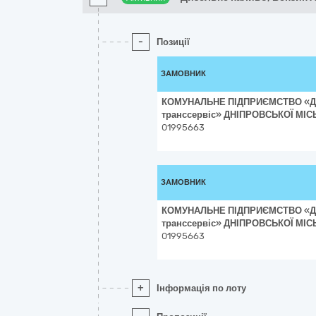
-
Позиції
ЗАМОВНИК
КОМУНАЛЬНЕ ПІДПРИЄМСТВО «Дн
транс­сер­віс» ДНІПРОВСЬКОЇ МІ
01995663
ЗАМОВНИК
КОМУНАЛЬНЕ ПІДПРИЄМСТВО «Дн
транс­сер­віс» ДНІПРОВСЬКОЇ МІ
01995663
+
Інформація по лоту