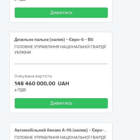
Дивитись
Дизельне пальне (налив) – Євро-5 – В0
ГОЛОВНЕ УПРАВЛІННЯ НАЦІОНАЛЬНОЇ ГВАРДІЇ
УКРАЇНИ
Очікувана вартість
148 460 000,00 UAH
з ПДВ
Дивитись
Автомобільний бензин А-95 (налив) – Євро-5 – Е5 (Е0)
ГОЛОВНЕ УПРАВЛІННЯ НАЦІОНАЛЬНОЇ ГВАРДІЇ