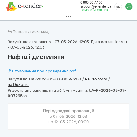
0 800 30 77 55
support@e-tender.ua
UK
Замовити дзвінок
Повернутись назад
Закупівлю оголошено - 07-05-2026, 12:03. Дата останніх змін
- 07-05-2026, 12:03
Нафта і дистиляти
Оголошення про проведення.pdf
Закупівля:
UA-2026-05-07-005932-a
/
на ProZorro
/
на DoZorro
Рядок плану закупівлі та обґрунтування:
UA-P-2026-05-07-
007295-a
Період подачі пропозицій
з 07-05-2026, 12:03
по 12-05-2026, 00:00