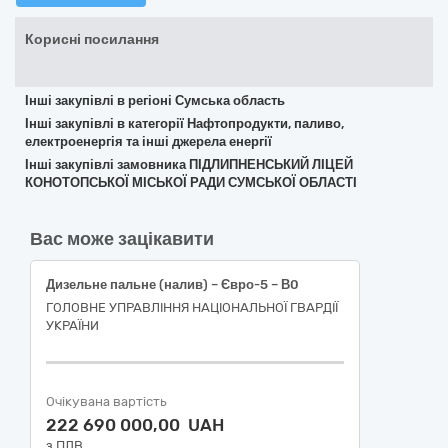
Корисні посилання
Інші закупівлі в регіоні Сумська область
Інші закупівлі в категорії Нафтопродукти, паливо,
електроенергія та інші джерела енергії
Інші закупівлі замовника ПІДЛИПНЕНСЬКИЙ ЛІЦЕЙ
КОНОТОПСЬКОЇ МІСЬКОЇ РАДИ СУМСЬКОЇ ОБЛАСТІ
Вас може зацікавити
Дизельне пальне (налив) – Євро-5 – В0
ГОЛОВНЕ УПРАВЛІННЯ НАЦІОНАЛЬНОЇ ГВАРДІЇ
УКРАЇНИ
Очікувана вартість
222 690 000,00 UAH
з ПДВ