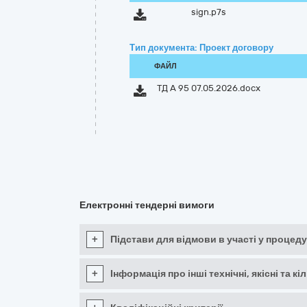
sign.p7s
Тип документа: Проект договору
ФАЙЛ
ТД А 95 07.05.2026.docx
Електронні тендерні вимоги
+
Підстави для відмови в участі у процеду
+
Інформація про інші технічні, якісні та 