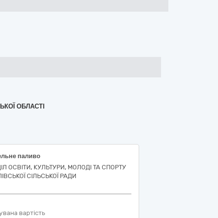
ЬКОЇ ОБЛАСТІ
ельне паливо
ІЛ ОСВІТИ, КУЛЬТУРИ, МОЛОДІ ТА СПОРТУ
ЛІВСЬКОЇ СІЛЬСЬКОЇ РАДИ
увана вартість