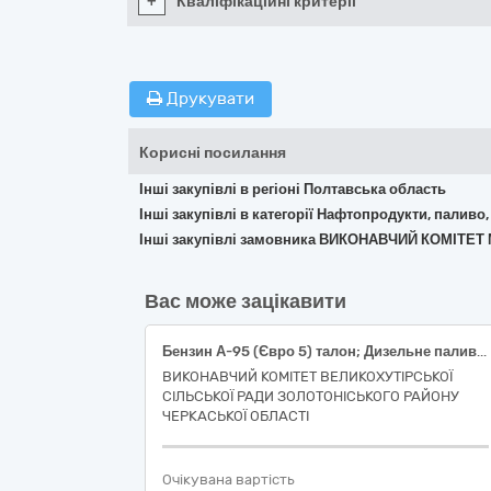
+
Кваліфікаційні критерії
Друкувати
Корисні посилання
Інші закупівлі в регіоні Полтавська область
Інші закупівлі в категорії Нафтопродукти, паливо,
Інші закупівлі замовника ВИКОНАВЧИЙ КОМІТ
Вас може зацікавити
Бензин А-95 (Євро 5) талон; Дизельне паливо (Євро 5) талон
ВИКОНАВЧИЙ КОМІТЕТ ВЕЛИКОХУТІРСЬКОЇ
СІЛЬСЬКОЇ РАДИ ЗОЛОТОНІСЬКОГО РАЙОНУ
ЧЕРКАСЬКОЇ ОБЛАСТІ
Очікувана вартість