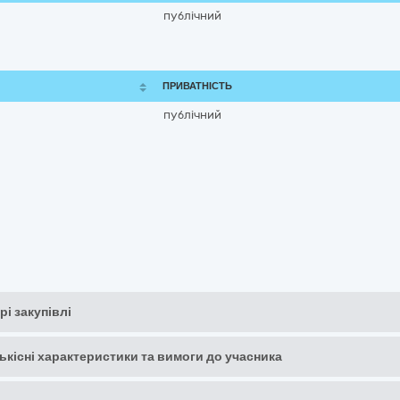
публічний
ПРИВАТНІСТЬ
публічний
рі закупівлі
кількісні характеристики та вимоги до учасника