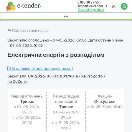
0 800 30 77 55
support@e-tender.ua
UK
Замовити дзвінок
Повернутись назад
Закупівлю оголошено - 07-05-2026, 09:56. Дата останніх змін
- 07-05-2026, 10:02
Електрична енергія з розподілом
Оголошення про проведення.pdf
Закупівля:
UA-2026-05-07-001798-a
/
на ProZorro
/
на DoZorro
Період уточнень
Період подачі
Аукціон
Триває
пропозицій
Очікується
з 07-05-2026,
Триває
з
18-05-2026, 15:42
09:56
з 07-05-2026,
по 12-05-2026,
09:56
00:00
по 15-05-2026,
12:00