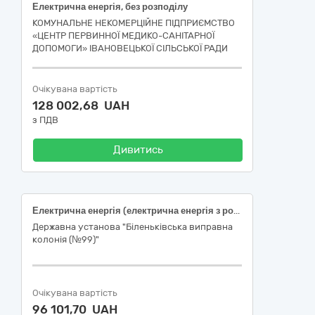
Електрична енергія, без розподілу
КОМУНАЛЬНЕ НЕКОМЕРЦІЙНЕ ПІДПРИЄМСТВО
«ЦЕНТР ПЕРВИННОЇ МЕДИКО-САНІТАРНОЇ
ДОПОМОГИ» ІВАНОВЕЦЬКОЇ СІЛЬСЬКОЇ РАДИ
Очікувана вартість
128 002,68 UAH
з ПДВ
Дивитись
Електрична енергія (електрична енергія з розподілом)
Державна установа "Біленьківська виправна
колонія (№99)"
Очікувана вартість
96 101,70 UAH