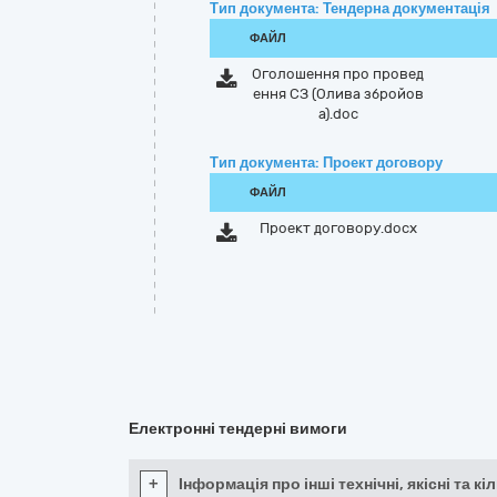
Тип документа: Тендерна документація
ФАЙЛ
Оголошення про провед
ення СЗ (Олива збройов
а).doc
Тип документа: Проект договору
ФАЙЛ
Проект договору.docx
Електронні тендерні вимоги
+
Інформація про інші технічні, якісні та 