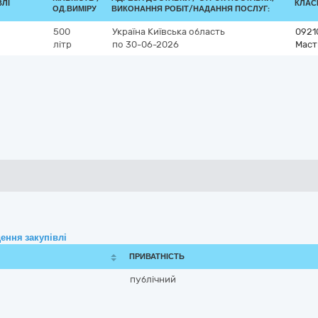
ВЛІ
КЛАСИ
ОД.ВИМІРУ
ВИКОНАННЯ РОБІТ/НАДАННЯ ПОСЛУГ:
500
Україна
Київська область
0921
літр
по 30-06-2026
Маст
ення закупівлі
ПРИВАТНІСТЬ
публічний