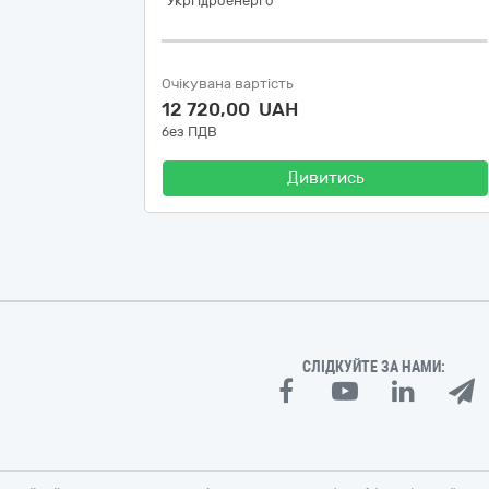
"Укргідроенерго"
Очікувана вартість
12 720,00 UAH
без ПДВ
Дивитись
СЛІДКУЙТЕ ЗА НАМИ: