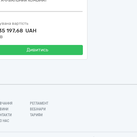
ГАЧУВАЛЬНИЙ КОМБІНАТ"
увана вартість
35 197,68 UAH
ДВ
Дивитись
ВЧАННЯ
РЕГЛАМЕНТ
ВИНИ
ВЕБІНАРИ
НТАКТИ
ТАРИФИ
О НАС