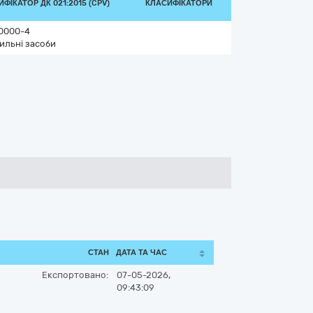
ФІКАТОР ДК 021:2015 (CPV)
КЛАСИФІКАТОРИ
0000-4
ильні засоби
СТАН
ДАТА ТА ЧАС
Експортовано:
07-05-2026,
09:43:09