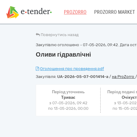
PROZORRO
PROZORRO MARKET
Повернутись назад
Закупівлю оголошено - 07-05-2026, 09:42. Дата оста
Оливи гідравлічні
Оголошення про проведення.pdf
Закупівля:
UA-2026-05-07-001414-a
/
на ProZorro
Період уточнень
Період подачі
Триває
Очікує
з 07-05-2026, 09:42
з 13-05-202
по 13-05-2026, 00:00
по 15-05-202