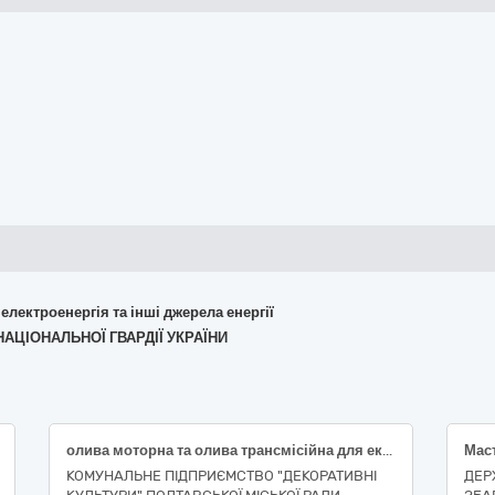
 електроенергія та інші джерела енергії
 НАЦІОНАЛЬНОЇ ГВАРДІЇ УКРАЇНИ
олива моторна та олива трансмісійна для екскаватора JCB 3CX SITEMASTER
Маст
КОМУНАЛЬНЕ ПІДПРИЄМСТВО "ДЕКОРАТИВНІ
ДЕР