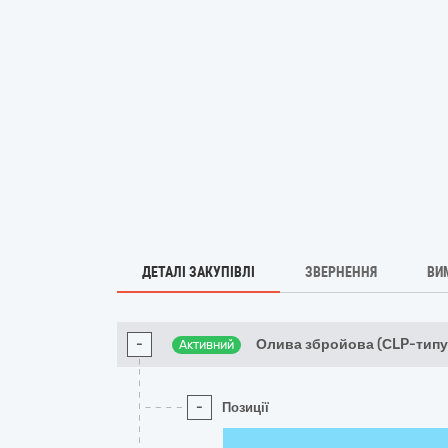
ДЕТАЛІ ЗАКУПІВЛІ
ЗВЕРНЕННЯ
ВИ
-
Олива збройова (СLP-типу
Активний
-
Позиції