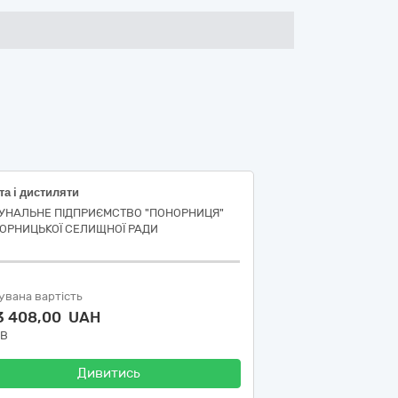
а і дистиляти
УНАЛЬНЕ ПІДПРИЄМСТВО "ПОНОРНИЦЯ"
ОРНИЦЬКОЇ СЕЛИЩНОЇ РАДИ
увана вартість
3 408,00 UAH
ДВ
Дивитись