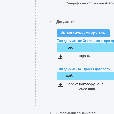
+
Специфікація 1: Бензин А-95 
-
Документи
Завантажити архівом
Тип документа: Оголошення про п
ФАЙЛ
sign.p7s
Тип документа: Проект договору
ФАЙЛ
Проект Договору Бензи
н 2026.docx
+
Інформація по закупівлі