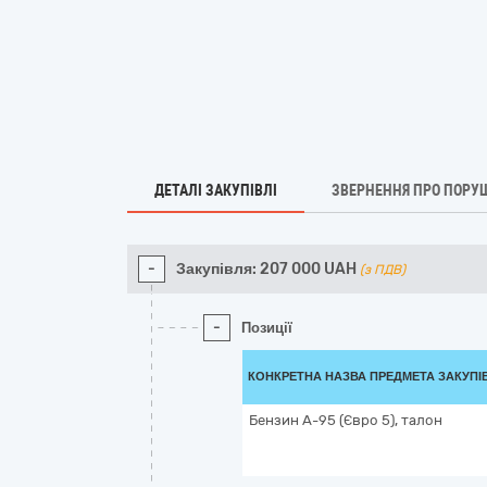
ДЕТАЛІ ЗАКУПІВЛІ
ЗВЕРНЕННЯ ПРО ПОРУ
-
Закупівля:
207 000
UAH
(з ПДВ)
-
Позиції
КОНКРЕТНА НАЗВА ПРЕДМЕТА ЗАКУПІ
Бензин А-95 (Євро 5), талон