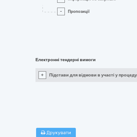
-
Пропозиції
Електронні тендерні вимоги
+
Підстави для відмови в участі у процеду
Друкувати