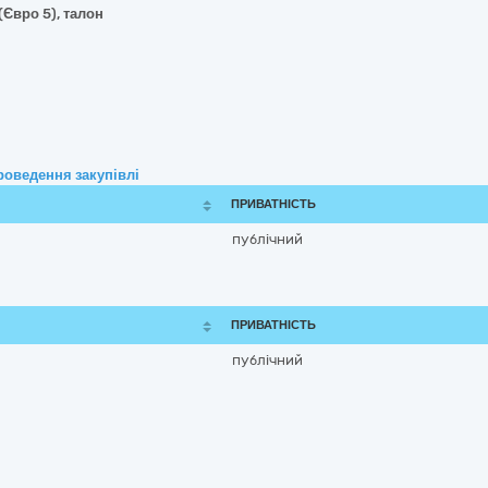
(Євро 5), талон
роведення закупівлі
ПРИВАТНІСТЬ
публічний
ПРИВАТНІСТЬ
публічний