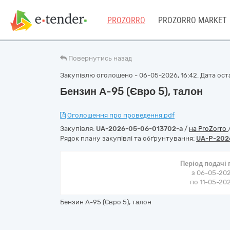
PROZORRO
PROZORRO MARKET
Повернутись назад
Закупівлю оголошено - 06-05-2026, 16:42. Дата оста
Бензин А-95 (Євро 5), талон
Оголошення про проведення.pdf
Закупівля:
UA-2026-05-06-013702-a
/
на ProZorro
Рядок плану закупівлі та обґрунтування:
UA-P-202
Період подачі
з 06-05-202
по 11-05-202
Бензин А-95 (Євро 5), талон