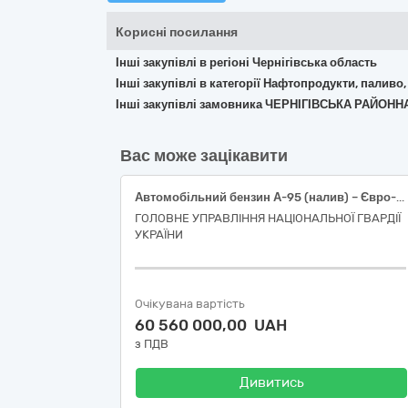
Корисні посилання
Інші закупівлі в регіоні Чернігівська область
Інші закупівлі в категорії Нафтопродукти, паливо,
Інші закупівлі замовника ЧЕРНІГІВСЬКА РАЙ
Вас може зацікавити
Автомобільний бензин А-95 (налив) – Євро-5 – Е5 (Е0)
ГОЛОВНЕ УПРАВЛІННЯ НАЦІОНАЛЬНОЇ ГВАРДІЇ
УКРАЇНИ
Очікувана вартість
60 560 000,00 UAH
з ПДВ
Дивитись