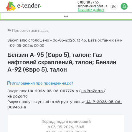
0 800 30 77 55
support@e-tender.ua
UK
Замовити дзвінок
Повернутись назад
Закупівлю оголошено - 06-05-2026, 13:45. Дата останніх змін
- 09-05-2026, 00:00
Бензин А-95 (Євро 5), талон; Газ
нафтовий скраплений, талон; Бензин
А-92 (Євро 5), талон
Оголошення про проведення.pdf
Закупівля:
UA-2026-05-06-007776-a
/
на ProZorro
/
на DoZorro
Рядок плану закупівлі та обґрунтування:
UA-P-2026-05-06-
009433-a
Період подачі пропозицій
з 06-05-2026, 13:45