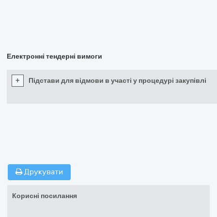
Електронні тендерні вимоги
+
Підстави для відмови в участі у процедурі закупівлі
Друкувати
Корисні посилання