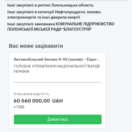
Інші закупівлі в регіоні Хмельницька область
Інші закупівлі в категорії Нафтопродукти, паливо,
електроенергія та інші джерела енергії
Інші закупівлі замовника КОМУНАЛЬНЕ ПІДПРИЄМСТВО
ПОЛОНСЬКОЇ МІСЬКОЇ РАДИ "БЛАГОУСТРІЙ"
Вас може зацікавити
Автомобільний бензин А-95 (налив) – Євро-5 – Е5 (Е0)
ГОЛОВНЕ УПРАВЛІННЯ НАЦІОНАЛЬНОЇ ГВАРДІЇ
УКРАЇНИ
Очікувана вартість
60 560 000,00 UAH
з ПДВ
Дивитись