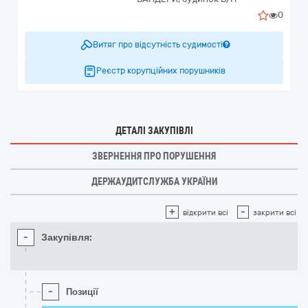
0
Витяг про відсутність судимості
Реєстр корупційних порушників
ДЕТАЛІ ЗАКУПІВЛІ
ЗВЕРНЕННЯ ПРО ПОРУШЕННЯ
ДЕРЖАУДИТСЛУЖБА УКРАЇНИ
+
-
відкрити всі
закрити всі
-
Закупівля:
-
Позиції