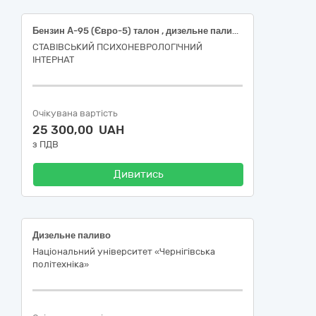
Бензин А-95 (Євро-5) талон , дизельне паливо (Євро-5) талон.
СТАВІВСЬКИЙ ПСИХОНЕВРОЛОГІЧНИЙ
ІНТЕРНАТ
Очікувана вартість
25 300,00 UAH
з ПДВ
Дивитись
Дизельне паливо
Національний університет «Чернігівська
політехніка»