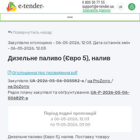
0 800 30 77 55
support@e-tender.ua
UK
Замовити дзвінок
Повернутись назад
Закупівлю оголошено - 06-05-2026, 12:03. Дата останніх змін
- 06-05-2026, 12:03
Дизельне паливо (Євро 5), налив
Оголошення про проведення.pdf
Закупівля:
UA-2026-05-06-005582-a
/
на ProZorro
/
на DoZorro
Рядок плану закупівлі та обґрунтування:
UA-P-2026-05-06-
006829-a
Період подачі пропозицій
з 06-05-2026, 12:03
по 11-05-2026, 09:00
Дизельне паливо (Євро 5), налив. Поставку товару