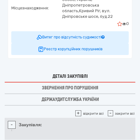
Дніпропетровська
Місцезнаходження:
область,
Кривий Ріг,
вул.
Дніпровське шосе, буд.22
0
Витяг про відсутність судимості
Реєстр корупційних порушників
ДЕТАЛІ ЗАКУПІВЛІ
ЗВЕРНЕННЯ ПРО ПОРУШЕННЯ
ДЕРЖАУДИТСЛУЖБА УКРАЇНИ
+
-
відкрити всі
закрити всі
-
Закупівля: