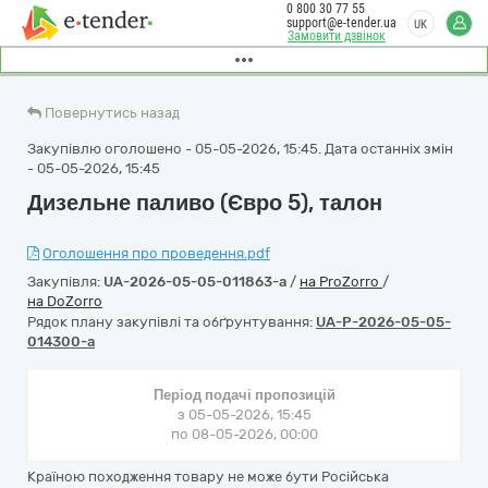
0 800 30 77 55
support@e-tender.ua
UK
Замовити дзвінок
Повернутись назад
Закупівлю оголошено - 05-05-2026, 15:45. Дата останніх змін
- 05-05-2026, 15:45
Дизельне паливо (Євро 5), талон
Оголошення про проведення.pdf
Закупівля:
UA-2026-05-05-011863-a
/
на ProZorro
/
на DoZorro
Рядок плану закупівлі та обґрунтування:
UA-P-2026-05-05-
014300-a
Період подачі пропозицій
з 05-05-2026, 15:45
по 08-05-2026, 00:00
Країною походження товару не може бути Російська