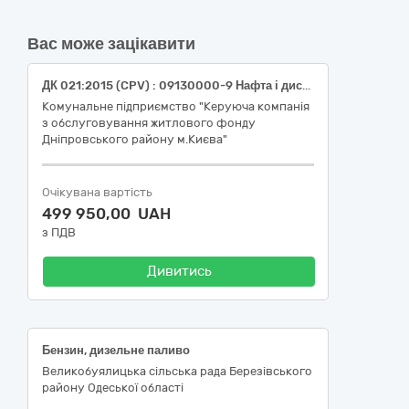
Вас може зацікавити
ДК 021:2015 (CPV) : 09130000-9 Нафта і дистиляти (дизельне паливо)
Комунальне підприємство "Керуюча компанія
з обслуговування житлового фонду
Дніпровського району м.Києва"
Очікувана вартість
499 950,00 UAH
з ПДВ
Дивитись
Бензин, дизельне паливо
Великобуялицька сільська рада Березівського
району Одеської області