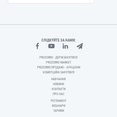
СЛІДКУЙТЕ ЗА НАМИ:
PROZORRO - ДЕРЖЗАКУПІВЛІ
PROZORRO MARKET
PROZORRO.ПРОДАЖІ - АУКЦІОНИ
КОМЕРЦІЙНІ ЗАКУПІВЛІ
НАВЧАННЯ
НОВИНИ
КОНТАКТИ
ПРО НАС
РЕГЛАМЕНТ
ВЕБІНАРИ
ТАРИФИ