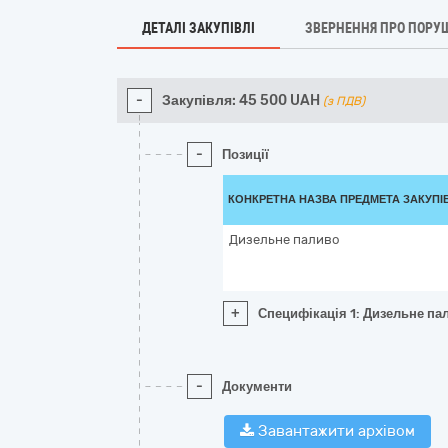
ДЕТАЛІ ЗАКУПІВЛІ
ЗВЕРНЕННЯ ПРО ПОРУ
-
Закупівля:
45 500
UAH
(з ПДВ)
-
Позиції
КОНКРЕТНА НАЗВА ПРЕДМЕТА ЗАКУПІ
Дизельне паливо
+
Специфікація 1: Дизельне па
-
Документи
Завантажити архівом