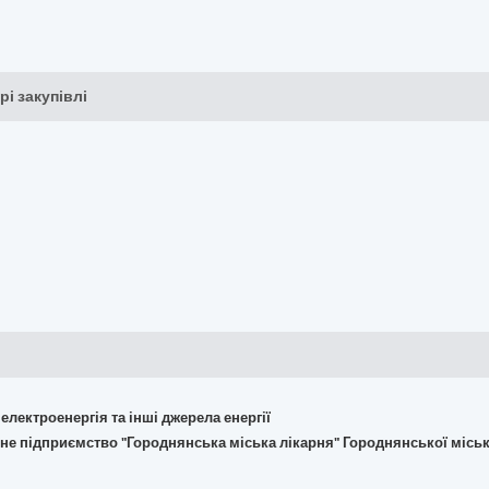
рі закупівлі
 електроенергія та інші джерела енергії
не підприємство "Городнянська міська лікарня" Городнянської міськ