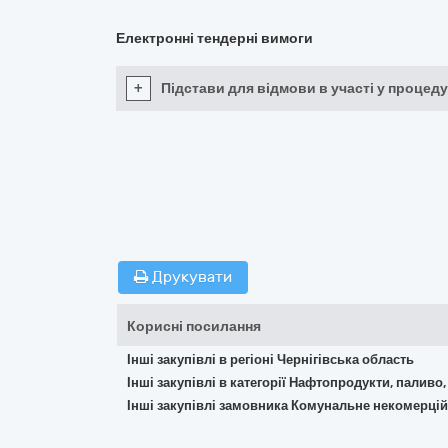
Електронні тендерні вимоги
+
Підстави для відмови в участі у процеду
Друкувати
Корисні посилання
Інші закупівлі в регіоні Чернігівська область
Інші закупівлі в категорії Нафтопродукти, паливо,
Інші закупівлі замовника Комунальне некомерцій