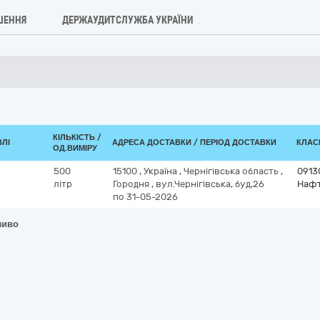
ШЕННЯ
ДЕРЖАУДИТСЛУЖБА УКРАЇНИ
КІЛЬКІСТЬ /
ВЛІ
АДРЕСА ДОСТАВКИ / ПЕРІОД ДОСТАВКИ
КЛАСИ
ОД.ВИМІРУ
500
15100
,
Україна
,
Чернігівська область
,
0913
літр
Городня
,
вул.Чернігівська, буд,26
Нафт
по 31-05-2026
ливо