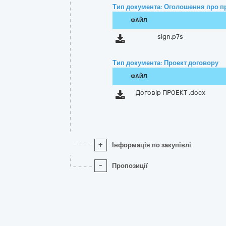
Тип документа: Оголошення про п
ФАЙЛ
sign.p7s
Тип документа: Проект договору
ФАЙЛ
Договір ПРОЕКТ .docx
+
Інформація по закупівлі
-
Пропозиції