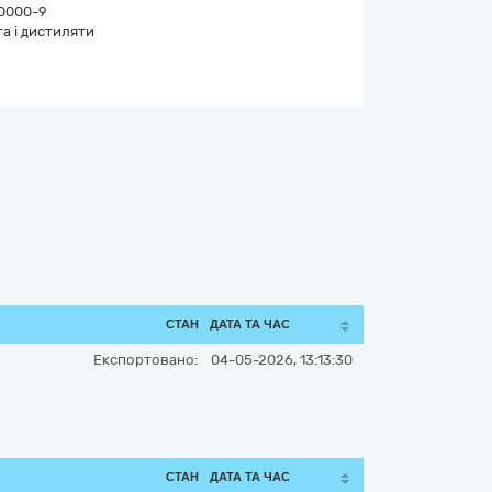
0000-9
а і дистиляти
СТАН
ДАТА ТА ЧАС
Експортовано:
04-05-2026, 13:13:30
СТАН
ДАТА ТА ЧАС