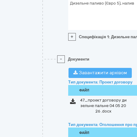
Дизельне паливо (Євро 5), налив
+
Специфікація 1: Дизельне пал
-
Документи
Завантажити архівом
Тип документа: Проект договору
ФАЙЛ
47_проект договору ди
зельне пальне 04 05 20
26 .docx
Тип документа: Оголошення про п
ФАЙЛ