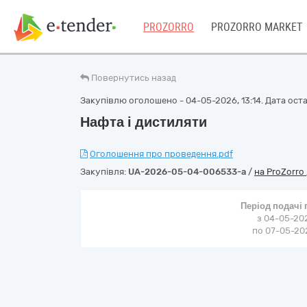
PROZORRO
PROZORRO MARKET
Повернутись назад
Закупівлю оголошено - 04-05-2026, 13:14. Дата остан
Нафта і дистиляти
Оголошення про проведення.pdf
Закупівля:
UA-2026-05-04-006533-a
/
на ProZorro
Період подачі
з 04-05-202
по 07-05-202