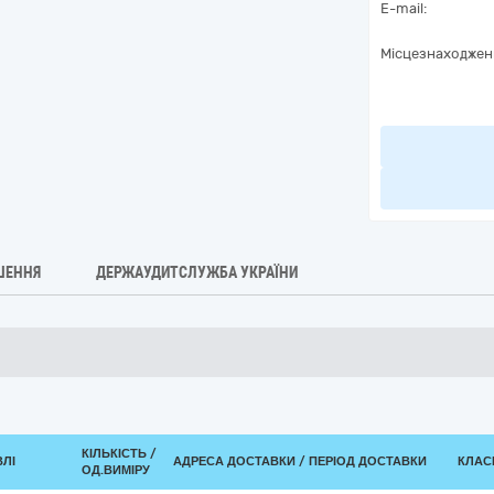
E-mail:
Місцезнаходжен
ШЕННЯ
ДЕРЖАУДИТСЛУЖБА УКРАЇНИ
КІЛЬКІСТЬ /
ВЛІ
АДРЕСА ДОСТАВКИ / ПЕРІОД ДОСТАВКИ
КЛАСИ
ОД.ВИМІРУ