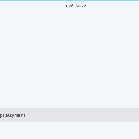
публічний
рі закупівлі