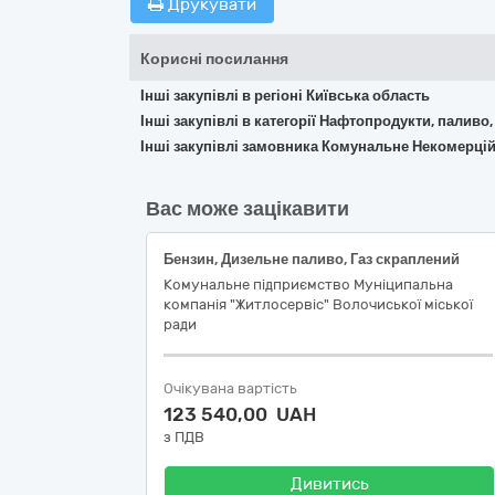
Друкувати
Корисні посилання
Інші закупівлі в регіоні Київська область
Інші закупівлі в категорії Нафтопродукти, паливо,
Інші закупівлі замовника Комунальне Некомерцій
Вас може зацікавити
Бензин, Дизельне паливо, Газ скраплений
Комунальне підприємство Муніципальна
компанія "Житлосервіс" Волочиської міської
ради
Очікувана вартість
123 540,00 UAH
з ПДВ
Дивитись