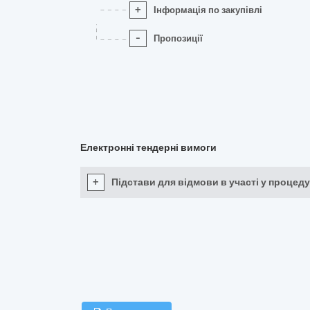
+
Інформація по закупівлі
-
Пропозиції
Електронні тендерні вимоги
+
Підстави для відмови в участі у процеду