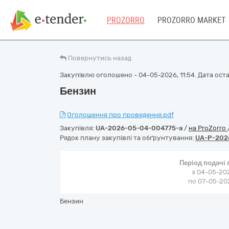
PROZORRO
PROZORRO MARKET
Повернутись назад
Закупівлю оголошено - 04-05-2026, 11:54. Дата остан
Бензин
Оголошення про проведення.pdf
Закупівля:
UA-2026-05-04-004775-a
/
на ProZorro
Рядок плану закупівлі та обґрунтування:
UA-P-202
Період подачі
з 04-05-202
по 07-05-202
Бензин