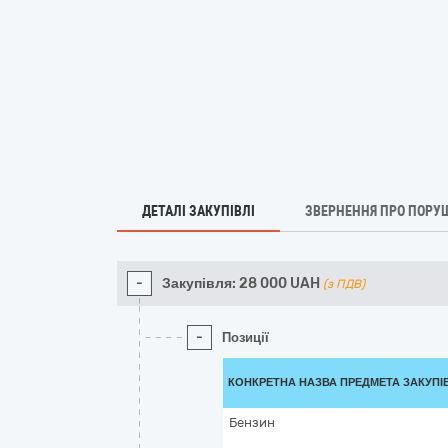
ДЕТАЛІ ЗАКУПІВЛІ
ЗВЕРНЕННЯ ПРО ПОРУ
-
Закупівля:
28 000
UAH
(з ПДВ)
-
Позиції
КОНКРЕТНА НАЗВА ПРЕДМЕТА ЗАКУПІ
Бензин