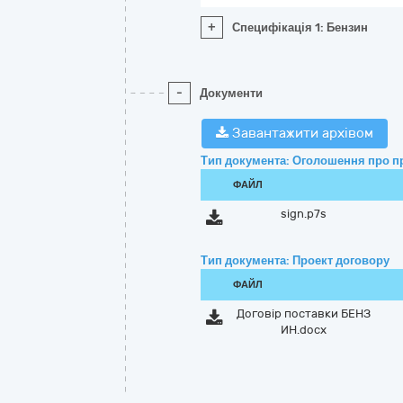
+
Специфікація 1: Бензин
-
Документи
Завантажити архівом
Тип документа: Оголошення про п
ФАЙЛ
sign.p7s
Тип документа: Проект договору
ФАЙЛ
Договір поставки БЕНЗ
ИН.docx