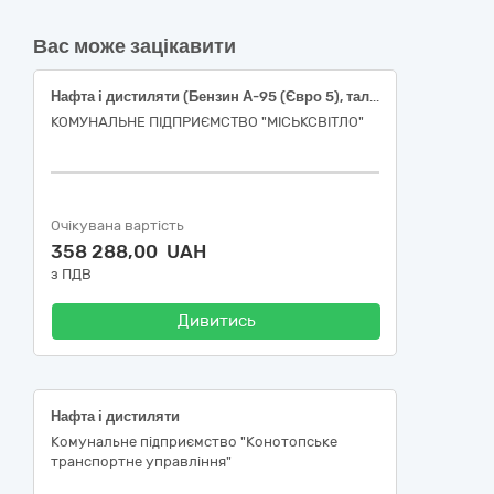
Вас може зацікавити
Нафта і дистиляти (Бензин А-95 (Євро 5), талон, Дизельне паливо (Євро 5), талон)
КОМУНАЛЬНЕ ПІДПРИЄМСТВО "МІСЬКСВІТЛО"
Очікувана вартість
358 288,00 UAH
з ПДВ
Дивитись
Нафта і дистиляти
Комунальне підприємство "Конотопське
транспортне управління"