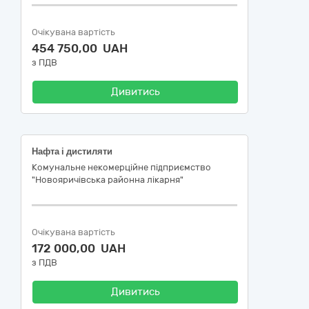
Очікувана вартість
454 750,00 UAH
з ПДВ
Дивитись
Нафта і дистиляти
Комунальне некомерційне підприємство
"Новояричівська районна лікарня"
Очікувана вартість
172 000,00 UAH
з ПДВ
Дивитись