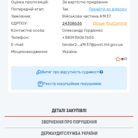
Оцінка пропозицій:
За вартістю придбання
Попередній етап:
Так
Перейти до відбору
Замовник:
Військова частина А1937
ЄДРПОУ:
24308636
Досьє YouControl
Контактна особа:
Олександр Гордієнко
Телефон:
+380936067655
E-mail:
tender2_a1937@post.mil.gov.ua
Місцезнаходження:
Україна
0
Витяг про відсутність судимості
Реєстр корупційних порушників
ДЕТАЛІ ЗАКУПІВЛІ
ЗВЕРНЕННЯ ПРО ПОРУШЕННЯ
ДЕРЖАУДИТСЛУЖБА УКРАЇНИ