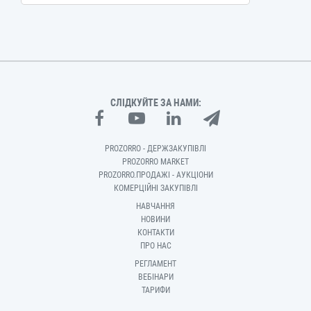
СЛІДКУЙТЕ ЗА НАМИ:
PROZORRO - ДЕРЖЗАКУПІВЛІ
PROZORRO MARKET
PROZORRO.ПРОДАЖІ - АУКЦІОНИ
КОМЕРЦІЙНІ ЗАКУПІВЛІ
НАВЧАННЯ
НОВИНИ
КОНТАКТИ
ПРО НАС
РЕГЛАМЕНТ
ВЕБІНАРИ
ТАРИФИ