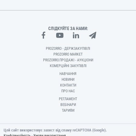
СЛІДКУЙТЕ ЗА НАМИ:
PROZORRO - ДЕРЖЗАКУПІВЛІ
PROZORRO MARKET
PROZORRO.ПРОДАЖІ - АУКЦІОНИ
КОМЕРЦІЙНІ ЗАКУПІВЛІ
НАВЧАННЯ
НОВИНИ
КОНТАКТИ
ПРО НАС
РЕГЛАМЕНТ
ВЕБІНАРИ
ТАРИФИ
Цей сайт використовує захист від спаму reCAPTCHA (Google).
-
Конфіденційність
Умови використання