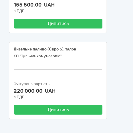
155 500,00 UAH
з ПДВ
Дивитись
Дизельне паливо (Євро 5), талон
КП "Тульчинкомунсервіс"
Очікувана вартість
220 000,00 UAH
з ПДВ
Дивитись