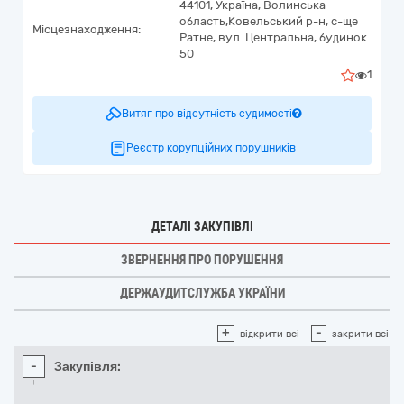
44101,
Україна
,
Волинська
область,
Ковельський р-н, с-ще
Місцезнаходження:
Ратне,
вул. Центральна, будинок
50
1
Витяг про відсутність судимості
Реєстр корупційних порушників
ДЕТАЛІ ЗАКУПІВЛІ
ЗВЕРНЕННЯ ПРО ПОРУШЕННЯ
ДЕРЖАУДИТСЛУЖБА УКРАЇНИ
+
-
відкрити всі
закрити всі
-
Закупівля: