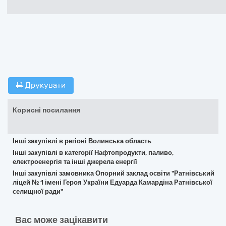
Друкувати
Корисні посилання
Інші закупівлі в регіоні Волинська область
Інші закупівлі в категорії Нафтопродукти, паливо,
електроенергія та інші джерела енергії
Інші закупівлі замовника Опорний заклад освіти "Ратнівський
ліцей № 1 імені Героя України Едуарда Камардіна Ратнівської
селищної ради"
Вас може зацікавити