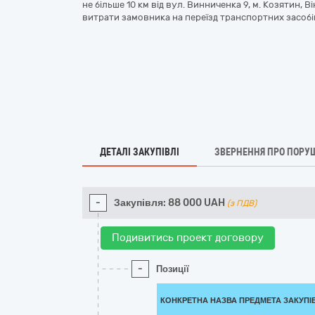
не більше 10 км від вул. Винниченка 9, м. Козятин, В
витрати замовника на переїзд транспортних засобі
ДЕТАЛІ ЗАКУПІВЛІ
ЗВЕРНЕННЯ ПРО ПОРУ
-
Закупівля:
88 000
UAH
(з ПДВ)
Подивитись проект договору
-
Позиції
КОНКРЕТНА НАЗВА ПРЕДМЕТА ЗАКУПІ