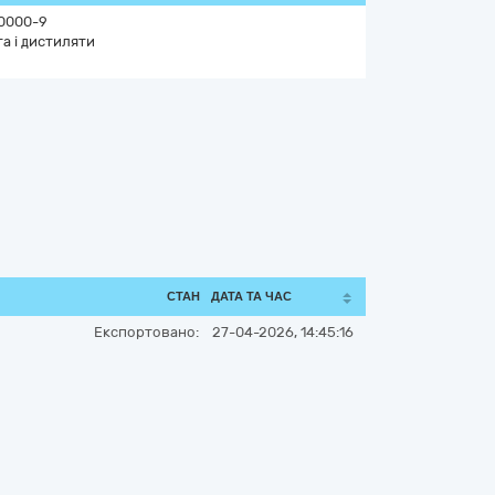
0000-9
а і дистиляти
СТАН
ДАТА ТА ЧАС
Експортовано:
27-04-2026, 14:45:16