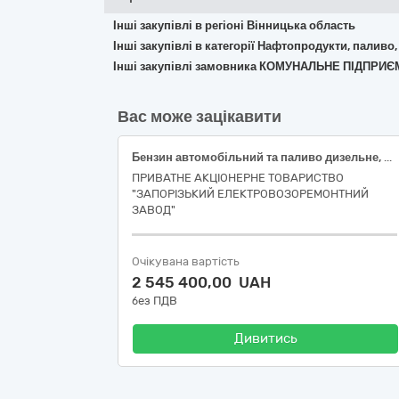
Інші закупівлі в регіоні Вінницька область
Інші закупівлі в категорії Нафтопродукти, паливо,
Інші закупівлі замовника КОМУНАЛЬНЕ ПІДПР
Вас може зацікавити
Бензин автомобільний та паливо дизельне, в талонах
ПРИВАТНЕ АКЦІОНЕРНЕ ТОВАРИСТВО
"ЗАПОРІЗЬКИЙ ЕЛЕКТРОВОЗОРЕМОНТНИЙ
ЗАВОД"
Очікувана вартість
2 545 400,00 UAH
без ПДВ
Дивитись