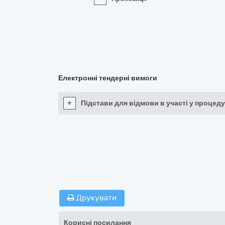
Електронні тендерні вимоги
+
Підстави для відмови в участі у процеду
Друкувати
Корисні посилання