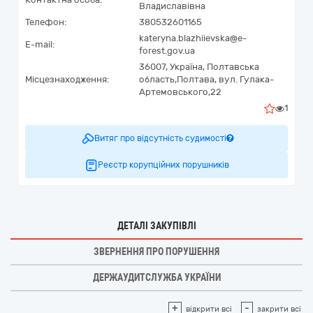
Владиславівна
Телефон:
380532601165
kateryna.blazhiievska@e-
E-mail:
forest.gov.ua
36007,
Україна
,
Полтавська
Місцезнаходження:
область,
Полтава,
вул. Гулака-
Артемовського,22
1
Витяг про відсутність судимості
Реєстр корупційних порушників
ДЕТАЛІ ЗАКУПІВЛІ
ЗВЕРНЕННЯ ПРО ПОРУШЕННЯ
ДЕРЖАУДИТСЛУЖБА УКРАЇНИ
+
-
відкрити всі
закрити всі