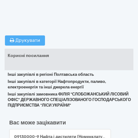
Друкувати
Корисні посилання
Інші закупівлі в регіоні Полтавська область
Інші закупівлі в категорії Нафтопродукти, паливо,
електроенергія та інші джерела енергії
Інші закупівлі замовника ФІЛІЯ "СЛОБОЖАНСЬКИЙ ЛІСОВИЙ
ОФІС" ДЕРЖАВНОГО СПЕЦІАЛІЗОВАНОГО ГОСПОДАРСЬКОГО
ПІДПРИЄМСТВА "ЛІСИ УКРАЇНИ"
Вас може зацікавити
09130000-9 Нафта і дистиляти (Номенклатура 09131000-6 Авіаційний гас) (паливо Jet А-1)