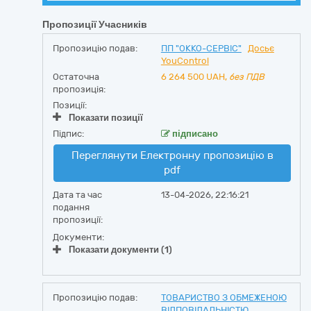
Пропозиції Учасників
Пропозицію подав:
ПП "ОККО-СЕРВІС"
Досьє
YouControl
Остаточна
6 264 500
UAH,
без ПДВ
пропозиція:
Позиції:
Показати позиції
Підпис:
підписано
Переглянути Електронну пропозицію в
pdf
Дата та час
13-04-2026, 22:16:21
подання
пропозиції:
Документи:
Показати документи (1)
Пропозицію подав:
ТОВАРИСТВО З ОБМЕЖЕНОЮ
ВІДПОВІДАЛЬНІСТЮ