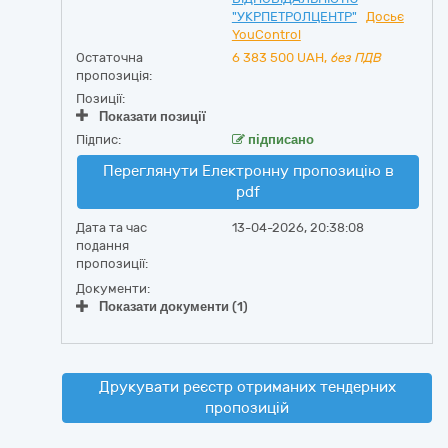
"УКРПЕТРОЛЦЕНТР"
Досьє
YouControl
Остаточна
6 383 500
UAH,
без ПДВ
пропозиція:
Позиції:
Показати позиції
Підпис:
підписано
Переглянути Електронну пропозицію в
pdf
Дата та час
13-04-2026, 20:38:08
подання
пропозиції:
Документи:
Показати документи (1)
Друкувати реєстр отриманих тендерних
пропозицій