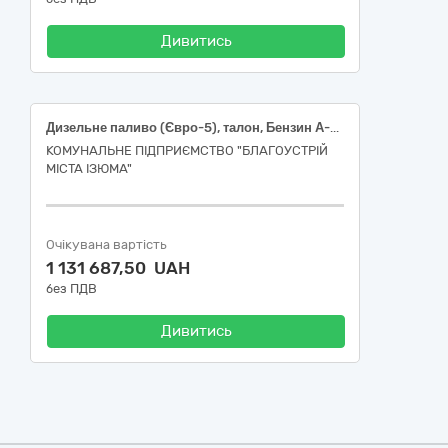
Дивитись
Дизельне паливо (Євро-5), талон, Бензин А-95 (Євро-5), талон
КОМУНАЛЬНЕ ПІДПРИЄМСТВО "БЛАГОУСТРІЙ
МІСТА ІЗЮМА"
Очікувана вартість
1 131 687,50 UAH
без ПДВ
Дивитись