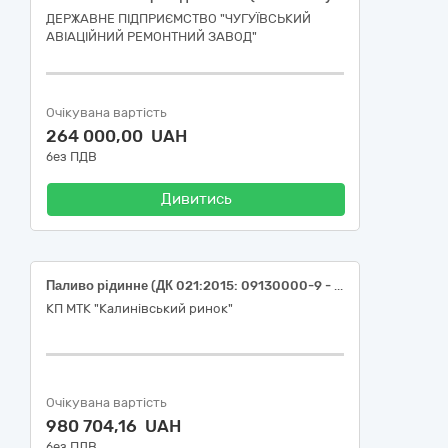
ДЕРЖАВНЕ ПІДПРИЄМСТВО "ЧУГУЇВСЬКИЙ
АВІАЦІЙНИЙ РЕМОНТНИЙ ЗАВОД"
Очікувана вартість
264 000,00 UAH
без ПДВ
Дивитись
Паливо рідинне (ДК 021:2015: 09130000-9 - Нафта і дистиляти)
КП МТК "Калинівський ринок"
Очікувана вартість
980 704,16 UAH
без ПДВ