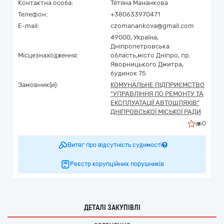
Контактна особа:
Тетяна Мананкова
Телефон:
+380633970471
E-mail:
czomanankova@gmail.com
49000,
Україна
,
Дніпропетровська
Місцезнаходження:
область,
місто Дніпро,
пр.
Яворницького Дмитра,
будинок 75
Замовник(и):
КОМУНАЛЬНЕ ПІДПРИЄМСТВО
"УПРАВЛІННЯ ПО РЕМОНТУ ТА
ЕКСПЛУАТАЦІЇ АВТОШЛЯХІВ"
ДНІПРОВСЬКОЇ МІСЬКОЇ РАДИ
0
Витяг про відсутність судимості
Реєстр корупційних порушників
ДЕТАЛІ ЗАКУПІВЛІ