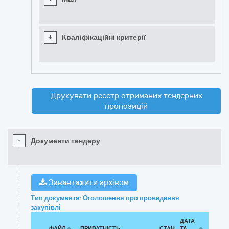
+
Кваліфікаційні критерії
Друкувати реєстр отриманих тендерних
пропозицій
-
Документи тендеру
Завантажити архівом
Тип документа: Оголошення про проведення
закупівлі
ДАТА
ФАЙЛ
ПРИВАТНІСТЬ
СТАН
ТА