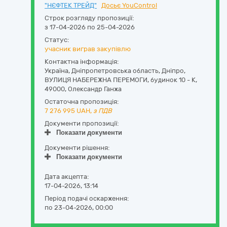
"НЄФТЕК ТРЕЙД"
Досьє YouControl
Строк розгляду пропозиції:
з 17-04-2026 по 25-04-2026
Статус:
учасник виграв закупівлю
Контактна інформація:
Україна
,
Дніпропетровська область
,
Дніпро,
ВУЛИЦЯ НАБЕРЕЖНА ПЕРЕМОГИ, будинок 10 - К
,
49000
,
Олександр Ганжа
Остаточна пропозиція:
7 276 995
UAH,
з ПДВ
Документи пропозиції:
Показати документи
Документи рішення:
Показати документи
Дата акцепта:
17-04-2026, 13:14
Період подачі оскарження:
по 23-04-2026, 00:00