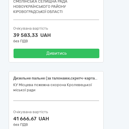
СМОЛІНСЬКА СЕЛИЩНА РАДА
НОВОУКРАЇНСЬКОГО РАЙОНУ
КІРОВОГРАДСЬКОЇ ОБЛАСТІ
Очікувана вартість
39 583,33 UAH
без ПДВ
Дивитись
Дизельне пальне (за талонами,скретч-картами або картами)
КУ Місцева пожежна охорона Кролевецької
міської ради
Очікувана вартість
41 666,67 UAH
без ПДВ