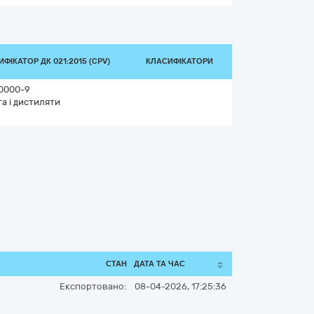
ФІКАТОР ДК 021:2015 (CPV)
КЛАСИФІКАТОРИ
0000-9
а і дистиляти
СТАН
ДАТА ТА ЧАС
Експортовано:
08-04-2026, 17:25:36