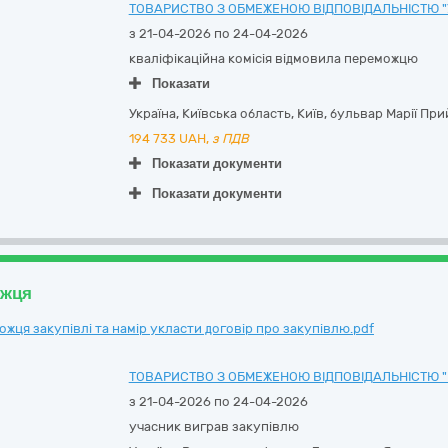
ТОВАРИСТВО З ОБМЕЖЕНОЮ ВІДПОВІДАЛЬНІСТЮ 
з 21-04-2026 по 24-04-2026
кваліфікаційна комісія відмовила переможцю
Показати
Україна
,
Київська область
,
Київ,
бульвар Марії Прий
194 733
UAH,
з ПДВ
Показати документи
Показати документи
ожця
ця закупівлі та намір укласти договір про закупівлю.pdf
ТОВАРИСТВО З ОБМЕЖЕНОЮ ВІДПОВІДАЛЬНІСТЮ "
з 21-04-2026 по 24-04-2026
учасник виграв закупівлю