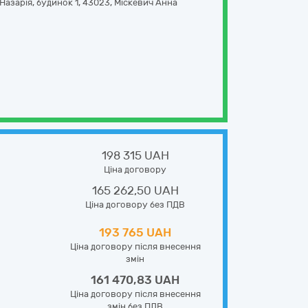
Назарія, будинок 1
,
43023
,
Міскевич Анна
198 315 UAH
Ціна договору
165 262,50 UAH
Ціна договору без ПДВ
193 765 UAH
Ціна договору після внесення
змін
161 470,83 UAH
Ціна договору після внесення
змін без ПДВ