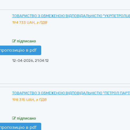
ТОВАРИСТВО З ОБМЕЖЕНОЮ ВІДПОВІДАЛЬНІСТЮ "УКРПЕТРОЛЦ
194 733
UAH,
з ПДВ
підписано
пропозицію в pdf
12-04-2026, 21:04:12
ТОВАРИСТВО З ОБМЕЖЕНОЮ ВІДПОВІДАЛЬНІСТЮ "ПЕТРОЛ ПАРТ
198 315
UAH,
з ПДВ
підписано
пропозицію в pdf