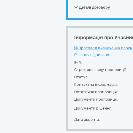
Деталі договору
Інформація про Учасни
Протокол визначення перемож
Рішення підписано
Ім'я:
Строк розгляду пропозиції:
Статус:
Контактна інформація:
Остаточна пропозиція:
Документи пропозиції:
Документи рішення:
Дата акцепта: