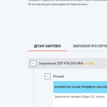
10 км від місця знаходження Замовника
ДЕТАЛІ ЗАКУПІВЛІ
ЗВЕРНЕННЯ ПРО ПОРУ
-
Закупівля:
201 976,50
UAH
(з ПДВ)
-
Позиції
КОНКРЕТНА НАЗВА ПРЕДМЕТА ЗАКУПІ
Дизельне паливо (Євро 5), талон