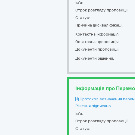
Ім'я:
Строк розгляду пропозиції:
Статус:
Причина дискваліфікації:
Контактна інформація:
Остаточна пропозиція:
Документи пропозиції:
Документи рішення:
Інформація про Перем
Протокол визначення перемож
Рішення підписано
Ім'я:
Строк розгляду пропозиції:
Статус: