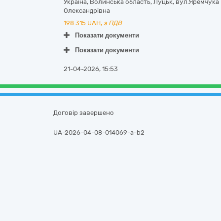
Україна
,
Волинська область
,
Луцьк,
вул.Яремчука 
Олександрівна
198 315
UAH,
з ПДВ
Показати документи
Показати документи
21-04-2026, 15:53
Договір завершено
UA-2026-04-08-014069-a-b2