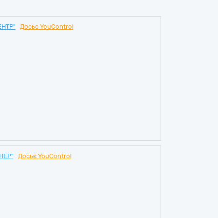
ЕНТР"
Досьє YouControl
НЕР"
Досьє YouControl