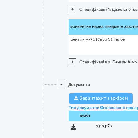
+
Специфікація 1: Дизельне пал
КОНКРЕТНА НАЗВА ПРЕДМЕТА ЗАКУПІ
Бензин А-95 (Євро 5), талон
+
Специфікація 2: Бензин А-95 
-
Документи
Завантажити архівом
Тип документа: Оголошення про п
ФАЙЛ
sign.p7s