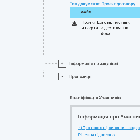
Тип документа: Проект договору
ФАЙЛ
Проєкт Договір поставк
и нафти та дестилянтів.
docx
+
Інформація по закупівлі
-
Пропозиції
Кваліфікація Учасників
Інформація про Учасни
Протокол відхилення тендерн
Рішення підписано