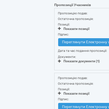
Пропозиції Учасників
Пропозицію подав:
Остаточна пропозиція:
Позиції:
Показати позиції
Підпис:
Переглянути Електронну 
Дата та час подання пропозиції:
Документи:
Показати документи (1)
Пропозицію подав:
Остаточна пропозиція:
Позиції:
Показати позиції
Підпис:
Переглянути Електронну 