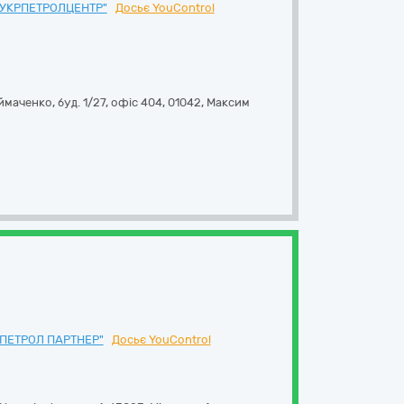
"УКРПЕТРОЛЦЕНТР"
Досьє YouControl
маченко, буд. 1/27, офіс 404
,
01042
,
Максим
ПЕТРОЛ ПАРТНЕР"
Досьє YouControl