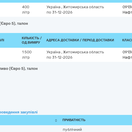
400
Україна
,
Житомирська область
0913
літр
по 31-12-2026
Нафт
(Євро 5), талон
КІЛЬКІСТЬ /
ВЛІ
АДРЕСА ДОСТАВКИ / ПЕРІОД ДОСТАВКИ
КЛАСИ
ОД.ВИМІРУ
1 500
Україна
,
Житомирська область
0913
літр
по 31-12-2026
Нафт
иво (Євро 5), талон
роведення закупівлі
ПРИВАТНІСТЬ
публічний