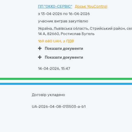
ПП "ОККО-СЕРВІС"
Досьє YouControl
з 13-04-2026 по 16-04-2026
учасник виграв закупівлю
Україна
,
Львівська область
,
Стрийський район, се
14 А
,
82660
,
Ростислав Бугель
169 680
UAH,
з ПДВ
Показати документи
Показати документи
14-04-2026, 15:47
Договір укладено
UA-2026-04-08-013503-a-b1