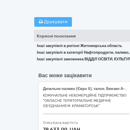
Друкувати
Корисні посилання
Інші закупівлі в регіоні Житомирська область
Інші закупівлі в категорії Нафтопродукти, паливо,
Інші закупівлі замовника ВІДДІЛ ОСВІТИ, КУЛЬ
Вас може зацікавити
Дизельне паливо (Євро 5), талон; Бензин А-95 (Євро 5), талон
КОМУНАЛЬНЕ НЕКОМЕРЦІЙНЕ ПІДПРИЄМСТВО
"ОБЛАСНЕ ТЕРИТОРІАЛЬНЕ МЕДИЧНЕ
ОБ'ЄДНАННЯ М. КРАМАТОРСЬК"
Очікувана вартість
78 633,00 UAH