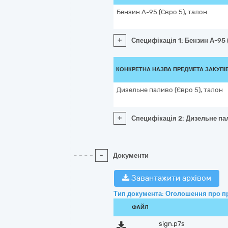
Бензин А-95 (Євро 5), талон
+
Специфікація 1: Бензин А-95 
КОНКРЕТНА НАЗВА ПРЕДМЕТА ЗАКУПІ
Дизельне паливо (Євро 5), талон
+
Специфікація 2: Дизельне пал
-
Документи
Завантажити архівом
Тип документа: Оголошення про п
ФАЙЛ
sign.p7s