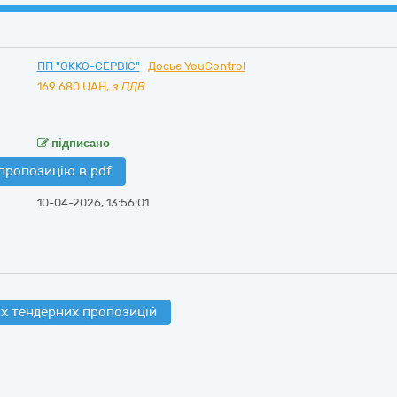
ПП "ОККО-СЕРВІС"
Досьє YouControl
169 680
UAH,
з ПДВ
підписано
пропозицію в pdf
10-04-2026, 13:56:01
х тендерних пропозицій