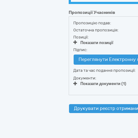
Пропозиції Учасників
Пропозицію подав:
Остаточна пропозиція:
Позиції:
Показати позиції
Підпис:
Переглянути Електронну 
Дата та час подання пропозиції:
Документи:
Показати документи (1)
Друкувати реєстр отримани