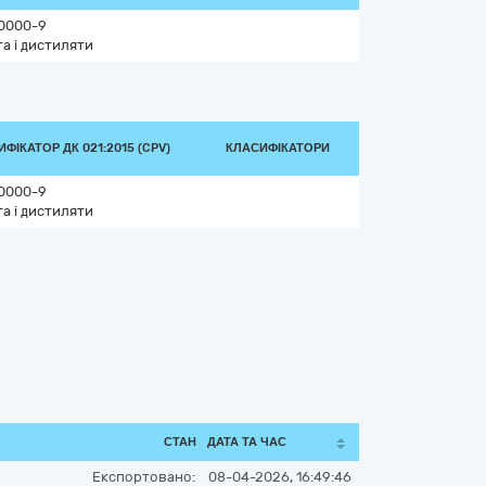
0000-9
а і дистиляти
ФІКАТОР ДК 021:2015 (CPV)
КЛАСИФІКАТОРИ
0000-9
а і дистиляти
СТАН
ДАТА ТА ЧАС
Експортовано:
08-04-2026, 16:49:46