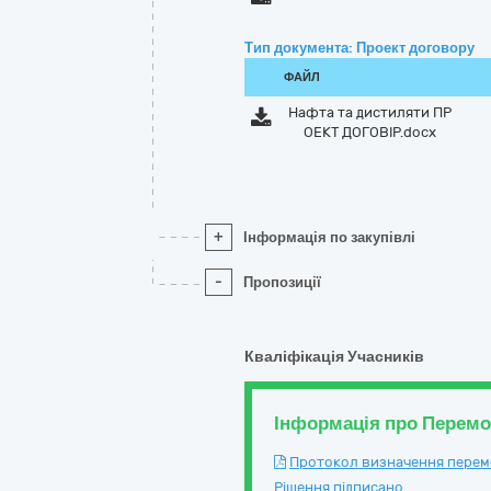
Тип документа: Проект договору
ФАЙЛ
Нафта та дистиляти ПР
ОЕКТ ДОГОВІР.docx
+
Інформація по закупівлі
-
Пропозиції
Кваліфікація Учасників
Інформація про Перем
Протокол визначення перемож
Рішення підписано