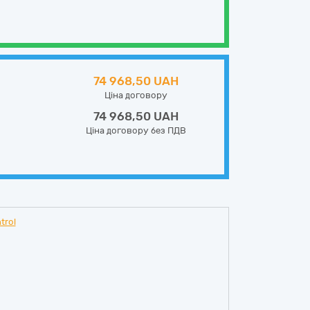
74 968,50 UAH
Ціна договору
74 968,50 UAH
Ціна договору без ПДВ
trol