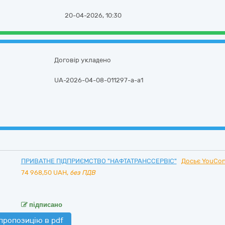
20-04-2026, 10:30
Договір укладено
UA-2026-04-08-011297-a-a1
ПРИВАТНЕ ПІДПРИЄМСТВО "НАФТАТРАНССЕРВІС"
Досьє YouCon
74 968,50
UAH,
без ПДВ
підписано
пропозицію в pdf