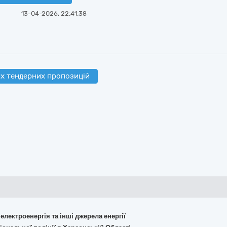
13-04-2026, 22:41:38
х тендерних пропозицій
 електроенергія та інші джерела енергії