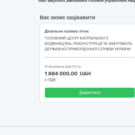
Інші закупівлі замовника Головне управління Нац
Вас може зацікавити
Дизельне паливо літнє
ГОЛОВНИЙ ЦЕНТР КАПІТАЛЬНОГО
БУДІВНИЦТВА, РЕКОНСТРУКЦІЇ ТА ЗАКУПІВЕЛЬ
ДЕРЖАВНОЇ ПРИКОРДОННОЇ СЛУЖБИ УКРАЇНИ
Очікувана вартість
1 884 000,00 UAH
з ПДВ
Дивитись