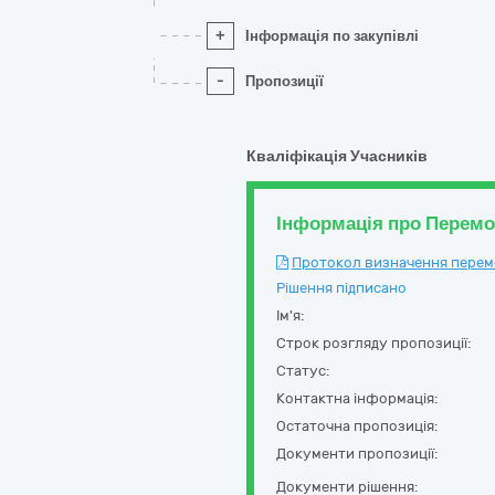
+
Інформація по закупівлі
-
Пропозиції
Кваліфікація Учасників
Інформація про Перем
Протокол визначення перемож
Рішення підписано
Ім'я:
Строк розгляду пропозиції:
Статус:
Контактна інформація:
Остаточна пропозиція:
Документи пропозиції:
Документи рішення: