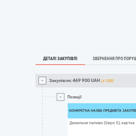
ДЕТАЛІ ЗАКУПІВЛІ
ЗВЕРНЕННЯ ПРО ПОРУ
-
Закупівля:
469 900
UAH
(з ПДВ)
-
Позиції
КОНКРЕТНА НАЗВА ПРЕДМЕТА ЗАКУПІ
Дизельне паливо (Євро 5), картка