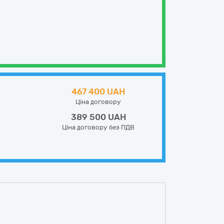
467 400 UAH
Ціна договору
389 500 UAH
Ціна договору без ПДВ