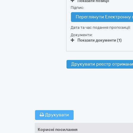
Показати позиції
Підпис:
Переглянути Електронну 
Дата та час подання пропозиції:
Документи:
Показати документи (1)
Друкувати реєстр отримани
Друкувати
Корисні посилання