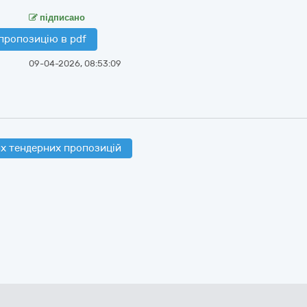
підписано
пропозицію в pdf
09-04-2026, 08:53:09
х тендерних пропозицій