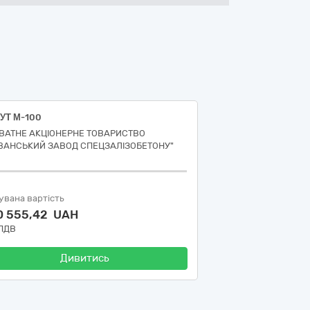
УТ М-100
ВАТНЕ АКЦІОНЕРНЕ ТОВАРИСТВО
ІВАНСЬКИЙ ЗАВОД СПЕЦЗАЛІЗОБЕТОНУ"
увана вартість
0 555,42 UAH
 ПДВ
Дивитись