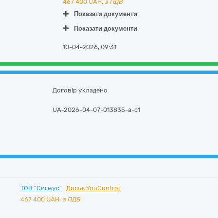
467 400
UAH,
з ПДВ
Показати документи
Показати документи
10-04-2026, 09:31
Договір укладено
UA-2026-04-07-013835-a-c1
ТОВ "Сигмус"
Досьє YouControl
467 400
UAH,
з ПДВ