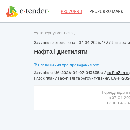
PROZORRO
PROZORRO MARKET
Повернутись назад
Закупівлю оголошено - 07-04-2026, 17:37. Дата остан
Нафта і дистиляти
Оголошення про проведення.pdf
Закупівля:
UA-2026-04-07-013835-a
/
на ProZorro
Рядок плану закупівлі та обґрунтування:
UA-P-202
Період подачі
з 07-04-202
по 10-04-202