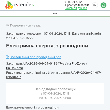
0 800 30 77 55
support@e-tender.ua
UK
Замовити дзвінок
Повернутись назад
Закупівлю оголошено - 07-04-2026, 17:18. Дата останніх змін -
27-04-2026, 15:29
Електрична енергія, з розподілом
Оголошення про проведення.pdf
Закупівля:
UA-2026-04-07-013647-a
/
на ProZorro
/
на DoZorro
Рядок плану закупівлі та обґрунтування:
UA-P-2026-04-07-
016803-a
Період подачі пропозицій
з 07-04-2026, 17:18
по 10-04-2026, 14:00
Електрична енергія, з розподілом