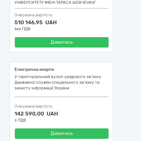
УНІВЕРСИТЕТУ ІМЕНІ ТАРАСА ШЕВЧЕНКА"
Очікувана вартість
510 146,95 UAH
без ПДВ
Дивитись
Електрична енергія
2 територіальний вузол урядового зв’язку
Державної служби спеціального зв’язку та
захисту інформації України
Очікувана вартість
142 590,00 UAH
з ПДВ
Дивитись