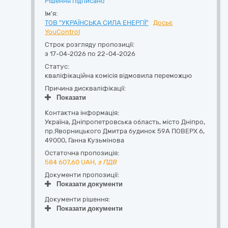
Рішення підписано
Ім'я:
ТОВ "УКРАЇНСЬКА СИЛА ЕНЕРГІЇ"
Досьє
YouControl
Строк розгляду пропозиції:
з 17-04-2026 по 22-04-2026
Статус:
кваліфікаційна комісія відмовила переможцю
Причина дискваліфікації:
Показати
Контактна інформація:
Україна
,
Дніпропетровська область
,
місто Дніпро,
пр.Яворницького Дмитра будинок 59А ПОВЕРХ 6
,
49000
,
Ганна Кузьмінова
Остаточна пропозиція:
584 607,60
UAH,
з ПДВ
Документи пропозиції:
Показати документи
Документи рішення:
Показати документи