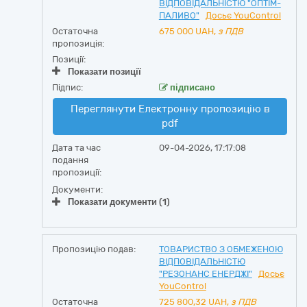
ВІДПОВІДАЛЬНІСТЮ "ОПТІМ-
ПАЛИВО"
Досьє YouControl
Остаточна
675 000
UAH,
з ПДВ
пропозиція:
Позиції:
Показати позиції
Підпис:
підписано
Переглянути Електронну пропозицію в
pdf
Дата та час
09-04-2026, 17:17:08
подання
пропозиції:
Документи:
Показати документи (1)
Пропозицію подав:
ТОВАРИСТВО З ОБМЕЖЕНОЮ
ВІДПОВІДАЛЬНІСТЮ
"РЕЗОНАНС ЕНЕРДЖІ"
Досьє
YouControl
Остаточна
725 800,32
UAH,
з ПДВ