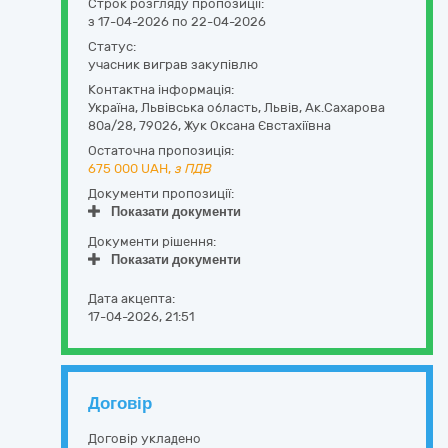
Строк розгляду пропозиції:
з 17-04-2026 по 22-04-2026
Статус:
учасник виграв закупівлю
Контактна інформація:
Україна
,
Львівська область
,
Львів,
Ак.Сахарова
80а/28
,
79026
,
Жук Оксана Євстахіївна
Остаточна пропозиція:
675 000
UAH,
з ПДВ
Документи пропозиції:
Показати документи
Документи рішення:
Показати документи
Дата акцепта:
17-04-2026, 21:51
Договір
Договір укладено