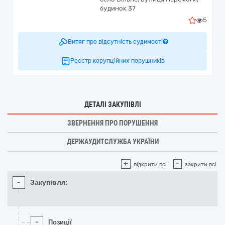
будинок 37
5
Витяг про відсутність судимості
Реєстр корупційних порушників
ДЕТАЛІ ЗАКУПІВЛІ
ЗВЕРНЕННЯ ПРО ПОРУШЕННЯ
ДЕРЖАУДИТСЛУЖБА УКРАЇНИ
+
-
відкрити всі
закрити всі
-
Закупівля:
-
Позиції