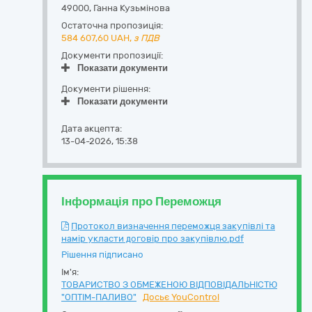
49000
,
Ганна Кузьмінова
Остаточна пропозиція:
584 607,60
UAH,
з ПДВ
Документи пропозиції:
Показати документи
Документи рішення:
Показати документи
Дата акцепта:
13-04-2026, 15:38
Інформація про Переможця
Протокол визначення переможця закупівлі та
намір укласти договір про закупівлю.pdf
Рішення підписано
Ім'я:
ТОВАРИСТВО З ОБМЕЖЕНОЮ ВІДПОВІДАЛЬНІСТЮ
"ОПТІМ-ПАЛИВО"
Досьє YouControl