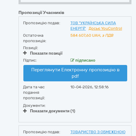
Пропозиції Учасників
Пропозицію подав:
ТОВ "УКРАЇНСЬКА СИЛА
ЕНЕРГІЇ"
Досьє YouControl
Остаточна
584 607,60
UAH,
з ПДВ
пропозиція:
Позиції:
Показати позиції
Підпис:
підписано
Переглянути Електронну пропозицію в
pdf
Дата та час
10-04-2026, 12:58:16
подання
пропозиції:
Документи:
Показати документи (1)
Пропозицію подав:
ТОВАРИСТВО З ОБМЕЖЕНОЮ