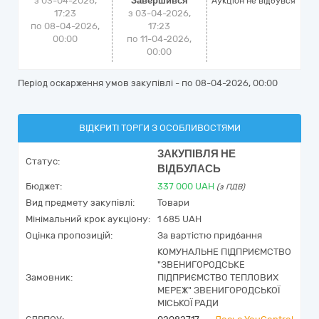
з 03-04-2026,
Завершився
Аукціон не відбувся
17:23
з 03-04-2026,
по 08-04-2026,
17:23
00:00
по 11-04-2026,
00:00
Період оскарження умов закупівлі - по
08-04-2026, 00:00
ВІДКРИТІ ТОРГИ З ОСОБЛИВОСТЯМИ
ЗАКУПІВЛЯ НЕ
Статус:
ВІДБУЛАСЬ
Бюджет:
337 000
UAH
(з ПДВ)
Вид предмету закупівлі:
Товари
Мінімальний крок аукціону:
1 685 UAH
Оцінка пропозицій:
За вартістю придбання
КОМУНАЛЬНЕ ПІДПРИЄМСТВО
"ЗВЕНИГОРОДСЬКЕ
Замовник:
ПІДПРИЄМСТВО ТЕПЛОВИХ
МЕРЕЖ" ЗВЕНИГОРОДСЬКОЇ
МІСЬКОЇ РАДИ