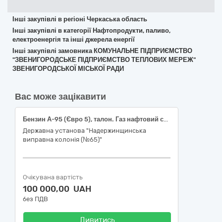
Інші закупівлі в регіоні Черкаська область
Інші закупівлі в категорії Нафтопродукти, паливо,
електроенергія та інші джерела енергії
Інші закупівлі замовника КОМУНАЛЬНЕ ПІДПРИЄМСТВО
"ЗВЕНИГОРОДСЬКЕ ПІДПРИЄМСТВО ТЕПЛОВИХ МЕРЕЖ"
ЗВЕНИГОРОДСЬКОЇ МІСЬКОЇ РАДИ
Вас може зацікавити
Бензин А-95 (Євро 5), талон. Газ нафтовий скраплений, талон.
Державна установа "Надержинщинська
виправна колонія (№65)"
Очікувана вартість
100 000,00 UAH
без ПДВ
Дивитись