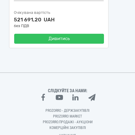
Очікувана вартість
521 691,20 UAH
без ПДВ
Дивитись
СЛІДКУЙТЕ ЗА НАМИ:
PROZORRO - ДЕРЖЗАКУПІВЛІ
PROZORRO MARKET
PROZORRO.ПРОДАЖІ - АУКЦІОНИ
КОМЕРЦІЙНІ ЗАКУПІВЛІ