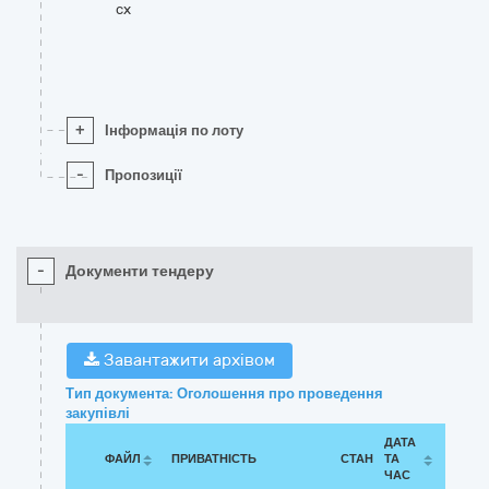
cx
+
Інформація по лоту
-
Пропозиції
-
Документи тендеру
Завантажити архівом
Тип документа: Оголошення про проведення
закупівлі
ДАТА
ФАЙЛ
ПРИВАТНІСТЬ
СТАН
ТА
ЧАС