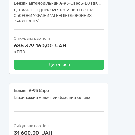
Бензин автомобільний А-95-Євро5-Е0 (ДК 021:2015: 09130000-9: Нафта і дистиляти)
ДЕРЖАВНЕ ПІДПРИЄМСТВО МІНІСТЕРСТВА
ОБОРОНИ УКРАЇНИ “АГЕНЦІЯ ОБОРОННИХ
ЗАКУПІВЕЛЬ”
Очікувана вартість
685 379 160,00 UAH
з ПДВ
Дивитись
Бензин А-95 Євро
Гайсинський медичний фаховий коледж
Очікувана вартість
31 600,00 UAH