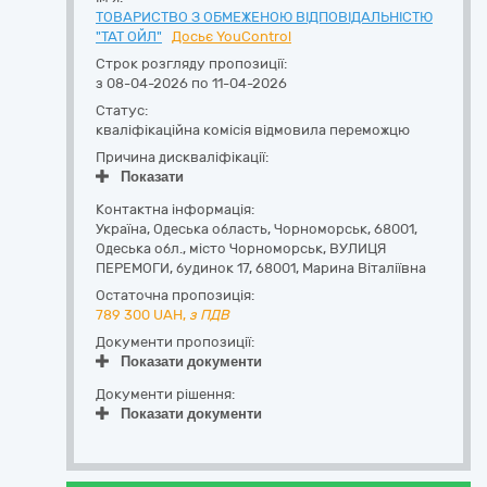
ТОВАРИСТВО З ОБМЕЖЕНОЮ ВІДПОВІДАЛЬНІСТЮ
"ТАТ ОЙЛ"
Досьє YouControl
Строк розгляду пропозиції:
з 08-04-2026 по 11-04-2026
Статус:
кваліфікаційна комісія відмовила переможцю
Причина дискваліфікації:
Показати
Контактна інформація:
Україна
,
Одеська область
,
Чорноморськ,
68001,
Одеська обл., місто Чорноморськ, ВУЛИЦЯ
ПЕРЕМОГИ, будинок 17
,
68001
,
Марина Віталіївна
Остаточна пропозиція:
789 300
UAH,
з ПДВ
Документи пропозиції:
Показати документи
Документи рішення:
Показати документи