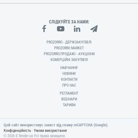
СЛІДКУЙТЕ ЗА НАМИ:
PROZORRO - ДЕРЖЗАКУПІВЛІ
PROZORRO MARKET
PROZORRO.ПРОДАЖІ - АУКЦІОНИ
КОМЕРЦІЙНІ ЗАКУПІВЛІ
НАВЧАННЯ
НОВИНИ
КОНТАКТИ
ПРО НАС
РЕГЛАМЕНТ
ВЕБІНАРИ
ТАРИФИ
Цей сайт використовує захист від спаму reCAPTCHA (Google).
-
Конфіденційність
Умови використання
© 2026 E-Tender.ua Усі права захищено