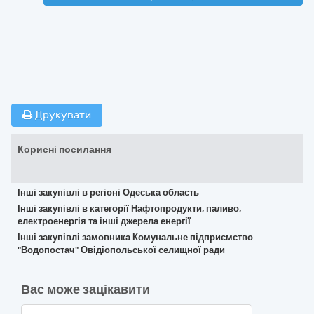
Друкувати
Корисні посилання
Інші закупівлі в регіоні Одеська область
Інші закупівлі в категорії Нафтопродукти, паливо,
електроенергія та інші джерела енергії
Інші закупівлі замовника Комунальне підприємство
"Водопостач" Овідіопольської селищної ради
Вас може зацікавити