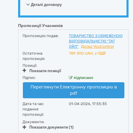
Деталі договору
Пропозиції Учасників
Пропозицію подав:
ТОВАРИСТВО З ОБМЕЖЕНОЮ
ВІДПОВІДАЛЬНІСТЮ "ТАТ
ОЙЛ"
Досьє YouControl
Остаточна
789 300
UAH,
з ПДВ
пропозиція:
Позиції:
Показати позиції
Підпис:
підписано
Переглянути Електронну пропозицію в
pdf
Дата та час
01-04-2026, 17:55:35
подання
пропозиції:
Документи:
Показати документи (1)