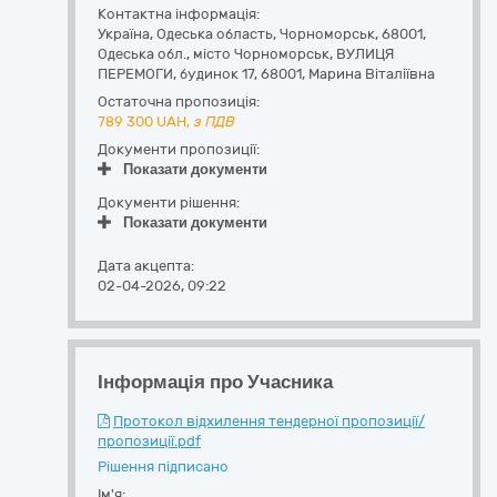
Контактна інформація:
Україна
,
Одеська область
,
Чорноморськ,
68001,
Одеська обл., місто Чорноморськ, ВУЛИЦЯ
ПЕРЕМОГИ, будинок 17
,
68001
,
Марина Віталіївна
Остаточна пропозиція:
789 300
UAH,
з ПДВ
Документи пропозиції:
Показати документи
Документи рішення:
Показати документи
Дата акцепта:
02-04-2026, 09:22
Інформація про Учасника
Протокол відхилення тендерної пропозиції/
пропозиції.pdf
Рішення підписано
Ім'я: