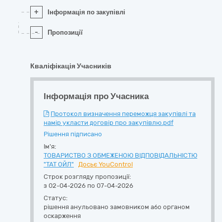
+
Інформація по закупівлі
-
Пропозиції
Кваліфікація Учасників
Інформація про Учасника
Протокол визначення переможця закупівлі та
намір укласти договір про закупівлю.pdf
Рішення підписано
Ім'я:
ТОВАРИСТВО З ОБМЕЖЕНОЮ ВІДПОВІДАЛЬНІСТЮ
"ТАТ ОЙЛ"
Досьє YouControl
Строк розгляду пропозиції:
з 02-04-2026 по 07-04-2026
Статус:
рішення анульовано замовником або органом
оскарження