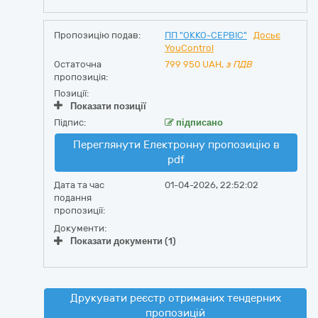
Пропозицію подав:
ПП "ОККО-СЕРВІС"
Досьє
YouControl
Остаточна
799 950
UAH,
з ПДВ
пропозиція:
Позиції:
Показати позиції
Підпис:
підписано
Переглянути Електронну пропозицію в
pdf
Дата та час
01-04-2026, 22:52:02
подання
пропозиції:
Документи:
Показати документи (1)
Друкувати реєстр отриманих тендерних
пропозицій