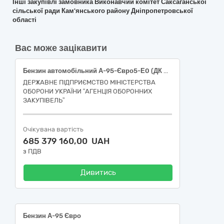
Інші закупівлі замовника Виконавчий комітет Саксаганської
сільської ради Кам'янського району Дніпропетровської
області
Вас може зацікавити
Бензин автомобільний А-95-Євро5-Е0 (ДК 021:2015: 09130000-9: Нафта і дистиляти)
ДЕРЖАВНЕ ПІДПРИЄМСТВО МІНІСТЕРСТВА
ОБОРОНИ УКРАЇНИ “АГЕНЦІЯ ОБОРОННИХ
ЗАКУПІВЕЛЬ”
Очікувана вартість
685 379 160,00 UAH
з ПДВ
Дивитись
Бензин А-95 Євро