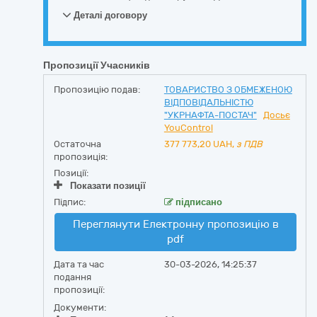
Деталі договору
Пропозиції Учасників
Пропозицію подав:
ТОВАРИСТВО З ОБМЕЖЕНОЮ
ВІДПОВІДАЛЬНІСТЮ
"УКРНАФТА-ПОСТАЧ"
Досьє
YouControl
Остаточна
377 773,20
UAH,
з ПДВ
пропозиція:
Позиції:
Показати позиції
Підпис:
підписано
Переглянути Електронну пропозицію в
pdf
Дата та час
30-03-2026, 14:25:37
подання
пропозиції:
Документи: