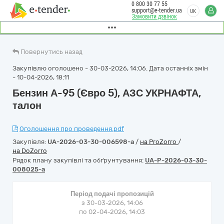
0 800 30 77 55
support@e-tender.ua
UK
Замовити дзвінок
Повернутись назад
Закупівлю оголошено - 30-03-2026, 14:06. Дата останніх змін
- 10-04-2026, 18:11
Бензин А-95 (Євро 5), АЗС УКРНАФТА,
талон
Оголошення про проведення.pdf
Закупівля:
UA-2026-03-30-006598-a
/
на ProZorro
/
на DoZorro
Рядок плану закупівлі та обґрунтування:
UA-P-2026-03-30-
008025-a
Період подачі пропозицій
з 30-03-2026, 14:06
по 02-04-2026, 14:03