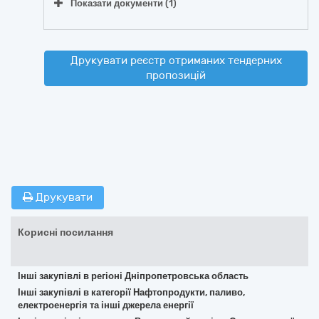
Показати документи (1)
Друкувати реєстр отриманих тендерних
пропозицій
Друкувати
Корисні посилання
Інші закупівлі в регіоні Дніпропетровська область
Інші закупівлі в категорії Нафтопродукти, паливо,
електроенергія та інші джерела енергії