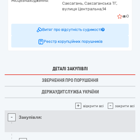
Місцезнаходження:
Саксагань, Саксаганська ТГ,
вулиця Центральна,14
0
Витяг про відсутність судимості
Реєстр корупційних порушників
ДЕТАЛІ ЗАКУПІВЛІ
ЗВЕРНЕННЯ ПРО ПОРУШЕННЯ
ДЕРЖАУДИТСЛУЖБА УКРАЇНИ
+
-
відкрити всі
закрити всі
-
Закупівля: