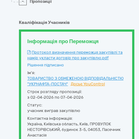
-
Пропозиції
Кваліфікація Учасників
Інформація про Переможця
Протокол визначення переможця закупівлі та
намір укласти договір про закупівлю.pdf
Рішення підписано
Ім'я:
ТОВАРИСТВО З ОБМЕЖЕНОЮ ВІДПОВІДАЛЬНІСТЮ
"УКРНАФТА-ПОСТАЧ"
Досьє YouControl
Строк розгляду пропозиції:
з 02-04-2026 по 07-04-2026
Статус:
учасник виграв закупівлю
Контактна інформація:
Україна
,
Київська область
,
Київ,
ПРОВУЛОК
НЕСТОРІВСЬКИЙ, будинок 3-5
,
04053
,
Пасечник
Анастасія