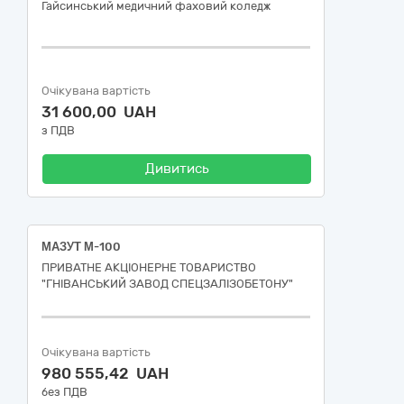
Гайсинський медичний фаховий коледж
Очікувана вартість
31 600,00 UAH
з ПДВ
Дивитись
МАЗУТ М-100
ПРИВАТНЕ АКЦІОНЕРНЕ ТОВАРИСТВО
"ГНІВАНСЬКИЙ ЗАВОД СПЕЦЗАЛІЗОБЕТОНУ"
Очікувана вартість
980 555,42 UAH
без ПДВ