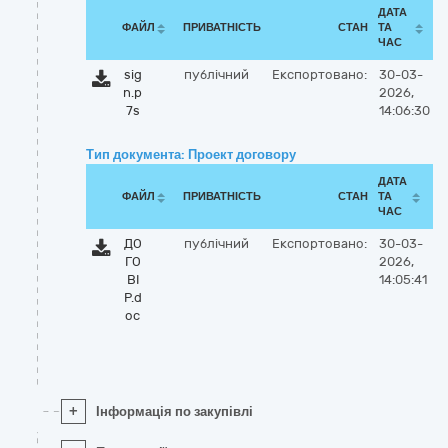
ДАТА
ФАЙЛ
ПРИВАТНІСТЬ
СТАН
ТА
ЧАС
sig
публічний
Експортовано:
30-03-
n.p
2026,
7s
14:06:30
Тип документа: Проект договору
ДАТА
ФАЙЛ
ПРИВАТНІСТЬ
СТАН
ТА
ЧАС
ДО
публічний
Експортовано:
30-03-
ГО
2026,
ВІ
14:05:41
Р.d
oc
+
Інформація по закупівлі