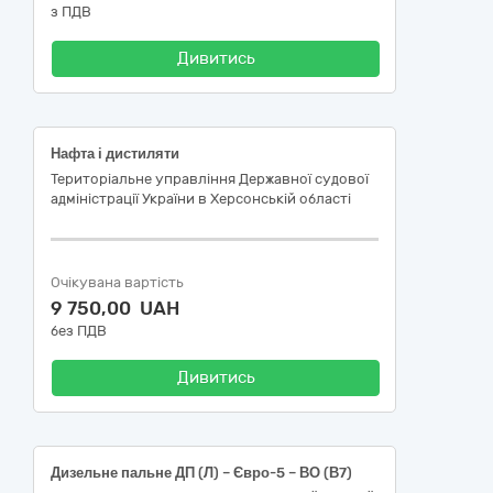
з ПДВ
Дивитись
Нафта і дистиляти
Територіальне управління Державної судової
адміністрації України в Херсонській області
Очікувана вартість
9 750,00 UAH
без ПДВ
Дивитись
Дизельне пальне ДП (Л) – Євро-5 – ВО (В7)