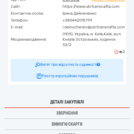
Сайт:
https://www.ukrtransnafta.com
Контактна особа:
Ірина Дейниченко
Телефон:
+380442015799
E-mail:
i.deinychenko@ukrtransnafta.com
01010,
Україна
,
м. Київ,
Київ,
вул.
Місцезнаходження:
Князів Острозьких, будинок
32/2
2
Витяг про відсутність судимості
Реєстр корупційних порушників
ДЕТАЛІ ЗАКУПІВЛІ
ЗВЕРНЕННЯ
ВИМОГИ/СКАРГИ