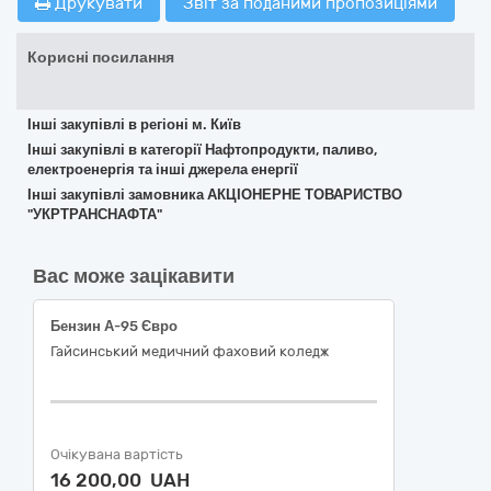
Друкувати
Звіт за поданими пропозиціями
Корисні посилання
Інші закупівлі в регіоні м. Київ
Інші закупівлі в категорії Нафтопродукти, паливо,
електроенергія та інші джерела енергії
Інші закупівлі замовника АКЦІОНЕРНЕ ТОВАРИСТВО
"УКРТРАНСНАФТА"
Вас може зацікавити
Бензин А-95 Євро
Гайсинський медичний фаховий коледж
Очікувана вартість
16 200,00 UAH