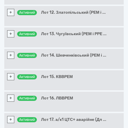
+
Лот 12. Златопільський (РЕМ і
...
Активний
+
Лот 13. Чугуївський (РЕМ і РРЕ
...
Активний
+
Лот 14. Шевченківський (РЕМ і
...
Активний
+
Лот 15. КВВРЕМ
Активний
+
Лот 16. ЛВВРЕМ
Активний
+
Лот 17. а/к1 ЦТС+ аварійне (Дл
...
Активний