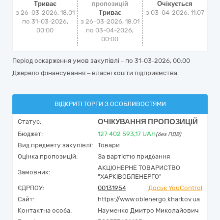
Триває
пропозицій
Очікується
з 26-03-2026, 18:01
Триває
з
03-04-2026, 11:07
по 31-03-2026,
з 26-03-2026, 18:01
00:00
по 03-04-2026,
00:00
Період оскарження умов закупівлі - по
31-03-2026, 00:00
Джерело фінансування – власні кошти підприємства
ВІДКРИТІ ТОРГИ З ОСОБЛИВОСТЯМИ
ОЧІКУВАННЯ ПРОПОЗИЦІЙ
Статус:
Бюджет:
127 402 593,17
UAH
(без ПДВ)
Вид предмету закупівлі:
Товари
Оцінка пропозицій:
За вартістю придбання
АКЦІОНЕРНЕ ТОВАРИСТВО
Замовник:
"ХАРКІВОБЛЕНЕРГО"
ЄДРПОУ:
00131954
Досьє YouControl
Сайт:
https://www.oblenergo.kharkov.ua
Контактна особа:
Науменко Дмитро Миколайович