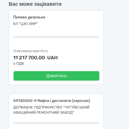
Вас може зацікавити
Паливо дизельне
КП "ЦЗО ХМР"
Очікувана вартість
11 217 700,00 UAH
з ПДВ
Дивитись
09130000-9 Нафта і дистиляти (керосин)
ДЕРЖАВНЕ ПІДПРИЄМСТВО "ЧУГУЇВСЬКИЙ
АВІАЦІЙНИЙ РЕМОНТНИЙ ЗАВОД"