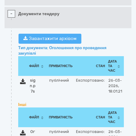
-
Документи тендеру
Завантажити архівом
Тип документа: Оголошення про проведення
закупівлі
ДАТА
ФАЙЛ
ПРИВАТНІСТЬ
СТАН
ТА
ЧАС
sig
публічний
Експортовано:
26-03-
n.p
2026,
7s
18:01:21
Інші
ДАТА
ФАЙЛ
ПРИВАТНІСТЬ
СТАН
ТА
ЧАС
Ог
публічний
Експортовано:
26-03-