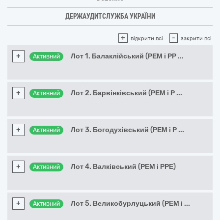
ДЕРЖАУДИТСЛУЖБА УКРАЇНИ
+
-
відкрити всі
закрити всі
+
Лот 1. Балаклійський (РЕМ і РР
...
Активний
+
Лот 2. Барвінківський (РЕМ і Р
...
Активний
+
Лот 3. Богодухівський (РЕМ і Р
...
Активний
+
Лот 4. Валківський (РЕМ і РРЕ)
Активний
+
Лот 5. Великобурлуцький (РЕМ і
...
Активний