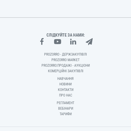
СЛІДКУЙТЕ ЗА НАМИ:
PROZORRO - ДЕРЖЗАКУПІВЛІ
PROZORRO MARKET
PROZORRO.ПРОДАЖІ - АУКЦІОНИ
КОМЕРЦІЙНІ ЗАКУПІВЛІ
НАВЧАННЯ
НОВИНИ
КОНТАКТИ
ПРО НАС
РЕГЛАМЕНТ
ВЕБІНАРИ
ТАРИФИ