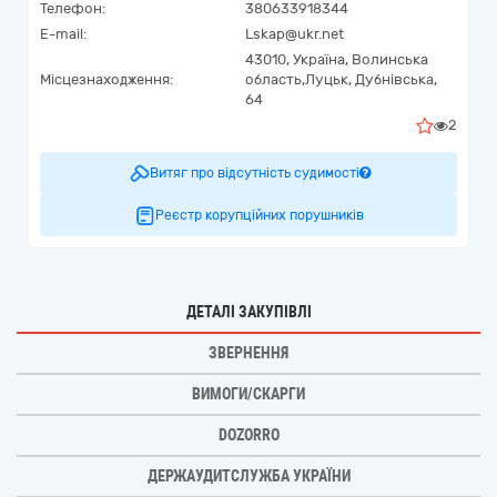
Телефон:
380633918344
E-mail:
Lskap@ukr.net
43010,
Україна
,
Волинська
Місцезнаходження:
область,
Луцьк,
Дубнівська,
64
2
Витяг про відсутність судимості
Реєстр корупційних порушників
ДЕТАЛІ ЗАКУПІВЛІ
ЗВЕРНЕННЯ
ВИМОГИ/СКАРГИ
DOZORRO
ДЕРЖАУДИТСЛУЖБА УКРАЇНИ