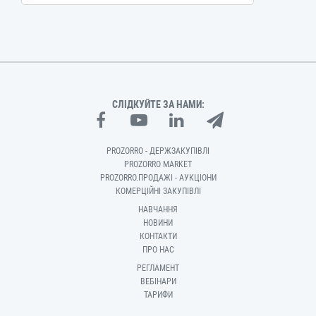
СЛІДКУЙТЕ ЗА НАМИ:
PROZORRO - ДЕРЖЗАКУПІВЛІ
PROZORRO MARKET
PROZORRO.ПРОДАЖІ - АУКЦІОНИ
КОМЕРЦІЙНІ ЗАКУПІВЛІ
НАВЧАННЯ
НОВИНИ
КОНТАКТИ
ПРО НАС
РЕГЛАМЕНТ
ВЕБІНАРИ
ТАРИФИ