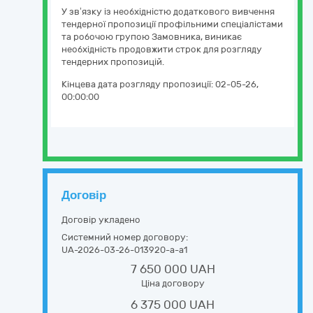
У зв’язку із необхідністю додаткового вивчення
тендерної пропозиції профільними спеціалістами
та робочою групою Замовника, виникає
необхідність продовжити строк для розгляду
тендерних пропозицій.
Кінцева дата розгляду пропозиції:
02-05-26,
00:00:00
Договір
Договір укладено
Системний номер договору:
UA-2026-03-26-013920-a-a1
7 650 000 UAH
Ціна договору
6 375 000 UAH