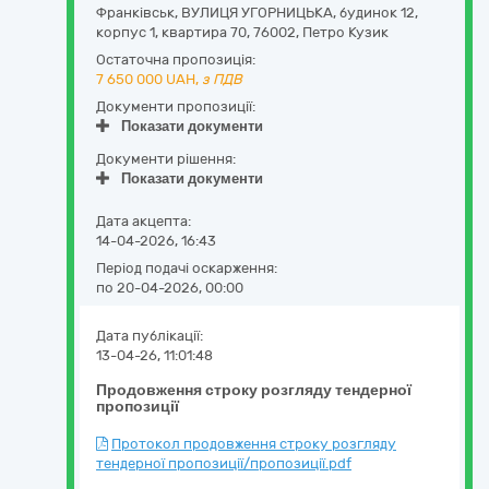
Франківськ,
ВУЛИЦЯ УГОРНИЦЬКА, будинок 12,
корпус 1, квартира 70
,
76002
,
Петро Кузик
Остаточна пропозиція:
7 650 000
UAH,
з ПДВ
Документи пропозиції:
Показати документи
Документи рішення:
Показати документи
Дата акцепта:
14-04-2026, 16:43
Період подачі оскарження:
по 20-04-2026, 00:00
Дата публікації:
13-04-26, 11:01:48
Продовження строку розгляду тендерної
пропозиції
Протокол продовження строку розгляду
тендерної пропозиції/пропозиції.pdf