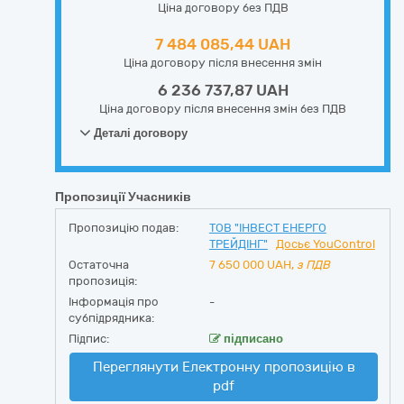
Ціна договору без ПДВ
7 484 085,44 UAH
Ціна договору після внесення змін
6 236 737,87 UAH
Ціна договору після внесення змін без ПДВ
Деталі договору
Пропозиції Учасників
Пропозицію подав:
ТОВ "ІНВЕСТ ЕНЕРГО
ТРЕЙДІНГ"
Досьє YouControl
Остаточна
7 650 000
UAH,
з ПДВ
пропозиція:
Інформація про
-
субпідрядника:
Підпис:
підписано
Переглянути Електронну пропозицію в
pdf