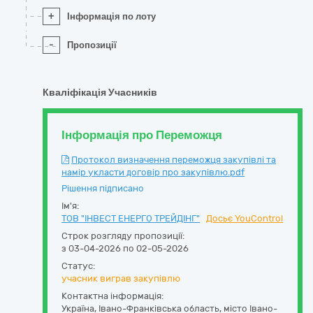
+
Інформація по лоту
-
Пропозиції
Кваліфікація Учасників
Інформація про Переможця
Протокол визначення переможця закупівлі та
намір укласти договір про закупівлю.pdf
Рішення підписано
Ім'я:
ТОВ "ІНВЕСТ ЕНЕРГО ТРЕЙДІНГ"
Досьє YouControl
Строк розгляду пропозиції:
з 03-04-2026 по 02-05-2026
Статус:
учасник виграв закупівлю
Контактна інформація:
Україна
,
Івано-Франківська область
,
місто Івано-