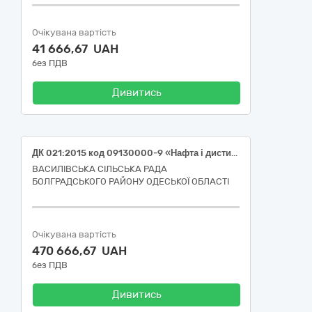
Очікувана вартість
41 666,67 UAH
без ПДВ
Дивитись
ДК 021:2015 код 09130000-9 «Нафта і дистиляти» (Бензин А-95 Євро5-Е10 ДК 021:2015: 09132000-3; Паливо дизельне ДП-Євро5-В0 ДК 021:2015: 09134200-9)
ВАСИЛІВСЬКА СІЛЬСЬКА РАДА
БОЛГРАДСЬКОГО РАЙОНУ ОДЕСЬКОЇ ОБЛАСТІ
Очікувана вартість
470 666,67 UAH
без ПДВ
Дивитись