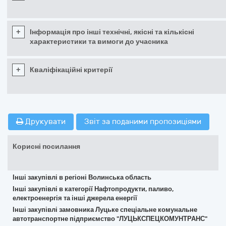
+
Інформація про інші технічні, якісні та кількісні
характеристики та вимоги до учасника
+
Кваліфікаційні критерії
Друкувати
Звіт за поданими пропозиціями
Корисні посилання
Інші закупівлі в регіоні Волинська область
Інші закупівлі в категорії Нафтопродукти, паливо,
електроенергія та інші джерела енергії
Інші закупівлі замовника Луцьке спеціальне комунальне
автотранспортне підприємство "ЛУЦЬКСПЕЦКОМУНТРАНС"