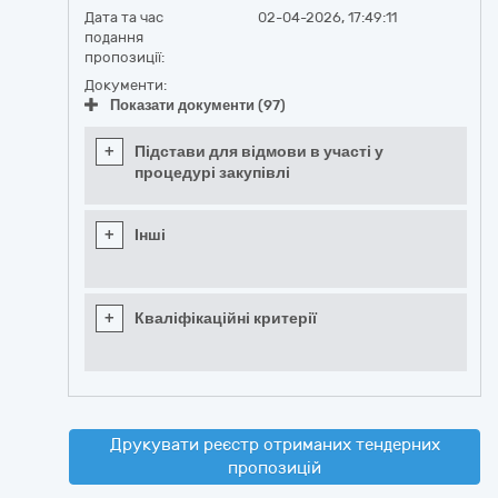
Дата та час
02-04-2026, 17:49:11
подання
пропозиції:
Документи:
Показати документи (97)
+
Підстави для відмови в участі у
процедурі закупівлі
+
Інші
+
Кваліфікаційні критерії
Друкувати реєстр отриманих тендерних
пропозицій