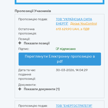
Пропозиції Учасників
Пропозицію подав:
ТОВ "УКРАЇНСЬКА СИЛА
ЕНЕРГІЇ"
Досьє YouControl
Остаточна
613 629,90
UAH,
з ПДВ
пропозиція:
Позиції:
Показати позиції
Підпис:
підписано
Переглянути Електронну пропозицію в
pdf
Дата та час
30-03-2026, 14:04:29
подання
пропозиції:
Документи:
Показати документи (1)
Пропозицію подав:
ТОВ "ЕНЕРГОСТРАТЕГІЯ"