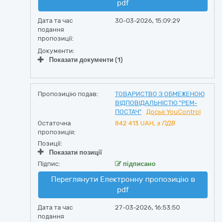
pdf
Дата та час
30-03-2026, 15:09:29
подання
пропозиції:
Документи:
Показати документи (1)
Пропозицію подав:
ТОВАРИСТВО З ОБМЕЖЕНОЮ
ВІДПОВІДАЛЬНІСТЮ "РЕМ-
ПОСТАЧ"
Досьє YouControl
Остаточна
842 413
UAH,
з ПДВ
пропозиція:
Позиції:
Показати позиції
Підпис:
підписано
Переглянути Електронну пропозицію в
pdf
Дата та час
27-03-2026, 16:53:50
подання