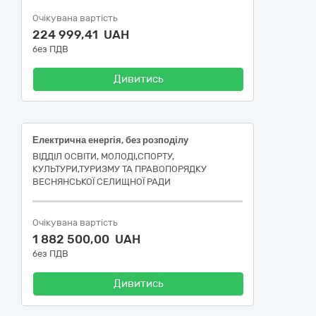
Очікувана вартість
224 999,41 UAH
без ПДВ
Дивитись
Електрична енергія, без розподілу
ВІДДІЛ ОСВІТИ, МОЛОДІ,СПОРТУ,
КУЛЬТУРИ,ТУРИЗМУ ТА ПРАВОПОРЯДКУ
ВЕСНЯНСЬКОЇ СЕЛИЩНОЇ РАДИ
Очікувана вартість
1 882 500,00 UAH
без ПДВ
Дивитись