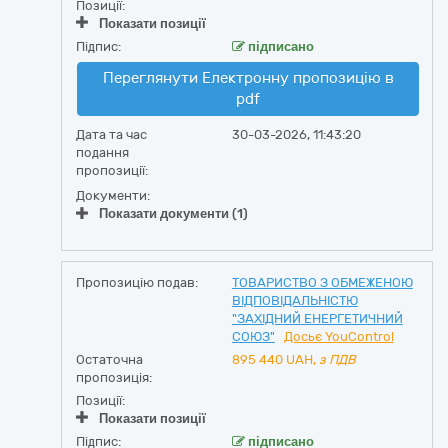
Позиції:
Показати позиції
Підпис:
підписано
Переглянути Електронну пропозицію в
pdf
Дата та час
30-03-2026, 11:43:20
подання
пропозиції:
Документи:
Показати документи (1)
Пропозицію подав:
ТОВАРИСТВО З ОБМЕЖЕНОЮ
ВІДПОВІДАЛЬНІСТЮ
"ЗАХІДНИЙ ЕНЕРГЕТИЧНИЙ
СОЮЗ"
Досьє YouControl
Остаточна
895 440
UAH,
з ПДВ
пропозиція:
Позиції:
Показати позиції
Підпис:
підписано