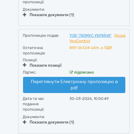
пропозиції:
Документи:
Показати документи (1)
Пропозицію подав:
ТОВ "ЛЮМУС УКРАЇНА"
Досьє
YouControl
Остаточна
859 067,04
UAH,
з ПДВ
пропозиція:
Позиції:
Показати позиції
Підпис:
підписано
Переглянути Електронну пропозицію в
pdf
Дата та час
30-03-2026, 10:50:49
подання
пропозиції:
Документи:
Показати документи (1)