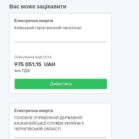
Вас може зацікавити
Електрична енергія
Київський геріатричний пансіонат
Очікувана вартість
975 051,15 UAH
без ПДВ
Дивитись
Електрична енергія
ГОЛОВНЕ УПРАВЛІННЯ ДЕРЖАВНОЇ
КАЗНАЧЕЙСЬКОЇ СЛУЖБИ УКРАЇНИ У
ЧЕРНІГІВСЬКІЙ ОБЛАСТІ