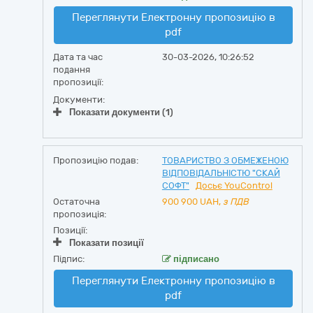
Переглянути Електронну пропозицію в
pdf
Дата та час
30-03-2026, 10:26:52
подання
пропозиції:
Документи:
Показати документи (1)
Пропозицію подав:
ТОВАРИСТВО З ОБМЕЖЕНОЮ
ВІДПОВІДАЛЬНІСТЮ "СКАЙ
СОФТ"
Досьє YouControl
Остаточна
900 900
UAH,
з ПДВ
пропозиція:
Позиції:
Показати позиції
Підпис:
підписано
Переглянути Електронну пропозицію в
pdf