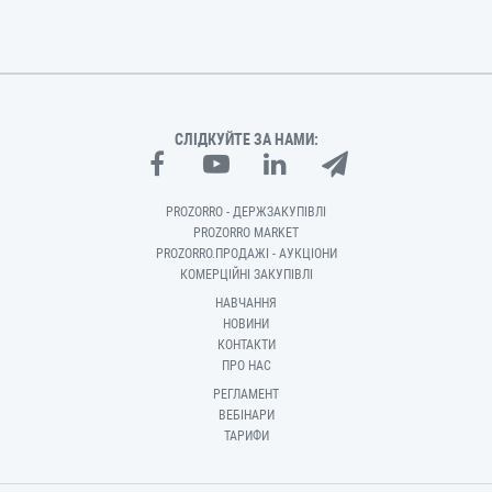
СЛІДКУЙТЕ ЗА НАМИ:
PROZORRO - ДЕРЖЗАКУПІВЛІ
PROZORRO MARKET
PROZORRO.ПРОДАЖІ - АУКЦІОНИ
КОМЕРЦІЙНІ ЗАКУПІВЛІ
НАВЧАННЯ
НОВИНИ
КОНТАКТИ
ПРО НАС
РЕГЛАМЕНТ
ВЕБІНАРИ
ТАРИФИ