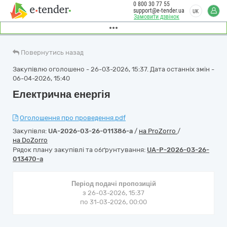
0 800 30 77 55
support@e-tender.ua
UK
Замовити дзвінок
Повернутись назад
Закупівлю оголошено - 26-03-2026, 15:37. Дата останніх змін -
06-04-2026, 15:40
Електрична енергія
Оголошення про проведення.pdf
Закупівля:
UA-2026-03-26-011386-a
/
на ProZorro
/
на DoZorro
Рядок плану закупівлі та обґрунтування:
UA-P-2026-03-26-
013470-a
Період подачі пропозицій
з 26-03-2026, 15:37
по 31-03-2026, 00:00