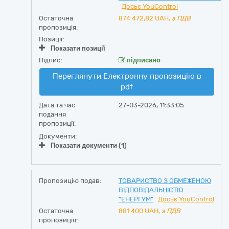
Досьє YouControl
Остаточна
874 472,82
UAH,
з ПДВ
пропозиція:
Позиції:
Показати позиції
Підпис:
підписано
Переглянути Електронну пропозицію в
pdf
Дата та час
27-03-2026, 11:33:05
подання
пропозиції:
Документи:
Показати документи (1)
Пропозицію подав:
ТОВАРИСТВО З ОБМЕЖЕНОЮ
ВІДПОВІДАЛЬНІСТЮ
"ЕНЕРГУМ"
Досьє YouControl
Остаточна
881 400
UAH,
з ПДВ
пропозиція: