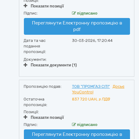
Позиції:
Показати позиції
Підпис:
підписано
Переглянути Електронну пропозицію в
pdf
Дата та час
30-03-2026, 17:20:44
подання
пропозиції:
Документи:
Показати документи (1)
Пропозицію подав:
ТОВ "ПРОМГАЗ СІТІ"
Досьє
YouControl
Остаточна
837 720
UAH,
з ПДВ
пропозиція:
Позиції:
Показати позиції
Підпис:
підписано
Переглянути Електронну пропозицію в