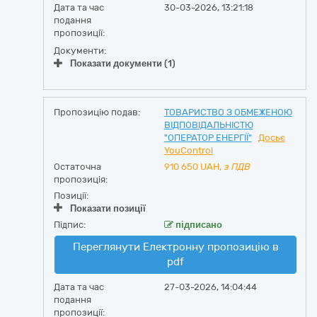
Дата та час
30-03-2026, 13:21:18
подання
пропозиції:
Документи:
Показати документи (1)
Пропозицію подав:
ТОВАРИСТВО З ОБМЕЖЕНОЮ
ВІДПОВІДАЛЬНІСТЮ
"ОПЕРАТОР ЕНЕРГІЇ"
Досьє
YouControl
Остаточна
910 650
UAH,
з ПДВ
пропозиція:
Позиції:
Показати позиції
Підпис:
підписано
Переглянути Електронну пропозицію в
pdf
Дата та час
27-03-2026, 14:04:44
подання
пропозиції: