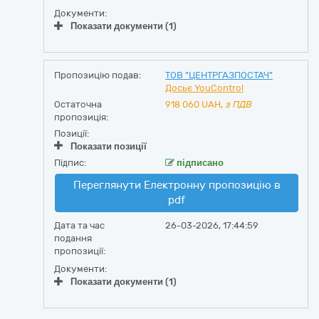
Документи:
Показати документи (1)
Пропозицію подав:
ТОВ "ЦЕНТРГАЗПОСТАЧ"
Досьє YouControl
Остаточна
918 060
UAH,
з ПДВ
пропозиція:
Позиції:
Показати позиції
Підпис:
підписано
Переглянути Електронну пропозицію в
pdf
Дата та час
26-03-2026, 17:44:59
подання
пропозиції:
Документи:
Показати документи (1)