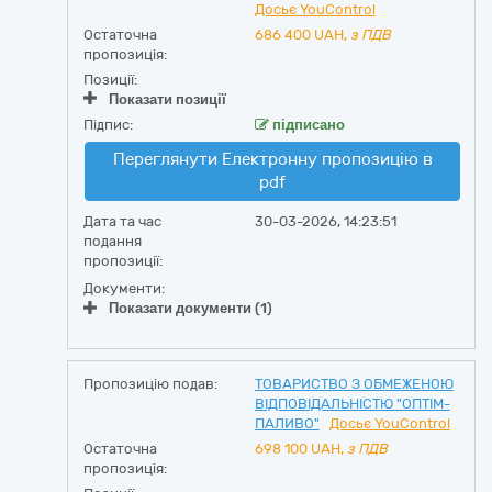
Досьє YouControl
Остаточна
686 400
UAH,
з ПДВ
пропозиція:
Позиції:
Показати позиції
Підпис:
підписано
Переглянути Електронну пропозицію в
pdf
Дата та час
30-03-2026, 14:23:51
подання
пропозиції:
Документи:
Показати документи (1)
Пропозицію подав:
ТОВАРИСТВО З ОБМЕЖЕНОЮ
ВІДПОВІДАЛЬНІСТЮ "ОПТІМ-
ПАЛИВО"
Досьє YouControl
Остаточна
698 100
UAH,
з ПДВ
пропозиція: