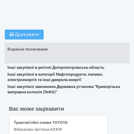
Друкувати
Корисні посилання
Інші закупівлі в регіоні Дніпропетровська область
Інші закупівлі в категорії Нафтопродукти, паливо,
електроенергія та інші джерела енергії
Інші закупівлі замовника Державна установа "Криворізька
виправна колонія (№80)"
Вас може зацікавити
Трансмісійні оливи TOYOTA
Військова частина А3309