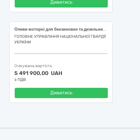
Дивитись
Оливи моторні для бензинових та дизельних двигунів
ГОЛОВНЕ УПРАВЛІННЯ НАЦІОНАЛЬНОЇ ГВАРДІЇ
УКРАЇНИ
Очікувана вартість
5 491 900,00 UAH
з ПДВ
Дивитись