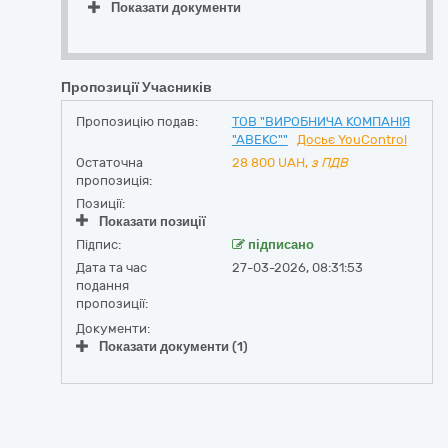
Показати документи
Пропозиції Учасників
Пропозицію подав:
ТОВ "ВИРОБНИЧА КОМПАНІЯ
"АВЕКС""
Досьє YouControl
Остаточна
28 800
UAH,
з ПДВ
пропозиція:
Позиції:
Показати позиції
Підпис:
підписано
Дата та час
27-03-2026, 08:31:53
подання
пропозиції:
Документи:
Показати документи (1)