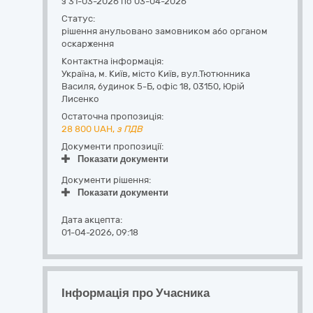
з 31-03-2026 по 03-04-2026
Статус:
рішення анульовано замовником або органом
оскарження
Контактна інформація:
Україна
,
м. Київ
,
місто Київ,
вул.Тютюнника
Василя, будинок 5-Б, офіс 18
,
03150
,
Юрій
Лисенко
Остаточна пропозиція:
28 800
UAH,
з ПДВ
Документи пропозиції:
Показати документи
Документи рішення:
Показати документи
Дата акцепта:
01-04-2026, 09:18
Інформація про Учасника