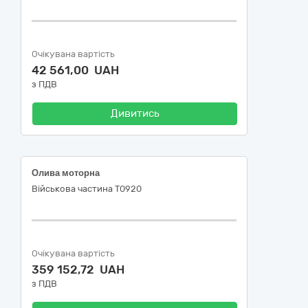
Очікувана вартість
42 561,00 UAH
з ПДВ
Дивитись
Олива моторна
Військова частина Т0920
Очікувана вартість
359 152,72 UAH
з ПДВ