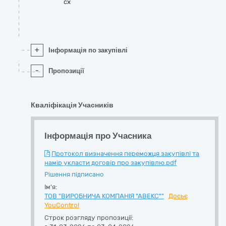
cx
+
Інформація по закупівлі
-
Пропозиції
Кваліфікація Учасників
Інформація про Учасника
Протокол визначення переможця закупівлі та
намір укласти договір про закупівлю.pdf
Рішення підписано
Ім'я:
ТОВ "ВИРОБНИЧА КОМПАНІЯ "АВЕКС""
Досьє
YouControl
Строк розгляду пропозиції: