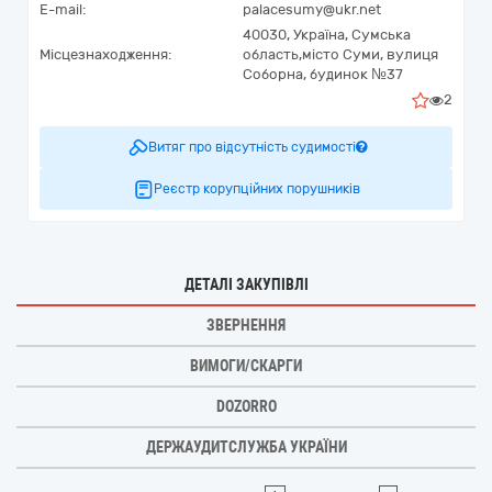
E-mail:
palacesumy@ukr.net
40030,
Україна
,
Сумська
Місцезнаходження:
область,
місто Суми,
вулиця
Соборна, будинок №37
2
Витяг про відсутність судимості
Реєстр корупційних порушників
ДЕТАЛІ ЗАКУПІВЛІ
ЗВЕРНЕННЯ
ВИМОГИ/СКАРГИ
DOZORRO
ДЕРЖАУДИТСЛУЖБА УКРАЇНИ