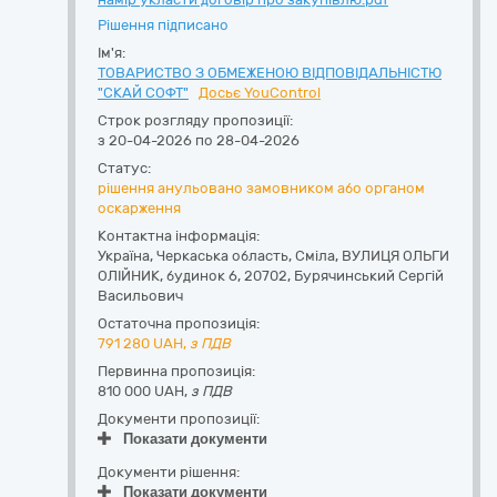
Рішення підписано
Ім'я:
ТОВАРИСТВО З ОБМЕЖЕНОЮ ВІДПОВІДАЛЬНІСТЮ
"СКАЙ СОФТ"
Досьє YouControl
Строк розгляду пропозиції:
з 20-04-2026 по 28-04-2026
Статус:
рішення анульовано замовником або органом
оскарження
Контактна інформація:
Україна
,
Черкаська область
,
Сміла,
ВУЛИЦЯ ОЛЬГИ
ОЛІЙНИК, будинок 6
,
20702
,
Бурячинський Сергій
Васильович
Остаточна пропозиція:
791 280
UAH,
з ПДВ
Первинна пропозиція:
810 000 UAH,
з ПДВ
Документи пропозиції:
Показати документи
Документи рішення:
Показати документи