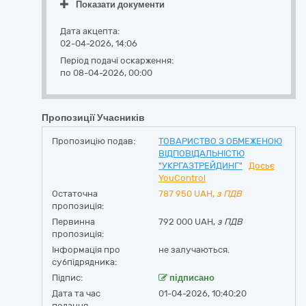
Показати документи
Дата акцепта:
02-04-2026, 14:06
Період подачі оскарження:
по 08-04-2026, 00:00
Пропозиції Учасників
Пропозицію подав:
ТОВАРИСТВО З ОБМЕЖЕНОЮ
ВІДПОВІДАЛЬНІСТЮ
"УКРГАЗТРЕЙДИНГ"
Досьє
YouControl
Остаточна
787 950
UAH,
з ПДВ
пропозиція:
Первинна
792 000 UAH,
з ПДВ
пропозиція:
Інформація про
не залучаються.
субпідрядника:
Підпис:
підписано
Дата та час
01-04-2026, 10:40:20
подання