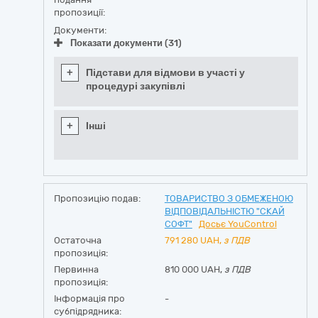
пропозиції:
Документи:
Показати документи (31)
+
Підстави для відмови в участі у
процедурі закупівлі
+
Інші
Пропозицію подав:
ТОВАРИСТВО З ОБМЕЖЕНОЮ
ВІДПОВІДАЛЬНІСТЮ "СКАЙ
СОФТ"
Досьє YouControl
Остаточна
791 280
UAH,
з ПДВ
пропозиція:
Первинна
810 000 UAH,
з ПДВ
пропозиція:
Інформація про
-
субпідрядника: