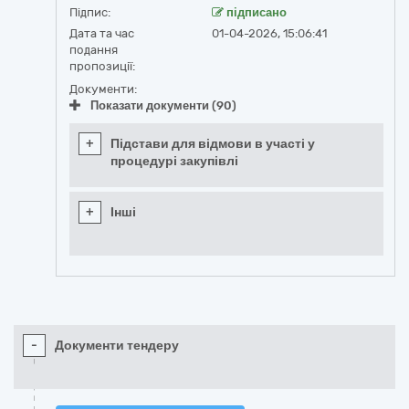
Підпис:
підписано
Дата та час
01-04-2026, 15:06:41
подання
пропозиції:
Документи:
Показати документи (90)
+
Підстави для відмови в участі у
процедурі закупівлі
+
Інші
-
Документи тендеру