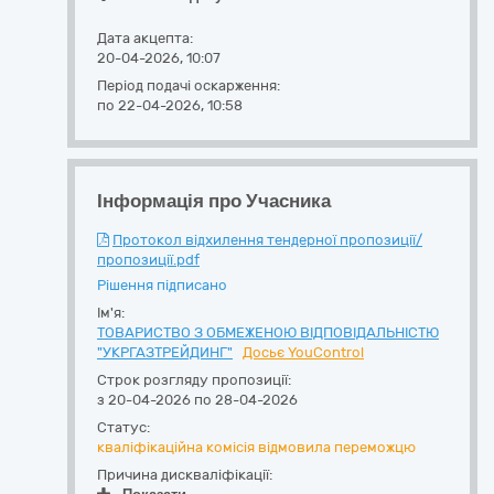
Дата акцепта:
20-04-2026, 10:07
Період подачі оскарження:
по 22-04-2026, 10:58
Інформація про Учасника
Протокол відхилення тендерної пропозиції/
пропозиції.pdf
Рішення підписано
Ім'я:
ТОВАРИСТВО З ОБМЕЖЕНОЮ ВІДПОВІДАЛЬНІСТЮ
"УКРГАЗТРЕЙДИНГ"
Досьє YouControl
Строк розгляду пропозиції:
з 20-04-2026 по 28-04-2026
Статус:
кваліфікаційна комісія відмовила переможцю
Причина дискваліфікації: