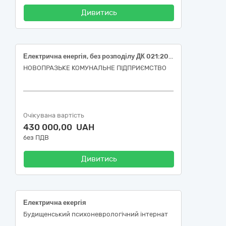
Дивитись
Електрична енергія, без розподілу ДК 021:2015 «Єдиний закупівельний словник» 09310000-5 – Електрична енергія
НОВОПРАЗЬКЕ КОМУНАЛЬНЕ ПІДПРИЄМСТВО
Очікувана вартість
430 000,00 UAH
без ПДВ
Дивитись
Електрична екергія
Будищенський психоневрологічний інтернат