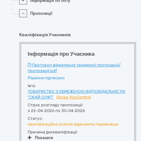
+
Інформація по лоту
-
Пропозиції
Кваліфікація Учасників
Інформація про Учасника
Протокол відхилення тендерної пропозиції/
пропозиції.pdf
Рішення підписано
Ім'я:
ТОВАРИСТВО З ОБМЕЖЕНОЮ ВІДПОВІДАЛЬНІСТЮ
"СКАЙ СОФТ"
Досьє YouControl
Строк розгляду пропозиції:
з 22-04-2026 по 30-04-2026
Статус:
кваліфікаційна комісія відмовила переможцю
Причина дискваліфікації:
Показати