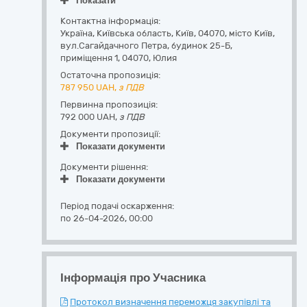
Показати
Контактна інформація:
Україна
,
Київська область
,
Київ,
04070, місто Київ,
вул.Сагайдачного Петра, будинок 25-Б,
приміщення 1
,
04070
,
Юлия
Остаточна пропозиція:
787 950
UAH,
з ПДВ
Первинна пропозиція:
792 000 UAH,
з ПДВ
Документи пропозиції:
Показати документи
Документи рішення:
Показати документи
Період подачі оскарження:
по 26-04-2026, 00:00
Інформація про Учасника
Протокол визначення переможця закупівлі та