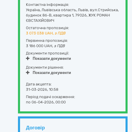
Контактна інформація:
Україна
,
Львівська область
,
Львів,
вул.Стрийська,
будинок 86-В, квартира 1
,
79026
,
ЖУК РОМАН
ЄВСТАХІЙОВИЧ
Остаточна пропозиція:
3 073 038
UAH,
з ПДВ
Первинна пропозиція:
3 186 000 UAH,
з ПДВ
Документи пропозиції:
Показати документи
Документи рішення:
Показати документи
Дата акцепта:
31-03-2026, 10:58
Період подачі оскарження:
по 06-04-2026, 00:00
Договір