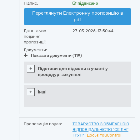
Підпис:
підписано
Переглянути Електронну пропозицію в
pdf
Дата та час
27-03-2026, 13:50:44
подання
пропозиції:
Документи:
Показати документи (119)
+
Підстави для відмови в участі у
процедурі закупівлі
+
Інші
Пропозицію подав:
ТОВАРИСТВО З ОБМЕЖЕНОЮ
ВІДПОВІДАЛЬНІСТЮ "СК ЛНГ
ГРУП"
Досьє YouControl