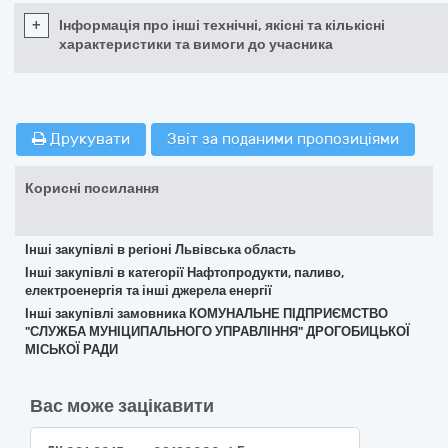
+
Інформація про інші технічні, якісні та кількісні
характеристики та вимоги до учасника
Друкувати
Звіт за поданими пропозиціями
Корисні посилання
Інші закупівлі в регіоні Львівська область
Інші закупівлі в категорії Нафтопродукти, паливо,
електроенергія та інші джерела енергії
Інші закупівлі замовника КОМУНАЛЬНЕ ПІДПРИЄМСТВО
"СЛУЖБА МУНІЦИПАЛЬНОГО УПРАВЛІННЯ" ДРОГОБИЦЬКОЇ
МІСЬКОЇ РАДИ
Вас може зацікавити