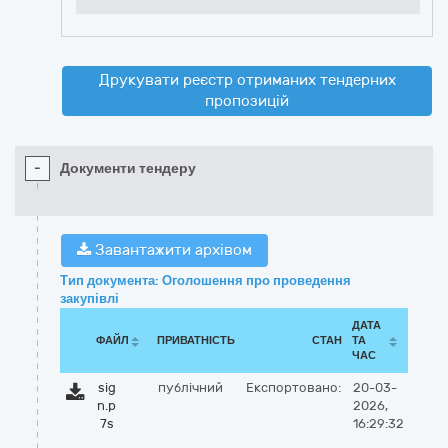
Друкувати реєстр отриманих тендерних
пропозицій
-
Документи тендеру
Завантажити архівом
Тип документа: Оголошення про проведення
закупівлі
ДАТА
ФАЙЛ
ПРИВАТНІСТЬ
СТАН
ТА
ЧАС
sig
публічний
Експортовано:
20-03-
n.p
2026,
7s
16:29:32