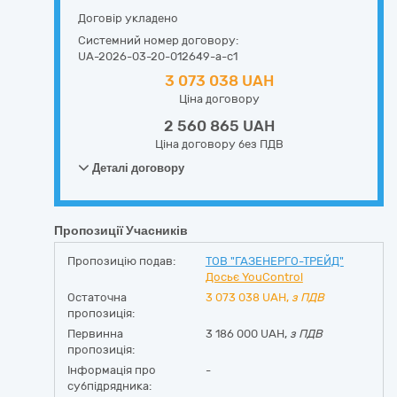
Договір укладено
Системний номер договору:
UA-2026-03-20-012649-a-c1
3 073 038 UAH
Ціна договору
2 560 865 UAH
Ціна договору без ПДВ
Деталі договору
Пропозиції Учасників
Пропозицію подав:
ТОВ "ГАЗЕНЕРГО-ТРЕЙД"
Досьє YouControl
Остаточна
3 073 038
UAH,
з ПДВ
пропозиція:
Первинна
3 186 000 UAH,
з ПДВ
пропозиція:
Інформація про
-
субпідрядника: