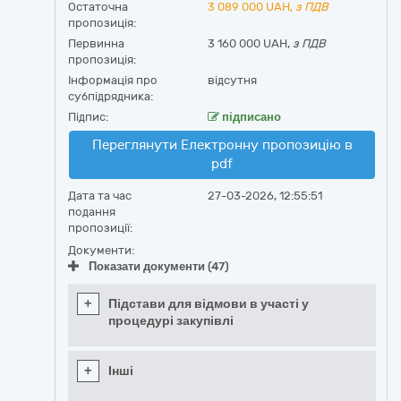
Остаточна
3 089 000
UAH,
з ПДВ
пропозиція:
Первинна
3 160 000 UAH,
з ПДВ
пропозиція:
Інформація про
відсутня
субпідрядника:
Підпис:
підписано
Переглянути Електронну пропозицію в
pdf
Дата та час
27-03-2026, 12:55:51
подання
пропозиції:
Документи:
Показати документи (47)
+
Підстави для відмови в участі у
процедурі закупівлі
+
Інші