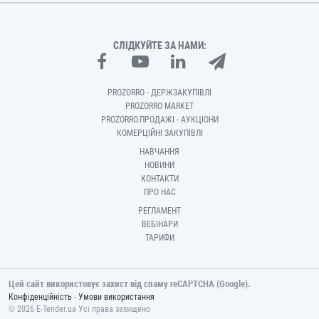
СЛІДКУЙТЕ ЗА НАМИ:
PROZORRO - ДЕРЖЗАКУПІВЛІ
PROZORRO MARKET
PROZORRO.ПРОДАЖІ - АУКЦІОНИ
КОМЕРЦІЙНІ ЗАКУПІВЛІ
НАВЧАННЯ
НОВИНИ
КОНТАКТИ
ПРО НАС
РЕГЛАМЕНТ
ВЕБІНАРИ
ТАРИФИ
Цей сайт використовує захист від спаму reCAPTCHA (Google).
-
Конфіденційність
Умови використання
© 2026 E-Tender.ua Усі права захищено