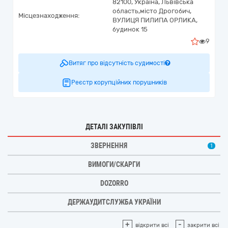
82100,
Україна
,
Львівська
область,
місто Дрогобич,
Місцезнаходження:
ВУЛИЦЯ ПИЛИПА ОРЛИКА,
будинок 15
9
Витяг про відсутність судимості
Реєстр корупційних порушників
ДЕТАЛІ ЗАКУПІВЛІ
ЗВЕРНЕННЯ
1
ВИМОГИ/СКАРГИ
DOZORRO
ДЕРЖАУДИТСЛУЖБА УКРАЇНИ
+
-
відкрити всі
закрити всі