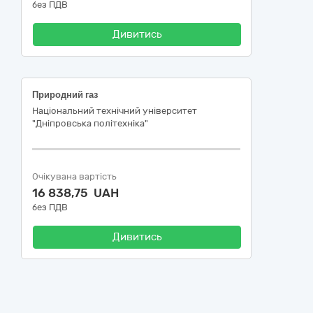
без ПДВ
Дивитись
Природний газ
Національний технічний університет
"Дніпровська політехніка"
Очікувана вартість
16 838,75 UAH
без ПДВ
Дивитись