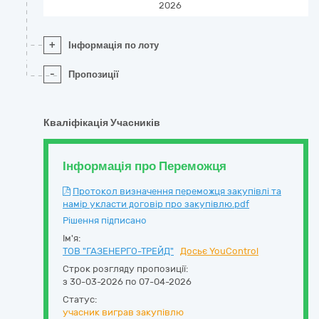
2026
+
Інформація по лоту
-
Пропозиції
Кваліфікація Учасників
Інформація про Переможця
Протокол визначення переможця закупівлі та
намір укласти договір про закупівлю.pdf
Рішення підписано
Ім'я:
ТОВ "ГАЗЕНЕРГО-ТРЕЙД"
Досьє YouControl
Строк розгляду пропозиції:
з 30-03-2026 по 07-04-2026
Статус:
учасник виграв закупівлю