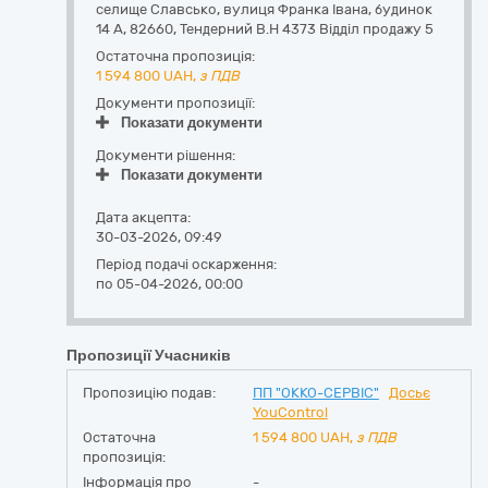
селище Славсько,
вулиця Франка Івана, будинок
14 А
,
82660
,
Тендерний В.Н 4373 Відділ продажу 5
Остаточна пропозиція:
1 594 800
UAH,
з ПДВ
Документи пропозиції:
Показати документи
Документи рішення:
Показати документи
Дата акцепта:
30-03-2026, 09:49
Період подачі оскарження:
по 05-04-2026, 00:00
Пропозиції Учасників
Пропозицію подав:
ПП "ОККО-СЕРВІС"
Досьє
YouControl
Остаточна
1 594 800
UAH,
з ПДВ
пропозиція:
Інформація про
-