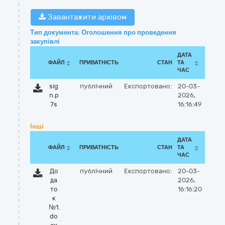
Завантажити архівом
Тип документа: Оголошення про проведення
закупівлі
ДАТА
ФАЙЛ
ПРИВАТНІСТЬ
СТАН
ТА
ЧАС
sig
публічний
Експортовано:
20-03-
n.p
2026,
7s
16:16:49
Інші
ДАТА
ФАЙЛ
ПРИВАТНІСТЬ
СТАН
ТА
ЧАС
До
публічний
Експортовано:
20-03-
да
2026,
то
16:16:20
к
№1.
do