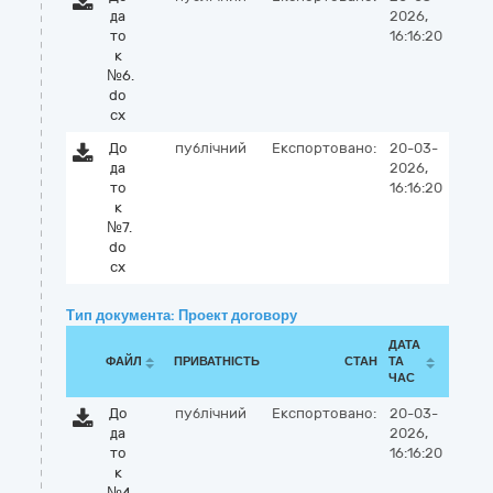
да
2026,
то
16:16:20
к
№6.
do
cx
До
публічний
Експортовано:
20-03-
да
2026,
то
16:16:20
к
№7.
do
cx
Тип документа: Проект договору
ДАТА
ФАЙЛ
ПРИВАТНІСТЬ
СТАН
ТА
ЧАС
До
публічний
Експортовано:
20-03-
да
2026,
то
16:16:20
к
№4.