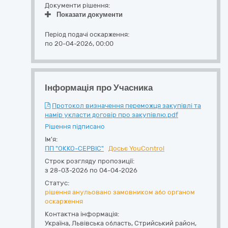
Документи рішення:
Показати документи
Період подачі оскарження:
по 20-04-2026, 00:00
Інформація про Учасника
Протокол визначення переможця закупівлі та
намір укласти договір про закупівлю.pdf
Рішення підписано
Ім'я:
ПП "ОККО-СЕРВІС"
Досьє YouControl
Строк розгляду пропозиції:
з 28-03-2026 по 04-04-2026
Статус:
рішення анульовано замовником або органом
оскарження
Контактна інформація:
Україна
,
Львівська область
,
Стрийський район,