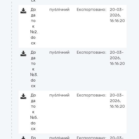
cx
До
публічний
Експортовано:
20-03-
да
2026,
то
16:16:20
к
№2.
do
cx
До
публічний
Експортовано:
20-03-
да
2026,
то
16:16:20
к
№3.
do
cx
До
публічний
Експортовано:
20-03-
да
2026,
то
16:16:20
к
№5.
do
cx
До
публічний
Експортовано:
20-03-