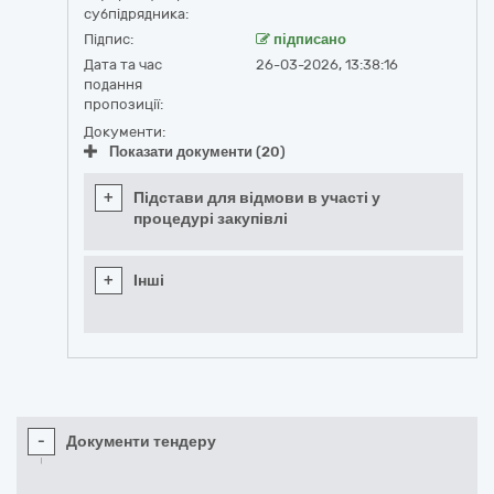
субпідрядника:
Підпис:
підписано
Дата та час
26-03-2026, 13:38:16
подання
пропозиції:
Документи:
Показати документи (20)
+
Підстави для відмови в участі у
процедурі закупівлі
+
Інші
-
Документи тендеру