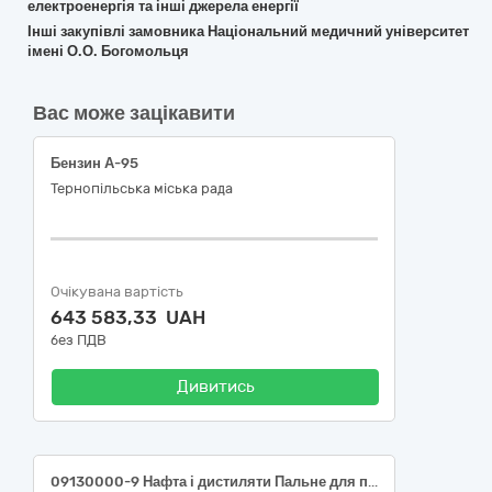
електроенергія та інші джерела енергії
Інші закупівлі замовника Національний медичний університет
імені О.О. Богомольця
Вас може зацікавити
Бензин А-95
Тернопільська міська рада
Очікувана вартість
643 583,33 UAH
без ПДВ
Дивитись
09130000-9 Нафта і дистиляти Пальне для потреб ВП «Будівництво і ремонт»