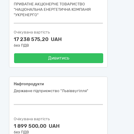
ПРИВАТНЕ АКЦІОНЕРНЕ ТОВАРИСТВО
"НАЦІОНАЛЬНА ЕНЕРГЕТИЧНА КОМПАНІЯ
"УКРЕНЕРГО"
Очікувана вартість
17 238 575,20 UAH
без ПДВ
Дивитись
Нафтопродукти
Державне підприємство "Львіввугілля"
Очікувана вартість
1 899 500,00 UAH
без ПДВ