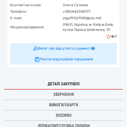
Контактна особа:
Ольга Сулима
Телефон:
+380442348177
E-mail:
olga19021980@ukr.net
01601,
Україна
,
м. Київ,
м.Київ,
Місцезнаходження:
бульв.Тараса Шевченка, 13
2
Витяг про відсутність судимості
Реєстр корупційних порушників
ДЕТАЛІ ЗАКУПІВЛІ
ЗВЕРНЕННЯ
ВИМОГИ/СКАРГИ
DOZORRO
ДЕРЖАУДИТСЛУЖБА УКРАЇНИ