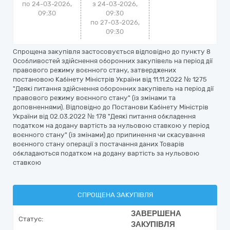
по 24-03-2026,
з 24-03-2026,
09:30
09:30
по 27-03-2026,
09:30
Спрощена закупівля застосовується відповідно до пункту 8
Особливостей здійснення оборонних закупівель на період дії
правового режиму воєнного стану, затверджених
постановою Кабінету Міністрів України від 11.11.2022 № 1275
"Деякі питання здійснення оборонних закупівель на період дії
правового режиму воєнного стану" (із змінами та
доповненнями). Відповідно до Постанови Кабінету Міністрів
України від 02.03.2022 № 178 "Деякі питання обкладення
податком на додану вартість за нульовою ставкою у період
воєнного стану" (із змінами) до припинення чи скасування
воєнного стану операції з постачання даних Товарів
обкладаються податком на додану вартість за нульовою
ставкою
СПРОЩЕНА ЗАКУПІВЛЯ
ЗАВЕРШЕНА
Статус:
ЗАКУПІВЛЯ