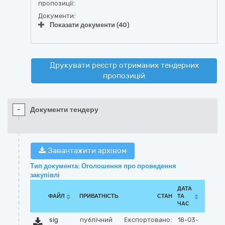
пропозиції:
Документи:
Показати документи (40)
Друкувати реєстр отриманих тендерних
пропозицій
-
Документи тендеру
Завантажити архівом
Тип документа: Оголошення про проведення
закупівлі
ДАТА
ФАЙЛ
ПРИВАТНІСТЬ
СТАН
ТА
ЧАС
sig
публічний
Експортовано:
18-03-