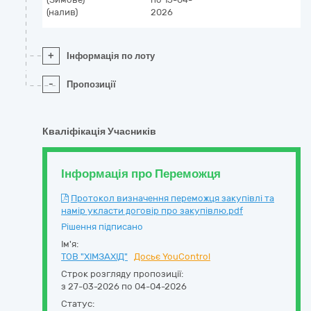
(налив)
2026
+
Інформація по лоту
-
Пропозиції
Кваліфікація Учасників
Інформація про Переможця
Протокол визначення переможця закупівлі та
намір укласти договір про закупівлю.pdf
Рішення підписано
Ім'я:
ТОВ "ХІМЗАХІД"
Досьє YouControl
Строк розгляду пропозиції:
з 27-03-2026 по 04-04-2026
Статус: