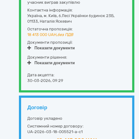
учасник виграв закупівлю
Контактна інформація:
Україна
,
м. Київ
,
б.Лесі Українки будинок 23Б
,
01133
,
Наталія Яскевич
Остаточна пропозиція:
18 413 000
UAH,
без ПДВ
Документи пропозиції:
Показати документи
Документи рішення:
Показати документи
Дата акцепта:
30-03-2026, 09:29
Договір
Договір укладено
Системний номер договору:
UA-2026-03-18-005521-a-c1