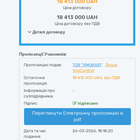
18 413 000 UAH
Ціна договору
18 413 000 UAH
Ціна договору без ПДВ
Деталі договору
Пропозиції Учасників
Пропозицію подав:
ТОВ "ХІМЗАХІД"
Досьє
YouControl
Остаточна
18 413 000
UAH,
без ПДВ
пропозиція:
Інформація про
-
субпідрядника:
Підпис:
підписано
Переглянути Електронну пропозицію в
pdf
Дата та час
26-03-2026, 18:18:20
подання