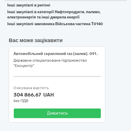
Інші закупівлі в регіоні
Інші закупівлі в категорії Нафтопродукти, паливо,
електроенергія та інші джерела енергії
Інші закупівлі замовника Військова частина Т0140
Вас може зацікавити
Автомобільний скраплений газ (налив). 09130000-9 Нафта і дистиляти
Державне спеціалізоване підприємство
"Екоцентр"
Очікувана вартість
304 866,67 UAH
без ПДВ
Дивитись