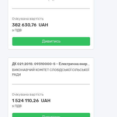
Очікувана вартість
382 630,76 UAH
з ПДВ
Дивитись
ДК 021:2015: 09310000-5 – Електрична енергія (Електрична енергія)
ВИКОНАВЧИЙ КОМІТЕТ СЛОБІДСЬКОЇ СІЛЬСЬКОЇ
РАДИ
Очікувана вартість
1 524 110,26 UAH
з ПДВ