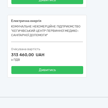
Дивитись
Електрична енергія
КОМУНАЛЬНЕ НЕКОМЕРЦІЙНЕ ПІДПРИЄМСТВО
"КЕГИЧІВСЬКИЙ ЦЕНТР ПЕРВИННОЇ МЕДИКО-
САНІТАРНОЇ ДОПОМОГИ"
Очікувана вартість
313 460,00 UAH
з ПДВ
Дивитись