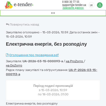
0 800 30 77 55
support@e-tender.ua
UK
Замовити дзвінок
Повернутись назад
Закупівлю оголошено - 15-03-2026, 10:59. Дата останніх змін -
15-03-2026, 10:59
Електрична енергія, без розподілу
Оголошення про проведення.pdf
Закупівля:
UA-2026-03-15-000093-a
/
на ProZorro
/
на DoZorro
Рядок плану закупівлі та обґрунтування:
UA-P-2026-03-15-
000113-a
Період подачі пропозицій
з 15-03-2026, 10:59
по 18-03-2026, 01:00
Електрична енергія, без розподілу