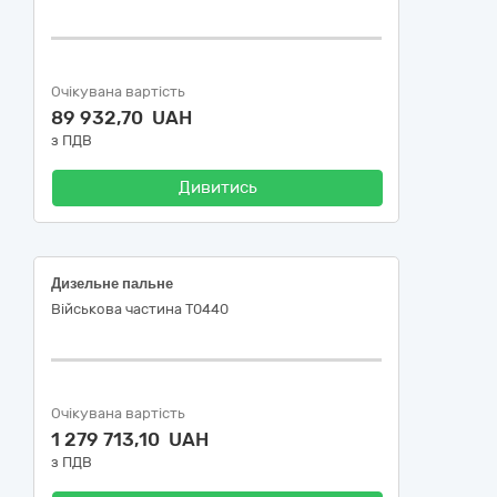
Очікувана вартість
89 932,70 UAH
з ПДВ
Дивитись
Дизельне пальне
Військова частина Т0440
Очікувана вартість
1 279 713,10 UAH
з ПДВ