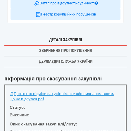
Витяг про відсутність судимості
Реєстр корупційних порушників
ДЕТАЛІ ЗАКУПІВЛІ
ЗВЕРНЕННЯ ПРО ПОРУШЕННЯ
ДЕРЖАУДИТСЛУЖБА УКРАЇНИ
Інформація про скасування закупівлі
Протокол відміни закупівлі/лоту або визнання таким,
що не відбувся.pdf
Статус:
Виконано
Опис скасування закупівлі/лоту: