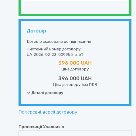
Договір
Договір скасовано до підписання
Системний номер договору:
UA-2026-02-23-009955-a-b1
396 000 UAH
Ціна договору
396 000 UAH
Ціна договору без ПДВ
Деталі договору
Попередні версії договору
Пропозиції Учасників