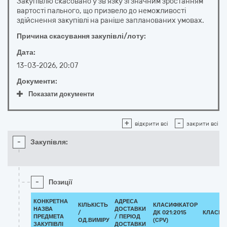
Закупівлю скасовано у зв’язку зі значним зростанням
вартості пального, що призвело до неможливості
здійснення закупівлі на раніше запланованих умовах.
Причина скасування закупівлі/лоту:
Дата:
13-03-2026, 20:07
Документи:
Показати документи
+
-
відкрити всі
закрити всі
-
Закупівля:
-
Позиції
КОНКРЕТНА
АДРЕСА
КІЛЬКІСТЬ
КЛАСИФІКАТОР
НАЗВА
ДОСТАВКИ
/
ДК 021:2015
КЛАСИФ
ПРЕДМЕТА
/ ПЕРІОД
ОД.ВИМІРУ
(CPV)
ЗАКУПІВЛІ
ДОСТАВКИ