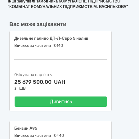
Інші закупівлі замовника КОМУНАЛЬНЕ ПІДПРИЄМСТВО
"КОМБІНАТ КОМУНАЛЬНИХ ПІДПРИЄМСТВ М. ВАСИЛЬКОВА"
Вас може зацікавити
Дизельне паливо ДП-Л-Євро 5 налив
Військова частина Т0140
Очікувана вартість
25 679 500,00 UAH
з ПДВ
Дивитись
Бензин А95
Військова частина Т0440