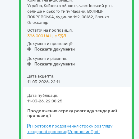
Контактна інформація:
Україна
,
Київська область
,
Фастівський р-н,
селище міського типу Чабани,
ВУЛИЦЯ
ПОКРОВСЬКА, будинок 162
,
08162
,
Зленко
Олександр
Остаточна пропозиція:
396 000
UAH,
з ПДВ
Документи пропозиції:
Показати документи
Документи рішення:
Показати документи
Дата акцепта:
11-03-2026, 22:11
Дата публікації:
11-03-26, 22:08:25
Продовження строку розгляду тендерної
пропозиції
Протокол продовження строку розгляду
тендерної пропозиції/пропозиції.pdf