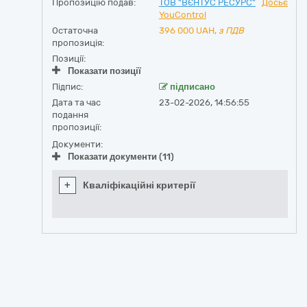
Пропозицію подав:
ТОВ "ВЄНТУС РЕСУРС"
Досьє
YouControl
Остаточна
396 000
UAH,
з ПДВ
пропозиція:
Позиції:
Показати позиції
Підпис:
підписано
Дата та час
23-02-2026, 14:56:55
подання
пропозиції:
Документи:
Показати документи (11)
+
Кваліфікаційні критерії