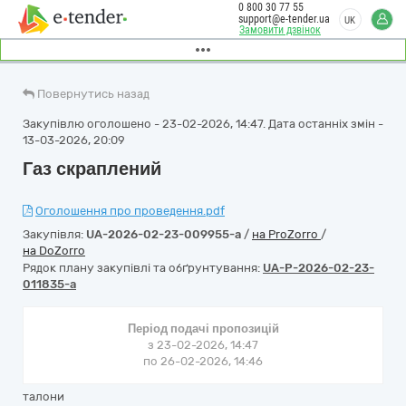
0 800 30 77 55
support@e-tender.ua
UK
Замовити дзвінок
Повернутись назад
Закупівлю оголошено - 23-02-2026, 14:47. Дата останніх змін -
13-03-2026, 20:09
Газ скраплений
Оголошення про проведення.pdf
Закупівля:
UA-2026-02-23-009955-a
/
на ProZorro
/
на DoZorro
Рядок плану закупівлі та обґрунтування:
UA-P-2026-02-23-
011835-a
Період подачі пропозицій
з 23-02-2026, 14:47
по 26-02-2026, 14:46
талони