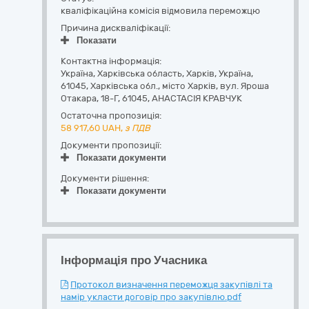
кваліфікаційна комісія відмовила переможцю
Причина дискваліфікації:
Показати
Контактна інформація:
Україна
,
Харківська область
,
Харків,
Україна,
61045, Харківська обл., місто Харків, вул. Яроша
Отакара, 18-Г
,
61045
,
АНАСТАСІЯ КРАВЧУК
Остаточна пропозиція:
58 917,60
UAH,
з ПДВ
Документи пропозиції:
Показати документи
Документи рішення:
Показати документи
Інформація про Учасника
Протокол визначення переможця закупівлі та
намір укласти договір про закупівлю.pdf