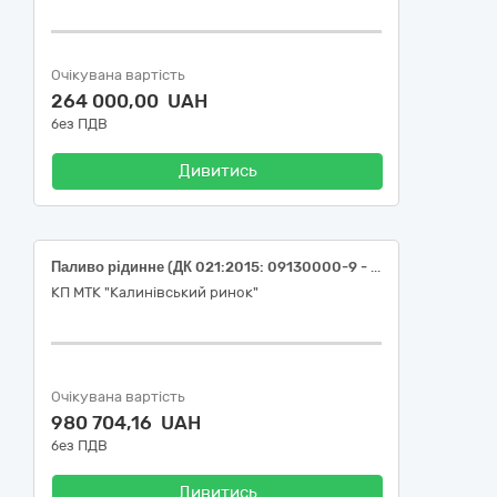
Очікувана вартість
264 000,00 UAH
без ПДВ
Дивитись
Паливо рідинне (ДК 021:2015: 09130000-9 - Нафта і дистиляти)
КП МТК "Калинівський ринок"
Очікувана вартість
980 704,16 UAH
без ПДВ
Дивитись