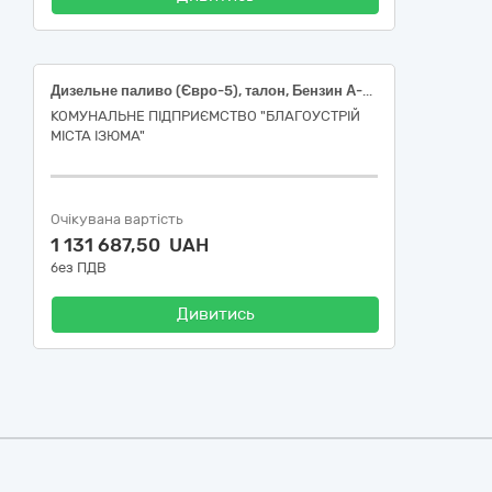
Дизельне паливо (Євро-5), талон, Бензин А-95 (Євро-5), талон
КОМУНАЛЬНЕ ПІДПРИЄМСТВО "БЛАГОУСТРІЙ
МІСТА ІЗЮМА"
Очікувана вартість
1 131 687,50 UAH
без ПДВ
Дивитись