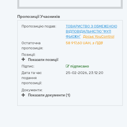
Пропозиції Учасників
Пропозицію подав:
ТОВАРИСТВО З ОБМЕЖЕНОЮ
ВІДПОВІДАЛЬНІСТЮ “ФУЛ
ФЬЮЖН”
Досьє YouControl
Остаточна
58 917,60
UAH,
з ПДВ
пропозиція:
Позиції:
Показати позиції
Підпис:
підписано
Дата та час
25-02-2026, 23:12:20
подання
пропозиції:
Документи:
Показати документи (1)