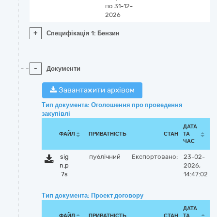
по 31-12-
2026
+
Специфікація 1: Бензин
-
Документи
Завантажити архівом
Тип документа: Оголошення про проведення
закупівлі
ДАТА
ФАЙЛ
ПРИВАТНІСТЬ
СТАН
ТА
ЧАС
sig
публічний
Експортовано:
23-02-
n.p
2026,
7s
14:47:02
Тип документа: Проект договору
ДАТА
ФАЙЛ
ПРИВАТНІСТЬ
СТАН
ТА