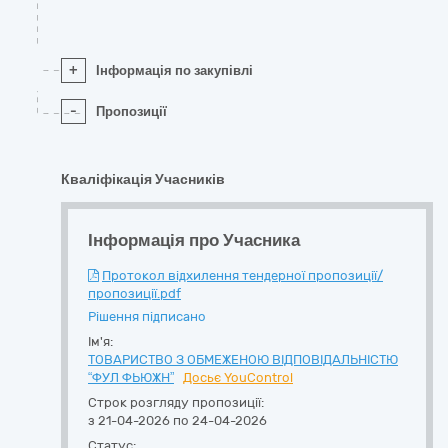
+
Інформація по закупівлі
-
Пропозиції
Кваліфікація Учасників
Інформація про Учасника
Протокол відхилення тендерної пропозиції/
пропозиції.pdf
Рішення підписано
Ім'я:
ТОВАРИСТВО З ОБМЕЖЕНОЮ ВІДПОВІДАЛЬНІСТЮ
“ФУЛ ФЬЮЖН”
Досьє YouControl
Строк розгляду пропозиції:
з 21-04-2026 по 24-04-2026
Статус: