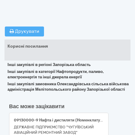
Друкувати
Корисні посилання
Інші закупівлі в регіоні Запорізька область
Інші закупівлі в категорії Нафтопродукти, паливо,
електроенергія та інші джерела енергії
Інші закупівлі замовника Олександрівська сільська військова
адміністрація Мелітопольського району Запорізької області
Вас може зацікавити
09130000-9 Нафта і дистиляти (Номенклатура 09131000-6 Авіаційний гас) (паливо Jet А-1)
ДЕРЖАВНЕ ПІДПРИЄМСТВО "ЧУГУЇВСЬКИЙ
АВІАЦІЙНИЙ РЕМОНТНИЙ ЗАВОД"