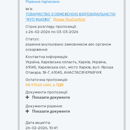
Рішення підписано
Ім'я:
ТОВАРИСТВО З ОБМЕЖЕНОЮ ВІДПОВІДАЛЬНІСТЮ
“ФУЛ ФЬЮЖН”
Досьє YouControl
Строк розгляду пропозиції:
з 26-02-2026 по 03-03-2026
Статус:
рішення анульовано замовником або органом
оскарження
Контактна інформація:
Україна
,
Харківська область
,
Харків,
Україна,
61045, Харківська обл., місто Харків, вул. Яроша
Отакара, 18-Г
,
61045
,
АНАСТАСІЯ КРАВЧУК
Остаточна пропозиція:
58 917,60
UAH,
з ПДВ
Документи пропозиції:
Показати документи
Документи рішення:
Показати документи
Дата акцепта:
26-02-2026, 10:41