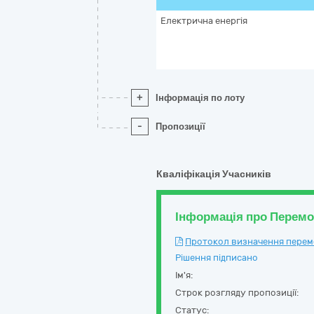
Електрична енергія
+
Інформація по лоту
-
Пропозиції
Кваліфікація Учасників
Інформація про Перем
Протокол визначення перемож
Рішення підписано
Ім'я:
Строк розгляду пропозиції:
Статус: