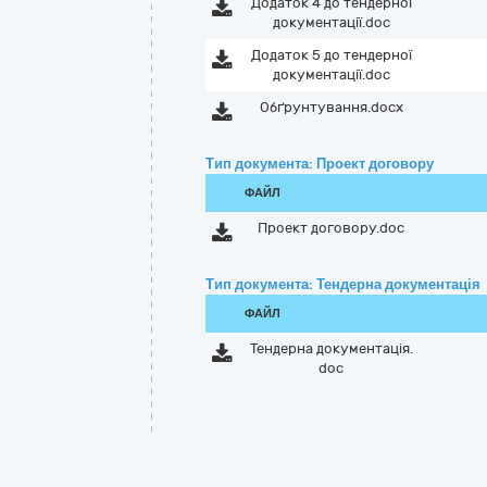
Додаток 4 до тендерної
документації.doc
Додаток 5 до тендерної
документації.doc
Обґрунтування.docx
Тип документа: Проект договору
ФАЙЛ
Проект договору.doc
Тип документа: Тендерна документація
ФАЙЛ
Тендерна документація.
doc