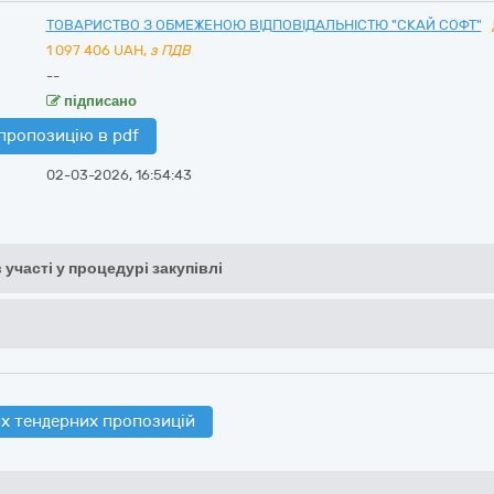
ТОВАРИСТВО З ОБМЕЖЕНОЮ ВІДПОВІДАЛЬНІСТЮ "СКАЙ СОФТ"
1 097 406
UAH,
з ПДВ
--
підписано
пропозицію в pdf
02-03-2026, 16:54:43
 участі у процедурі закупівлі
х тендерних пропозицій