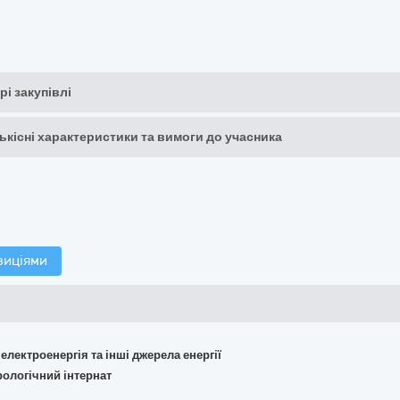
рі закупівлі
кількісні характеристики та вимоги до учасника
зиціями
 електроенергія та інші джерела енергії
рологічний інтернат