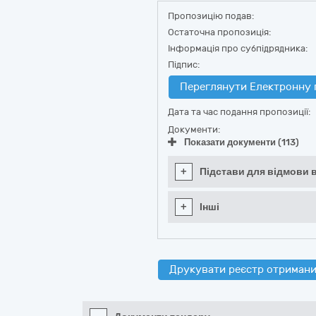
Пропозицію подав:
Остаточна пропозиція:
Інформація про субпідрядника:
Підпис:
Переглянути Електронну 
Дата та час подання пропозиції:
Документи:
Показати документи (113)
+
Підстави для відмови в
+
Інші
Друкувати реєстр отримани