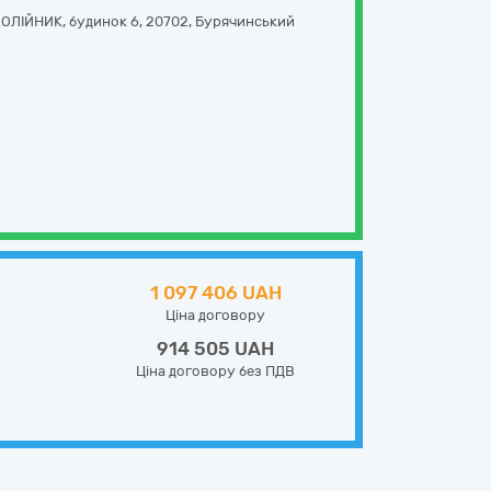
ОЛІЙНИК, будинок 6
,
20702
,
Бурячинський
1 097 406 UAH
Ціна договору
914 505 UAH
Ціна договору без ПДВ