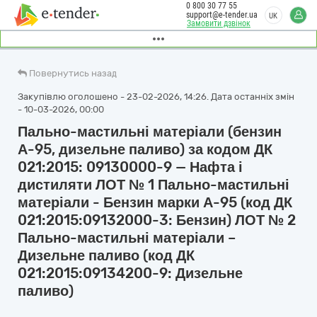
0 800 30 77 55
support@e-tender.ua
UK
Замовити дзвінок
Повернутись назад
Закупівлю оголошено - 23-02-2026, 14:26. Дата останніх змін
- 10-03-2026, 00:00
Пально-мастильні матеріали (бензин
А-95, дизельне паливо) за кодом ДК
021:2015: 09130000-9 — Нафта і
дистиляти ЛОТ № 1 Пально-мастильні
матеріали - Бензин марки А-95 (код ДК
021:2015:09132000-3: Бензин) ЛОТ № 2
Пально-мастильні матеріали –
Дизельне паливо (код ДК
021:2015:09134200-9: Дизельне
паливо)