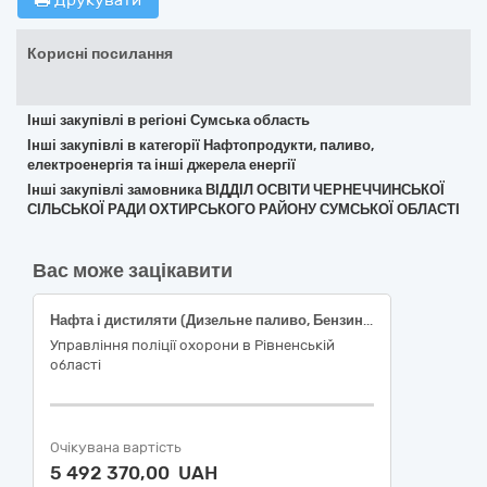
Друкувати
Корисні посилання
Інші закупівлі в регіоні Сумська область
Інші закупівлі в категорії Нафтопродукти, паливо,
електроенергія та інші джерела енергії
Інші закупівлі замовника ВІДДІЛ ОСВІТИ ЧЕРНЕЧЧИНСЬКОЇ
СІЛЬСЬКОЇ РАДИ ОХТИРСЬКОГО РАЙОНУ СУМСЬКОЇ ОБЛАСТІ
Вас може зацікавити
Нафта і дистиляти (Дизельне паливо, Бензин А-95)
Управління поліції охорони в Рівненській
області
Очікувана вартість
5 492 370,00 UAH