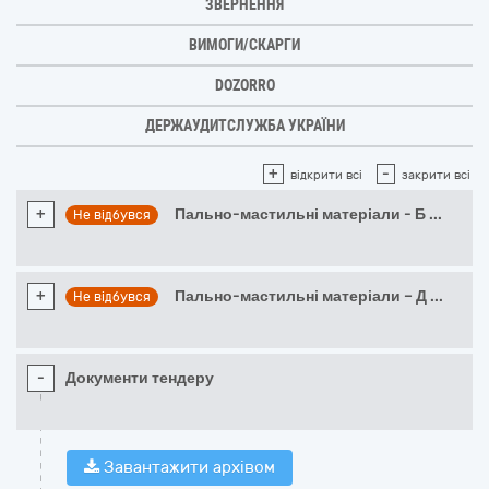
ЗВЕРНЕННЯ
ВИМОГИ/СКАРГИ
DOZORRO
ДЕРЖАУДИТСЛУЖБА УКРАЇНИ
+
-
відкрити всі
закрити всі
+
Пально-мастильні матеріали - Б
...
Не відбувся
+
Пально-мастильні матеріали – Д
...
Не відбувся
-
Документи тендеру
Завантажити архівом