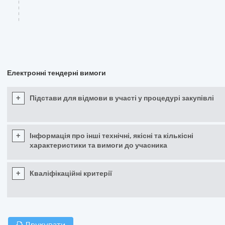
Електронні тендерні вимоги
+
Підстави для відмови в участі у процедурі закупівлі
+
Інформація про інші технічні, якісні та кількісні
характеристики та вимоги до учасника
+
Кваліфікаційні критерії