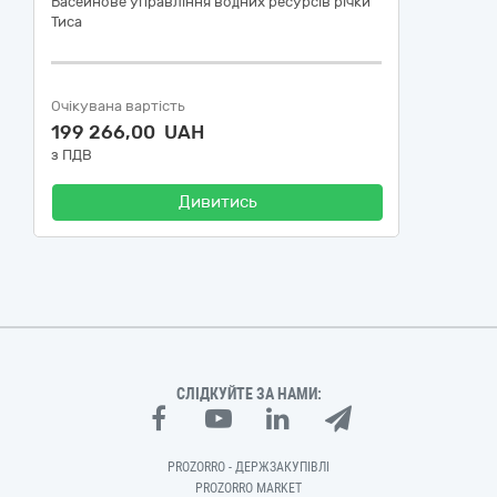
Басейнове управління водних ресурсів річки
Тиса
Очікувана вартість
199 266,00 UAH
з ПДВ
Дивитись
СЛІДКУЙТЕ ЗА НАМИ:
PROZORRO - ДЕРЖЗАКУПІВЛІ
PROZORRO MARKET