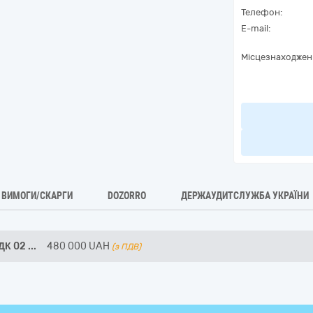
Телефон:
E-mail:
Місцезнаходжен
ВИМОГИ/СКАРГИ
DOZORRO
ДЕРЖАУДИТСЛУЖБА УКРАЇНИ
 ДК 02
...
480 000
UAH
(з ПДВ)