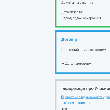
Документи рішення:
Дата акцепта:
Період подачі оскарження:
Договір
Системний номер договору:
Деталі договору
Інформація про Учасни
Протокол відхилення тендерн
Рішення підписано
Ім'я: