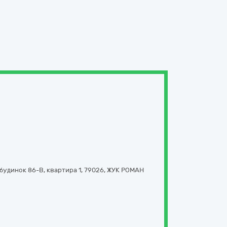
будинок 86-В, квартира 1
,
79026
,
ЖУК РОМАН