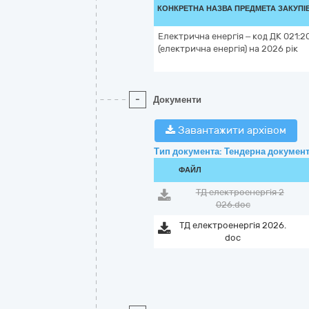
КОНКРЕТНА НАЗВА ПРЕДМЕТА ЗАКУПІ
Електрична енергія – код ДК 021:2
(електрична енергія) на 2026 рік
-
Документи
Завантажити архівом
Тип документа: Тендерна документ
ФАЙЛ
ТД електроенергія 2
026.doc
ТД електроенергія 2026.
doc