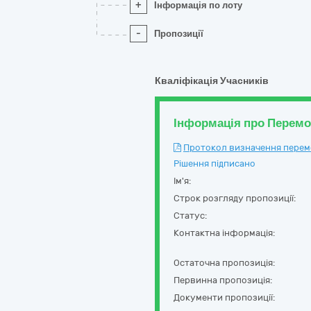
+
Інформація по лоту
-
Пропозиції
Кваліфікація Учасників
Інформація про Перем
Протокол визначення перемож
Рішення підписано
Ім'я:
Строк розгляду пропозиції:
Статус:
Контактна інформація:
Остаточна пропозиція:
Первинна пропозиція:
Документи пропозиції: