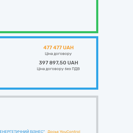
477 477 UAH
Ціна договору
397 897,50 UAH
Ціна договору без ПДВ
ЕНЕРГЕТИЧНИЙ БІЗНЕС"
Досьє YouControl