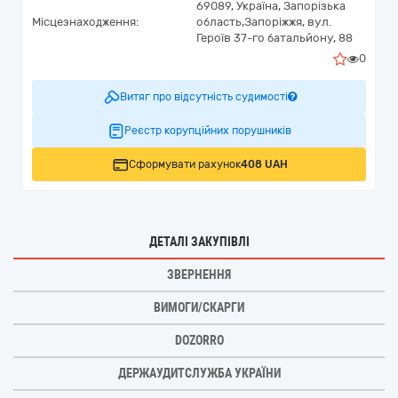
69089,
Україна
,
Запорізька
Місцезнаходження:
область,
Запоріжжя,
вул.
Героїв 37-го батальйону, 88
0
Витяг про відсутність судимості
Реєстр корупційних порушників
Сформувати рахунок
408 UAH
ДЕТАЛІ ЗАКУПІВЛІ
ЗВЕРНЕННЯ
ВИМОГИ/СКАРГИ
DOZORRO
ДЕРЖАУДИТСЛУЖБА УКРАЇНИ