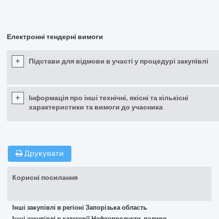
Електронні тендерні вимоги
+
Підстави для відмови в участі у процедурі закупівлі
+
Інформація про інші технічні, якісні та кількісні
характеристики та вимоги до учасника
Друкувати
Корисні посилання
Інші закупівлі в регіоні Запорізька область
Інші закупівлі в категорії Нафтопродукти, паливо,