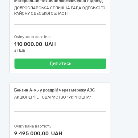
Матеріально-технічне забезпечення підрозділів територіальної оборони – дизельне паливо
ДОБРОСЛАВСЬКА СЕЛИЩНА РАДА ОДЕСЬКОГО
РАЙОНУ ОДЕСЬКОЇ ОБЛАСТІ
Очікувана вартість
110 000,00 UAH
з ПДВ
Дивитись
Бензин А-95 у роздріб через мережу АЗС
АКЦІОНЕРНЕ ТОВАРИСТВО "УКРПОШТА"
Очікувана вартість
9 495 000,00 UAH