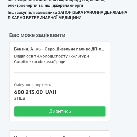
електроенергія та інші джерела енергії
Інші закупівлі замовника ЗАПОРІЗЬКА РАЙОННА ДЕРЖАВНА
ЛІКАРНЯ ВЕТЕРИНАРНОЇ МЕДИЦИНИ
Вас може зацікавити
Бензин: А- 95 – Євро, Дизельне паливо ДП-л/з-Євро
Відділ освіти,молоді,спорту і культури
Софіївської сільської ради
Очікувана вартість
680 213,00 UAH
з ПДВ
Дивитись