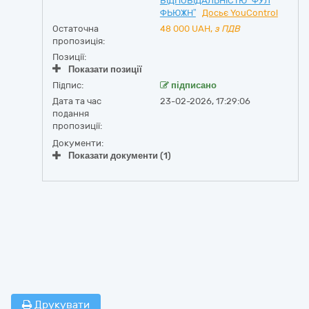
ВІДПОВІДАЛЬНІСТЮ “ФУЛ
ФЬЮЖН”
Досьє YouControl
Остаточна
48 000
UAH,
з ПДВ
пропозиція:
Позиції:
Показати позиції
Підпис:
підписано
Дата та час
23-02-2026, 17:29:06
подання
пропозиції:
Документи:
Показати документи (1)
Друкувати