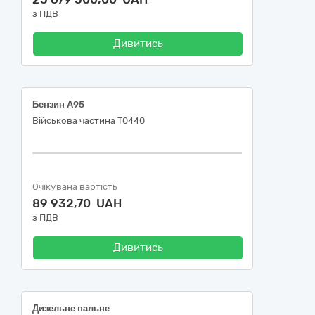
з ПДВ
Дивитись
Бензин А95
Військова частина Т0440
Очікувана вартість
89 932,70 UAH
з ПДВ
Дивитись
Дизельне пальне