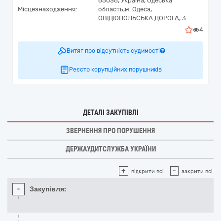
65036,
Україна
,
Одеська
Місцезнаходження:
область,
м. Одеса,
ОВІДІОПОЛЬСЬКА ДОРОГА, 3
4
Витяг про відсутність судимості
Реєстр корупційних порушників
ДЕТАЛІ ЗАКУПІВЛІ
ЗВЕРНЕННЯ ПРО ПОРУШЕННЯ
ДЕРЖАУДИТСЛУЖБА УКРАЇНИ
+
-
відкрити всі
закрити всі
-
Закупівля: