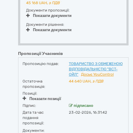
45 168
UAH,
з ПДВ
Документи пропозиції:
Показати документи
Документи рішення:
Показати документи
Пропозиції Учасників
Пропозицію подав:
ТОВАРИСТВО З ОБМЕЖЕНОЮ
ВІДПОВІДАЛЬНІСТЮ "ВСТ-
ОЙЛ"
Досьє YouControl
Остаточна
44 640
UAH,
з ПДВ
пропозиція:
Позиції:
Показати позиції
Підпис:
підписано
Дата та час
23-02-2026, 16:31:42
подання
пропозиції:
Документи: