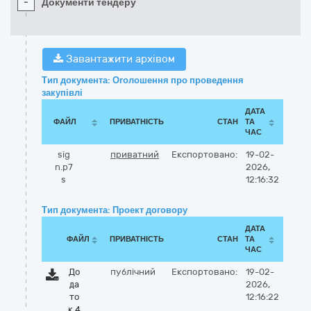
-
Документи тендеру
Завантажити архівом
Тип документа: Оголошення про проведення
закупівлі
ДАТА
ФАЙЛ
ПРИВАТНІСТЬ
СТАН
ТА
ЧАС
sig
приватний
Експортовано:
19-02-
n.p7
2026,
s
12:16:32
Тип документа: Проект договору
ДАТА
ФАЙЛ
ПРИВАТНІСТЬ
СТАН
ТА
ЧАС
До
публічний
Експортовано:
19-02-
да
2026,
то
12:16:22
к 4