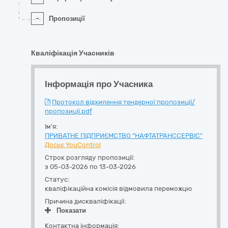
-
Пропозиції
Кваліфікація Учасників
Інформація про Учасника
Протокол відхилення тендерної пропозиції/
пропозиції.pdf
Ім'я:
ПРИВАТНЕ ПІДПРИЄМСТВО "НАФТАТРАНССЕРВІС"
Досьє YouControl
Строк розгляду пропозиції:
з 05-03-2026 по 13-03-2026
Статус:
кваліфікаційна комісія відмовила переможцю
Причина дискваліфікації:
Показати
Контактна інформація: