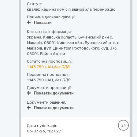
Статус:
кваліфікаційна комісія відмовила переможцю
Причина дискваліфікації:
Показати
Контактна інформація:
Україна
,
Київська область
,
Бучанський р-н с.
Макарів,
08001, Київська обл., Бучанський р-н, с.
Макарів, вул. Димитрія Ростовського, буд. 37б
,
08001
,
Байло Артем
Остаточна пропозиція:
1 143 750
UAH,
без ПДВ
Первинна пропозиція:
1 143 750 UAH,
без ПДВ
Документи пропозиції:
Показати документи
Документи рішення:
Показати документи
Дата публікації:
24
03-03-26, 11:27:27