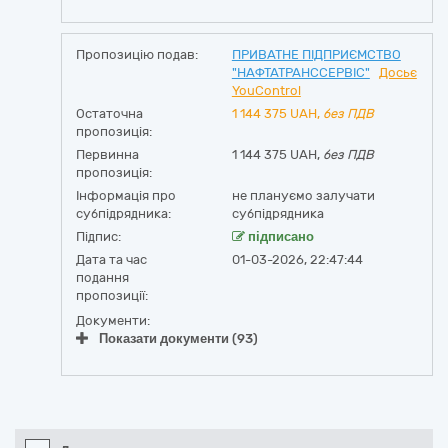
Пропозицію подав:
ПРИВАТНЕ ПІДПРИЄМСТВО
"НАФТАТРАНССЕРВІС"
Досьє
YouControl
Остаточна
1 144 375
UAH,
без ПДВ
пропозиція:
Первинна
1 144 375 UAH,
без ПДВ
пропозиція:
Інформація про
не плануємо залучати
субпідрядника:
субпідрядника
Підпис:
підписано
Дата та час
01-03-2026, 22:47:44
подання
пропозиції:
Документи:
Показати документи (93)