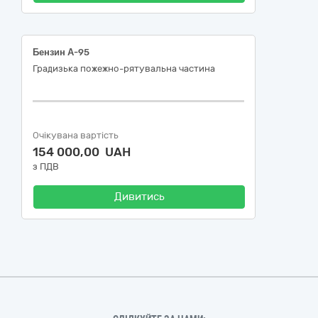
Бензин А-95
Градизька пожежно-рятувальна частина
Очікувана вартість
154 000,00 UAH
з ПДВ
Дивитись