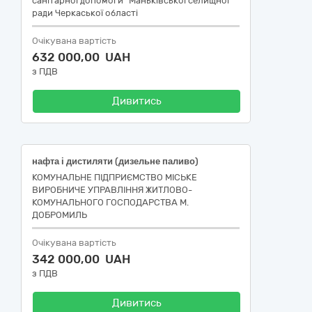
санітарної допомоги" Маньківської селищної
ради Черкаської області
Очікувана вартість
632 000,00 UAH
з ПДВ
Дивитись
нафта і дистиляти (дизельне паливо)
КОМУНАЛЬНЕ ПІДПРИЄМСТВО МІСЬКЕ
ВИРОБНИЧЕ УПРАВЛІННЯ ЖИТЛОВО-
КОМУНАЛЬНОГО ГОСПОДАРСТВА М.
ДОБРОМИЛЬ
Очікувана вартість
342 000,00 UAH
з ПДВ
Дивитись