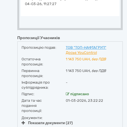
04-03-26, 11:27:27
Пропозиції Учасників
Пропозицію подав:
ТОВ "ТОП-НАФТАГРУП"
Досьє YouControl
Остаточна
1 143 750
UAH,
без ПДВ
пропозиція:
Первинна
1 143 750 UAH,
без ПДВ
пропозиція:
Інформація про
-
субпідрядника:
Підпис:
підписано
Дата та час
01-03-2026, 23:22:22
подання
пропозиції:
Документи:
Показати документи (27)