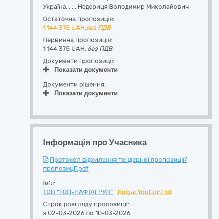
Україна
,
,
,
,
Недериця Володимир Миколайович
Остаточна пропозиція:
1 144 375
UAH,
без ПДВ
Первинна пропозиція:
1 144 375 UAH,
без ПДВ
Документи пропозиції:
Показати документи
Документи рішення:
Показати документи
Інформація про Учасника
Протокол відхилення тендерної пропозиції/
пропозиції.pdf
Ім'я:
ТОВ "ТОП-НАФТАГРУП"
Досьє YouControl
Строк розгляду пропозиції:
з 02-03-2026 по 10-03-2026