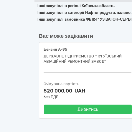
Інші закупівлі в регіоні Київська область
Інші закупівлі в категорії Нафтопродукти, паливо,
Інші закупівлі замовника ФІЛІЯ " УЗ ВАГОН-С
Вас може зацікавити
Бензин А-95
ДЕРЖАВНЕ ПІДПРИЄМСТВО "ЧУГУЇВСЬКИЙ
АВІАЦІЙНИЙ РЕМОНТНИЙ ЗАВОД"
Очікувана вартість
520 000,00 UAH
без ПДВ
Дивитись