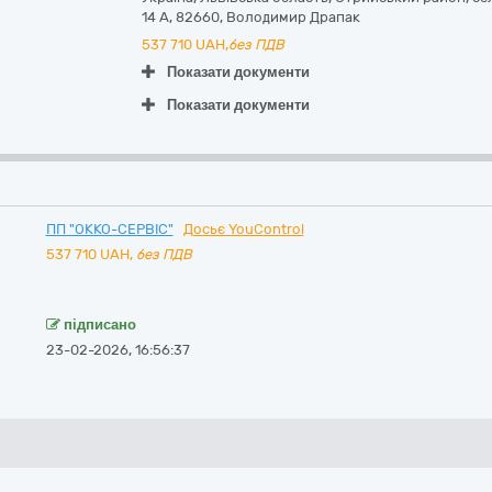
14 А
,
82660
,
Володимир Драпак
537 710
UAH,
без ПДВ
Показати документи
Показати документи
ПП "ОККО-СЕРВІС"
Досьє YouControl
537 710
UAH,
без ПДВ
підписано
23-02-2026, 16:56:37