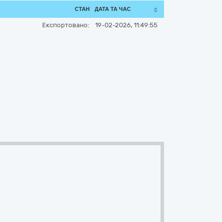
СТАН
ДАТА ТА ЧАС
Експортовано:
19-02-2026, 11:49:55