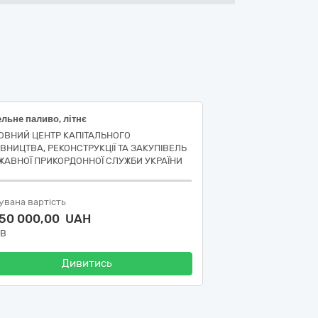
льне паливо, літнє
ОВНИЙ ЦЕНТР КАПІТАЛЬНОГО
ІВНИЦТВА, РЕКОНСТРУКЦІЇ ТА ЗАКУПІВЕЛЬ
ЖАВНОЇ ПРИКОРДОННОЇ СЛУЖБИ УКРАЇНИ
увана вартість
450 000,00 UAH
ДВ
Дивитись