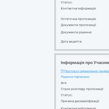
Статус:
Контактна інформація:
Остаточна пропозиція:
Документи пропозиції:
Документи рішення:
Дата акцепта:
Інформація про Учасни
Протокол відхилення тендерн
Рішення підписано
Ім'я:
Строк розгляду пропозиції:
Статус:
Причина дискваліфікації:
Контактна інформація: