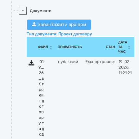
-
Документи
Завантажити архівом
Тип документа: Проект договору
ДАТА
ФАЙЛ
ПРИВАТНІСТЬ
СТАН
ТА
ЧАС
01
публічний
Експортовано:
19-02-
9_
2026,
26
11:21:21
_Е
К п
ро
єк
т д
ог
ов
ор
у т
а д
од