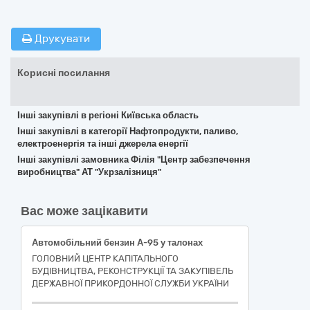
Друкувати
Корисні посилання
Інші закупівлі в регіоні Київська область
Інші закупівлі в категорії Нафтопродукти, паливо,
електроенергія та інші джерела енергії
Інші закупівлі замовника Філія "Центр забезпечення
виробництва" АТ "Укрзалізниця"
Вас може зацікавити
Автомобільний бензин А-95 у талонах
ГОЛОВНИЙ ЦЕНТР КАПІТАЛЬНОГО
БУДІВНИЦТВА, РЕКОНСТРУКЦІЇ ТА ЗАКУПІВЕЛЬ
ДЕРЖАВНОЇ ПРИКОРДОННОЇ СЛУЖБИ УКРАЇНИ