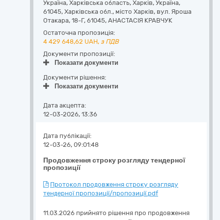
Україна
,
Харківська область
,
Харків,
Україна,
61045, Харківська обл., місто Харків, вул. Яроша
Отакара, 18-Г
,
61045
,
АНАСТАСІЯ КРАВЧУК
Остаточна пропозиція:
4 429 648,62
UAH,
з ПДВ
Документи пропозиції:
Показати документи
Документи рішення:
Показати документи
Дата акцепта:
12-03-2026, 13:36
Дата публікації:
12-03-26, 09:01:48
Продовження строку розгляду тендерної
пропозиції
Протокол продовження строку розгляду
тендерної пропозиції/пропозиції.pdf
11.03.2026 прийнято рішення про продовження