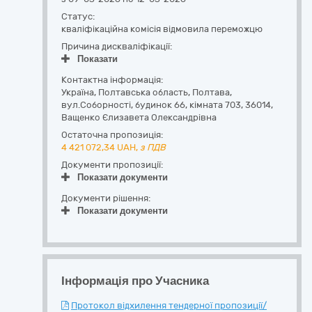
Статус:
кваліфікаційна комісія відмовила переможцю
Причина дискваліфікації:
Показати
Контактна інформація:
Україна
,
Полтавська область
,
Полтава,
вул.Соборності, будинок 66, кімната 703
,
36014
,
Ващенко Єлизавета Олександрівна
Остаточна пропозиція:
4 421 072,34
UAH,
з ПДВ
Документи пропозиції:
Показати документи
Документи рішення:
Показати документи
Інформація про Учасника
Протокол відхилення тендерної пропозиції/