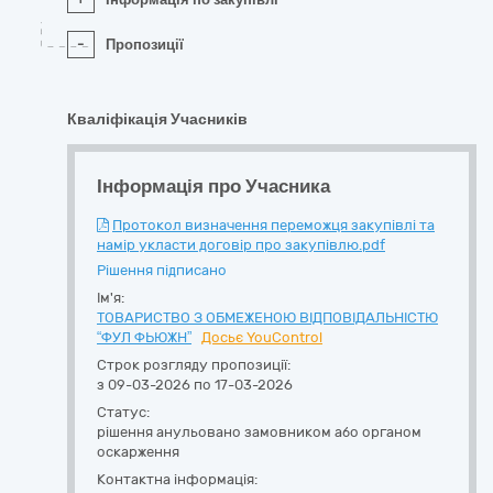
-
Пропозиції
Кваліфікація Учасників
Інформація про Учасника
Протокол визначення переможця закупівлі та
намір укласти договір про закупівлю.pdf
Рішення підписано
Ім'я:
ТОВАРИСТВО З ОБМЕЖЕНОЮ ВІДПОВІДАЛЬНІСТЮ
“ФУЛ ФЬЮЖН”
Досьє YouControl
Строк розгляду пропозиції:
з 09-03-2026 по 17-03-2026
Статус:
рішення анульовано замовником або органом
оскарження
Контактна інформація: