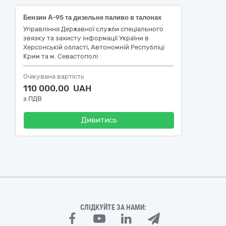
Бензин А-95 та дизельне паливо в талонах
Управління Державної служби спеціального
звязку та захисту інформації України в
Херсонській області, Автономній Республіці
Крим та м. Севастополі
Очікувана вартість
110 000,00 UAH
з ПДВ
Дивитись
СЛІДКУЙТЕ ЗА НАМИ: