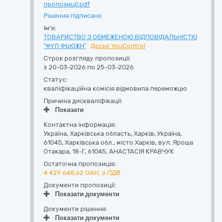
пропозиції.pdf
Рішення підписано
Ім'я:
ТОВАРИСТВО З ОБМЕЖЕНОЮ ВІДПОВІДАЛЬНІСТЮ
“ФУЛ ФЬЮЖН”
Досьє YouControl
Строк розгляду пропозиції:
з 20-03-2026 по 25-03-2026
Статус:
кваліфікаційна комісія відмовила переможцю
Причина дискваліфікації:
Показати
Контактна інформація:
Україна
,
Харківська область
,
Харків,
Україна,
61045, Харківська обл., місто Харків, вул. Яроша
Отакара, 18-Г
,
61045
,
АНАСТАСІЯ КРАВЧУК
Остаточна пропозиція:
4 429 648,62
UAH,
з ПДВ
Документи пропозиції:
Показати документи
Документи рішення:
Показати документи