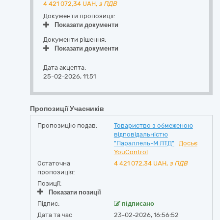
4 421 072,34
UAH,
з ПДВ
Документи пропозиції:
Показати документи
Документи рішення:
Показати документи
Дата акцепта:
25-02-2026, 11:51
Пропозиції Учасників
Пропозицію подав:
Товариство з обмеженою
відповідальністю
"Параллель-М ЛТД"
Досьє
YouControl
Остаточна
4 421 072,34
UAH,
з ПДВ
пропозиція:
Позиції:
Показати позиції
Підпис:
підписано
Дата та час
23-02-2026, 16:56:52