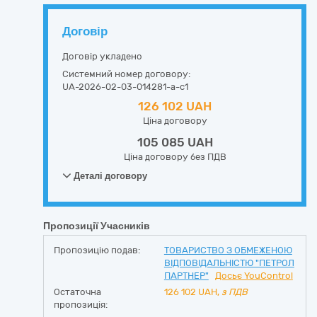
Договір
Договір укладено
Системний номер договору:
UA-2026-02-03-014281-a-c1
126 102 UAH
Ціна договору
105 085 UAH
Ціна договору без ПДВ
Деталі договору
Пропозиції Учасників
Пропозицію подав:
ТОВАРИСТВО З ОБМЕЖЕНОЮ
ВІДПОВІДАЛЬНІСТЮ "ПЕТРОЛ
ПАРТНЕР"
Досьє YouControl
Остаточна
126 102
UAH,
з ПДВ
пропозиція: