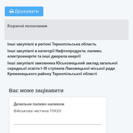
Друкувати
Корисні посилання
Інші закупівлі в регіоні Тернопільська область
Інші закупівлі в категорії Нафтопродукти, паливо,
електроенергія та інші джерела енергії
Інші закупівлі замовника Юськовецький заклад загальної
середньої освіти І-ІІІ ступенів Лановецької міської ради
Кременецького району Тернопільської області
Вас може зацікавити
Дизельне паливо наливом
Військова частина Т0920