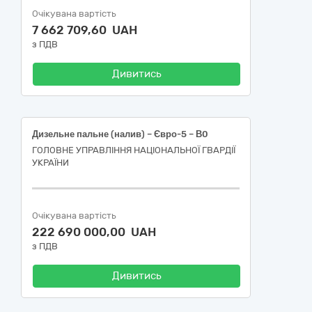
Очікувана вартість
7 662 709,60 UAH
з ПДВ
Дивитись
Дизельне пальне (налив) – Євро-5 – В0
ГОЛОВНЕ УПРАВЛІННЯ НАЦІОНАЛЬНОЇ ГВАРДІЇ
УКРАЇНИ
Очікувана вартість
222 690 000,00 UAH
з ПДВ
Дивитись