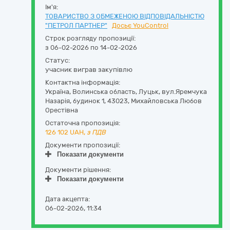
Ім'я:
ТОВАРИСТВО З ОБМЕЖЕНОЮ ВІДПОВІДАЛЬНІСТЮ
"ПЕТРОЛ ПАРТНЕР"
Досьє YouControl
Строк розгляду пропозиції:
з 06-02-2026 по 14-02-2026
Статус:
учасник виграв закупівлю
Контактна інформація:
Україна
,
Волинська область
,
Луцьк,
вул.Яремчука
Назарія, будинок 1
,
43023
,
Михайловська Любов
Орестівна
Остаточна пропозиція:
126 102
UAH,
з ПДВ
Документи пропозиції:
Показати документи
Документи рішення:
Показати документи
Дата акцепта:
06-02-2026, 11:34