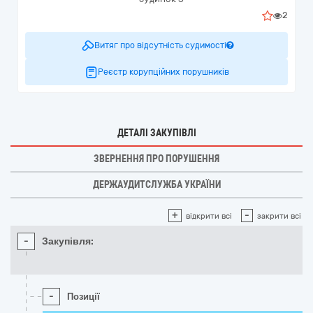
2
Витяг про відсутність судимості
Реєстр корупційних порушників
ДЕТАЛІ ЗАКУПІВЛІ
ЗВЕРНЕННЯ ПРО ПОРУШЕННЯ
ДЕРЖАУДИТСЛУЖБА УКРАЇНИ
+
-
відкрити всі
закрити всі
-
Закупівля:
-
Позиції