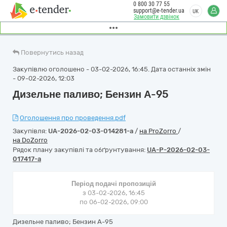
0 800 30 77 55
support@e-tender.ua
UK
Замовити дзвінок
Повернутись назад
Закупівлю оголошено - 03-02-2026, 16:45. Дата останніх змін
- 09-02-2026, 12:03
Дизельне паливо; Бензин А-95
Оголошення про проведення.pdf
Закупівля:
UA-2026-02-03-014281-a
/
на ProZorro
/
на DoZorro
Рядок плану закупівлі та обґрунтування:
UA-P-2026-02-03-
017417-a
Період подачі пропозицій
з 03-02-2026, 16:45
по 06-02-2026, 09:00
Дизельне паливо; Бензин А-95